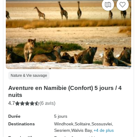
Nature & Vie sauvage
Aventure en Namibie (Confort) 5 jours / 4
nuits
4.7
(6 avis)
Durée
5 jours
Destinations
Windhoek,
Solitaire,
Sossusvlei,
Sesriem,
Walvis Bay,
+4 de plus