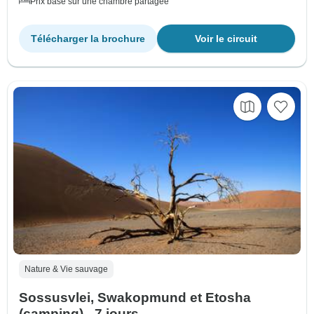
Prix basé sur une chambre partagée
Télécharger la brochure
Voir le circuit
Nature & Vie sauvage
Sossusvlei, Swakopmund et Etosha
(camping) - 7 jours