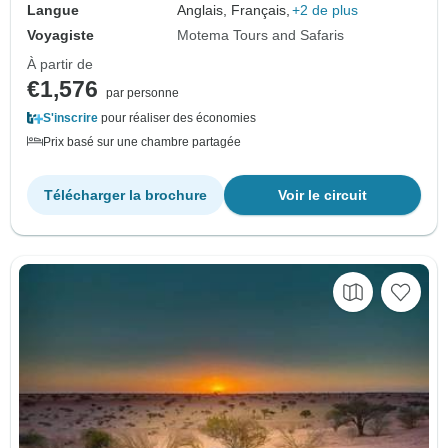
Langue
Anglais, Français,
+2 de plus
Voyagiste
Motema Tours and Safaris
À partir de
€1,576
par personne
S'inscrire
pour réaliser des économies
Prix basé sur une chambre partagée
Télécharger la brochure
Voir le circuit