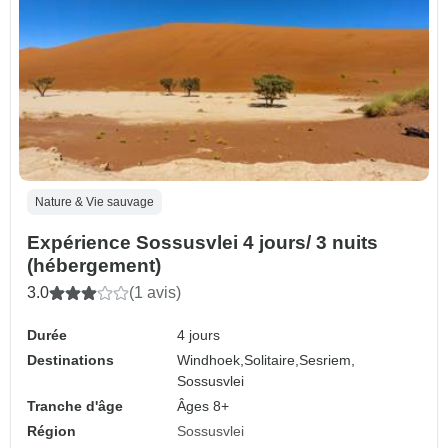
Nature & Vie sauvage
Expérience Sossusvlei 4 jours/ 3 nuits
(hébergement)
3.0
(1 avis)
Durée
4 jours
Destinations
Windhoek,
Solitaire,
Sesriem,
Sossusvlei
Tranche d'âge
Âges 8+
Région
Sossusvlei