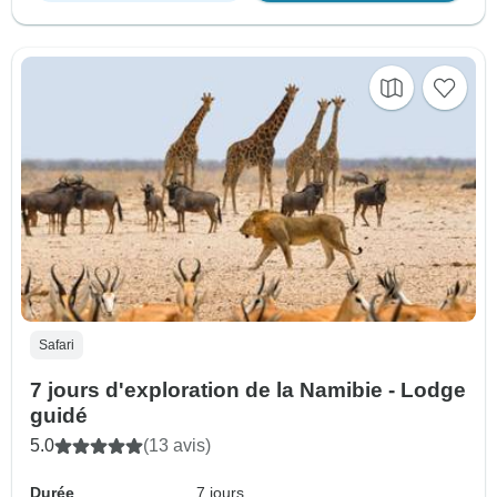
Safari
7 jours d'exploration de la Namibie - Lodge
guidé
5.0
(13 avis)
Durée
7 jours