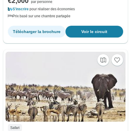
€2,000
par personne
S'inscrire
pour réaliser des économies
Prix basé sur une chambre partagée
Télécharger la brochure
Voir le circuit
Safari