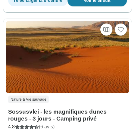
Télécharger la brochure
Voir le circuit
Nature & Vie sauvage
Sossusvlei - les magnifiques dunes
rouges - 3 jours - Camping privé
4.8
(6 avis)