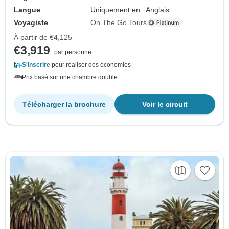
Langue
Uniquement en : Anglais
Voyagiste
On The Go Tours
À partir de
€4,125
€3,919
par personne
S'inscrire
pour réaliser des économies
Prix basé sur une chambre double
Télécharger la brochure
Voir le circuit