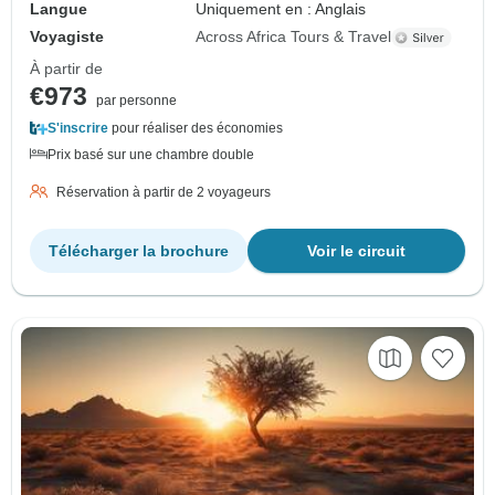
Langue
Uniquement en : Anglais
Voyagiste
Across Africa Tours & Travel
À partir de
€973
par personne
S'inscrire
pour réaliser des économies
Prix basé sur une chambre double
Réservation à partir de 2 voyageurs
Télécharger la brochure
Voir le circuit