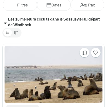
Filtres
Dates
2
Pax
Les 10 meilleurs circuits dans le Sossusvlei au départ
de Windhoek