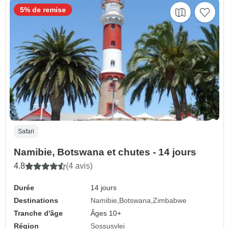
5% de remise
Safari
Namibie, Botswana et chutes - 14 jours
4.8
(4 avis)
Durée
14 jours
Destinations
Namibie
Botswana
Zimbabwe
Tranche d'âge
Âges 10+
Région
Sossusvlei