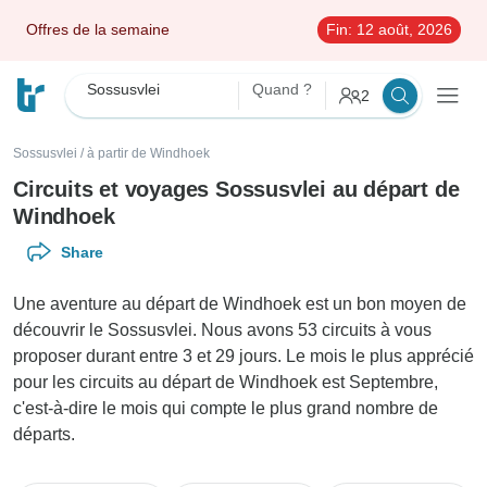
Offres de la semaine
Fin:
12 août, 2026
Sossusvlei
Quand ?
2
Sossusvlei
/
à partir de Windhoek
Circuits et voyages Sossusvlei au départ de
Windhoek
Share
Une aventure au départ de Windhoek est un bon moyen de
découvrir le Sossusvlei. Nous avons 53 circuits à vous
proposer durant entre 3 et 29 jours. Le mois le plus apprécié
pour les circuits au départ de Windhoek est Septembre,
c'est-à-dire le mois qui compte le plus grand nombre de
départs.