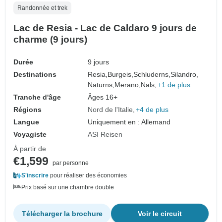
Randonnée et trek
Lac de Resia - Lac de Caldaro 9 jours de
charme (9 jours)
Durée
9 jours
Destinations
Resia,
Burgeis,
Schluderns,
Silandro,
Naturns,
Merano,
Nals,
+1 de plus
Tranche d'âge
Âges 16+
Régions
Nord de l'Italie
+4 de plus
Langue
Uniquement en : Allemand
Voyagiste
ASI Reisen
À partir de
€1,599
par personne
S'inscrire
pour réaliser des économies
Prix basé sur une chambre double
Télécharger la brochure
Voir le circuit