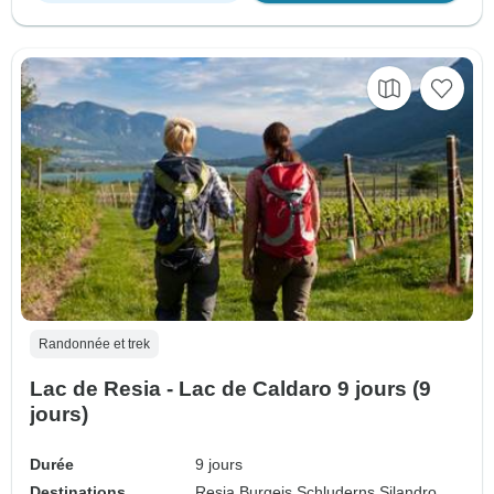
Randonnée et trek
Lac de Resia - Lac de Caldaro 9 jours (9
jours)
Durée
9 jours
Destinations
Resia,
Burgeis,
Schluderns,
Silandro,