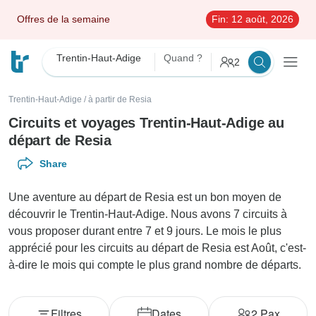
Offres de la semaine
Fin:
12 août, 2026
Trentin-Haut-Adige
Quand ?
2
Trentin-Haut-Adige
/
à partir de Resia
Circuits et voyages Trentin-Haut-Adige au
départ de Resia
Share
Une aventure au départ de Resia est un bon moyen de
découvrir le Trentin-Haut-Adige. Nous avons 7 circuits à
vous proposer durant entre 7 et 9 jours. Le mois le plus
apprécié pour les circuits au départ de Resia est Août, c'est-
à-dire le mois qui compte le plus grand nombre de départs.
Filtres
Dates
2
Pax