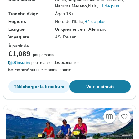
Naturns,
Merano,
Nals,
+1 de plus
Tranche d'âge
Âges 16+
Régions
Nord de l'Italie
+4 de plus
Langue
Uniquement en : Allemand
Voyagiste
ASI Reisen
À partir de
€1,089
par personne
S'inscrire
pour réaliser des économies
Prix basé sur une chambre double
Télécharger la brochure
Voir le circuit