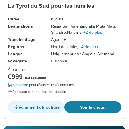
Le Tyrol du Sud pour les familles
Durée
8 jours
Destinations
Resia,
San Valentino alla Muta,
Mals,
Silandro,
Naturns,
+2 de plus
Tranche d'âge
Âges 8+
Régions
Nord de l'Italie
+4 de plus
Langue
Uniquement en : Anglais, Allemand
Voyagiste
Eurohike
À partir de
€999
par personne
S'inscrire
pour réaliser des économies
Prix basé sur une chambre double
Télécharger la brochure
Voir le circuit