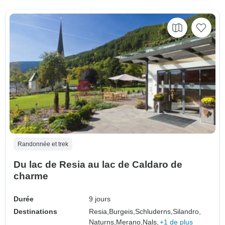
Randonnée et trek
Du lac de Resia au lac de Caldaro de
charme
Durée
9 jours
Destinations
Resia,
Burgeis,
Schluderns,
Silandro,
Naturns,
Merano,
Nals,
+1 de plus