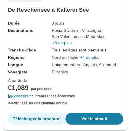
De Reschensee à Kalterer See
Durée
9 jours
Destinations
Resia,
Graun im Vinschgau,
San Valentino alla Muta,
Mals,
+6 de plus
Tranche d'âge
Tous les âges sont bienvenus
Régions
Nord de l'Italie
+4 de plus
Langue
Uniquement en : Anglais, Allemand
Voyagiste
Eurohike
À partir de
€1,089
par personne
S'inscrire
pour réaliser des économies
Prix basé sur une chambre double
Télécharger la brochure
Voir le circuit