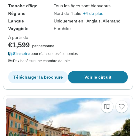
Tranche d'âge
Tous les âges sont bienvenus
Régions
Nord de l'Italie
+4 de plus
Langue
Uniquement en : Anglais, Allemand
Voyagiste
Eurohike
À partir de
€1,599
par personne
S'inscrire
pour réaliser des économies
Prix basé sur une chambre double
Télécharger la brochure
Voir le circuit