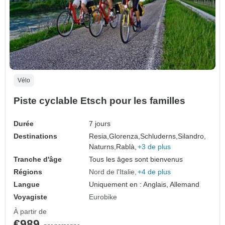
Vélo
Piste cyclable Etsch pour les familles
Durée
7 jours
Destinations
Resia,
Glorenza,
Schluderns,
Silandro,
Naturns,
Rablà,
+3 de plus
Tranche d'âge
Tous les âges sont bienvenus
Régions
Nord de l'Italie
+4 de plus
Langue
Uniquement en : Anglais, Allemand
Voyagiste
Eurobike
À partir de
€989