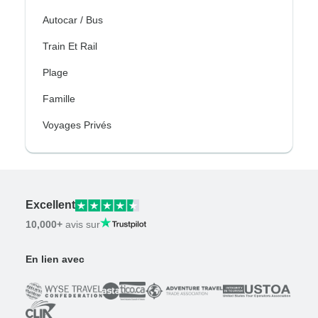
Autocar / Bus
Train Et Rail
Plage
Famille
Voyages Privés
Excellent
10,000+
avis sur
En lien avec