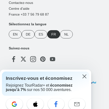
Contactez-nous
Centre d'aide
France +33 7 56 79 68 87
Sélectionnez la langue
EN
DE
ES
FR
NL
Suivez-nous
Modes de paiement
Inscrivez-vous et économisez
Rejoignez TourRadar+ et
économisez
jusqu'à 7%
sur nos 50 000 aventures.
Téléchargez notre application