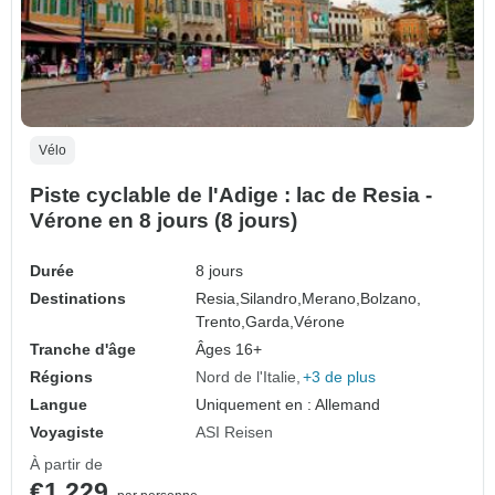
Vélo
Piste cyclable de l'Adige : lac de Resia -
Vérone en 8 jours (8 jours)
Durée
8 jours
Destinations
Resia,
Silandro,
Merano,
Bolzano,
Trento,
Garda,
Vérone
Tranche d'âge
Âges 16+
Régions
Nord de l'Italie
+3 de plus
Langue
Uniquement en : Allemand
Voyagiste
ASI Reisen
À partir de
€1,229