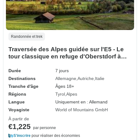
Randonnée et trek
Traversée des Alpes guidée sur l'E5 - Le
tour classique en refuge d'Oberstdorf à
Merano
Durée
7 jours
Destinations
Allemagne
Autriche
Italie
Tranche d'âge
Âges 18+
Régions
Tyrol
Alpes
Langue
Uniquement en : Allemand
Voyagiste
World of Mountains GmbH
À partir de
€1,225
par personne
S'inscrire
pour réaliser des économies