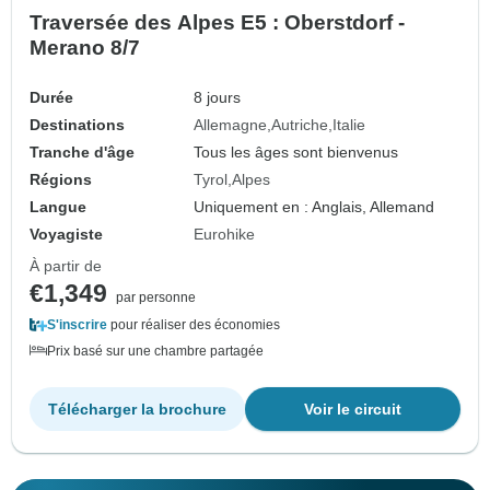
Traversée des Alpes E5 : Oberstdorf -
Merano 8/7
Durée
8 jours
Destinations
Allemagne
Autriche
Italie
Tranche d'âge
Tous les âges sont bienvenus
Régions
Tyrol
Alpes
Langue
Uniquement en : Anglais, Allemand
Voyagiste
Eurohike
À partir de
€1,349
par personne
S'inscrire
pour réaliser des économies
Prix basé sur une chambre partagée
Télécharger la brochure
Voir le circuit