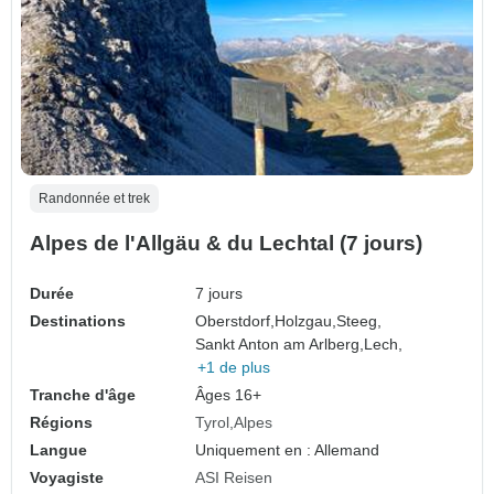
Randonnée et trek
Alpes de l'Allgäu & du Lechtal (7 jours)
Durée
7 jours
Destinations
Oberstdorf,
Holzgau,
Steeg,
Sankt Anton am Arlberg,
Lech,
+1 de plus
Tranche d'âge
Âges 16+
Régions
Tyrol
Alpes
Langue
Uniquement en : Allemand
Voyagiste
ASI Reisen