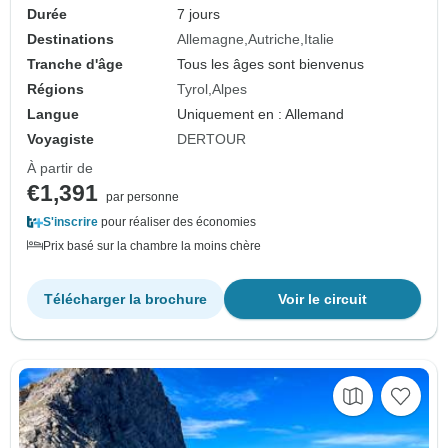
Durée
7 jours
Destinations
Allemagne
Autriche
Italie
Tranche d'âge
Tous les âges sont bienvenus
Régions
Tyrol
Alpes
Langue
Uniquement en : Allemand
Voyagiste
DERTOUR
À partir de
€1,391
par personne
S'inscrire
pour réaliser des économies
Prix basé sur la chambre la moins chère
Télécharger la brochure
Voir le circuit