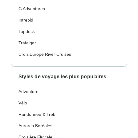
G Adventures
Intrepid
Topdeck
Trafalgar
CroisiEurope River Cruises
Styles de voyage les plus populaires
Adventure
Vélo
Randonnee & Trek
Aurores Boréales
Croisière Fluviale