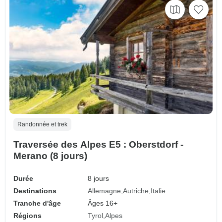
Randonnée et trek
Traversée des Alpes E5 : Oberstdorf -
Merano (8 jours)
Durée
8 jours
Destinations
Allemagne
Autriche
Italie
Tranche d'âge
Âges 16+
Régions
Tyrol
Alpes