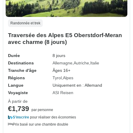
Randonnée et trek
Traversée des Alpes E5 Oberstdorf-Meran
avec charme (8 jours)
Durée
8 jours
Destinations
Allemagne
Autriche
Italie
Tranche d'âge
Âges 16+
Régions
Tyrol
Alpes
Langue
Uniquement en : Allemand
Voyagiste
ASI Reisen
À partir de
€1,739
par personne
S'inscrire
pour réaliser des économies
Prix basé sur une chambre double