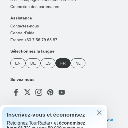
Connexion des partenaires
Assistance
Contactez-nous
Centre d'aide
France +33 7 56 79 68 87
Sélectionnez la langue
EN
DE
ES
FR
NL
Suivez-nous
Modes de paiement
Inscrivez-vous et économisez
Rejoignez TourRadar+ et
économisez