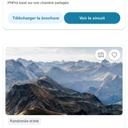
Prix basé sur une chambre partagée
Télécharger la brochure
Voir le circuit
Randonnée et trek