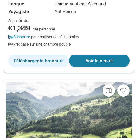
Langue
Uniquement en : Allemand
Voyagiste
ASI Reisen
À partir de
€1,349
par personne
S'inscrire
pour réaliser des économies
Prix basé sur une chambre double
Télécharger la brochure
Voir le circuit