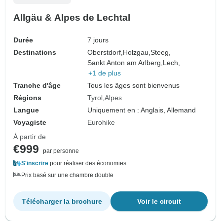
Allgäu & Alpes de Lechtal
Durée
7 jours
Destinations
Oberstdorf,
Holzgau,
Steeg,
Sankt Anton am Arlberg,
Lech,
+1 de plus
Tranche d'âge
Tous les âges sont bienvenus
Régions
Tyrol
Alpes
Langue
Uniquement en : Anglais, Allemand
Voyagiste
Eurohike
À partir de
€999
par personne
S'inscrire
pour réaliser des économies
Prix basé sur une chambre double
Télécharger la brochure
Voir le circuit