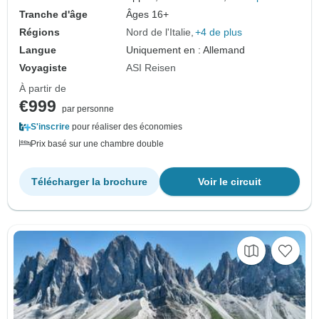
Tranche d'âge
Âges 16+
Régions
Nord de l'Italie
+4 de plus
Langue
Uniquement en : Allemand
Voyagiste
ASI Reisen
À partir de
€999
par personne
S'inscrire
pour réaliser des économies
Prix basé sur une chambre double
Télécharger la brochure
Voir le circuit