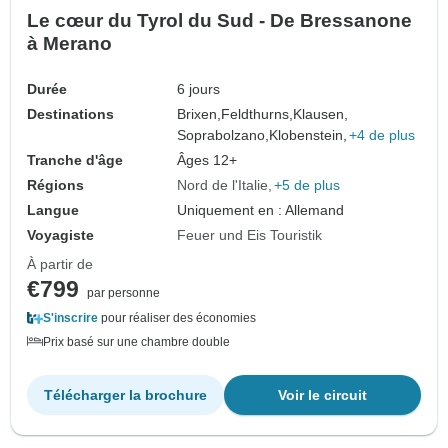
Le cœur du Tyrol du Sud - De Bressanone
à Merano
Durée
6 jours
Destinations
Brixen,
Feldthurns,
Klausen,
Soprabolzano,
Klobenstein,
+4 de plus
Tranche d'âge
Âges 12+
Régions
Nord de l'Italie
+5 de plus
Langue
Uniquement en : Allemand
Voyagiste
Feuer und Eis Touristik
À partir de
€799
par personne
S'inscrire
pour réaliser des économies
Prix basé sur une chambre double
Télécharger la brochure
Voir le circuit