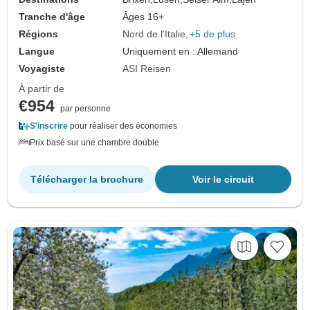
Tranche d'âge
Âges 16+
Régions
Nord de l'Italie
+5 de plus
Langue
Uniquement en : Allemand
Voyagiste
ASI Reisen
À partir de
€954
par personne
S'inscrire
pour réaliser des économies
Prix basé sur une chambre double
Télécharger la brochure
Voir le circuit