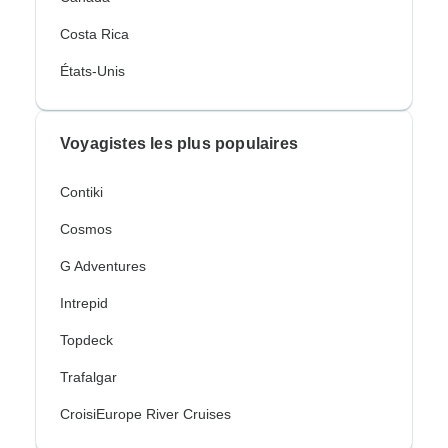
Costa Rica
États-Unis
Voyagistes les plus populaires
Contiki
Cosmos
G Adventures
Intrepid
Topdeck
Trafalgar
CroisiEurope River Cruises