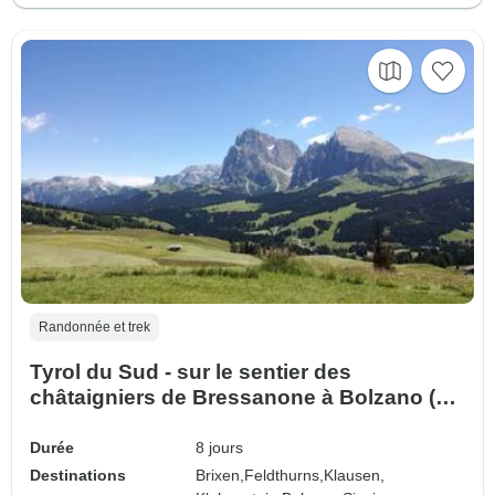
Randonnée et trek
Tyrol du Sud - sur le sentier des
châtaigniers de Bressanone à Bolzano (8
jours)
Durée
8 jours
Destinations
Brixen,
Feldthurns,
Klausen,