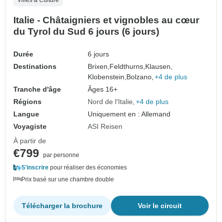
Italie - Châtaigniers et vignobles au cœur
du Tyrol du Sud 6 jours (6 jours)
Durée
6 jours
Destinations
Brixen,
Feldthurns,
Klausen,
Klobenstein,
Bolzano,
+4 de plus
Tranche d'âge
Âges 16+
Régions
Nord de l'Italie
+4 de plus
Langue
Uniquement en : Allemand
Voyagiste
ASI Reisen
À partir de
€799
par personne
S'inscrire
pour réaliser des économies
Prix basé sur une chambre double
Télécharger la brochure
Voir le circuit