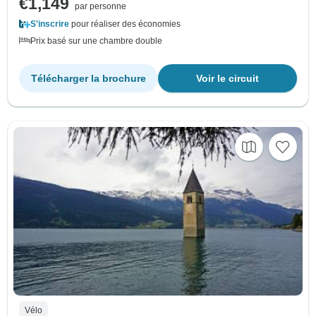
€1,149
par personne
S'inscrire
pour réaliser des économies
Prix basé sur une chambre double
Télécharger la brochure
Voir le circuit
Vélo