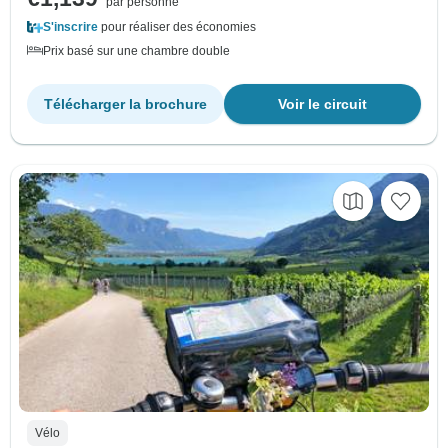
par personne
S'inscrire
pour réaliser des économies
Prix basé sur une chambre double
Télécharger la brochure
Voir le circuit
Vélo