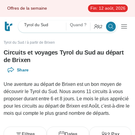
Offres de la semaine
Fin:
12 août, 2026
Tyrol du Sud
Quand ?
2
Tyrol du Sud
/
à partir de Brixen
Circuits et voyages Tyrol du Sud au départ
de Brixen
Share
Une aventure au départ de Brixen est un bon moyen de
découvrir le Tyrol du Sud. Nous avons 11 circuits à vous
proposer durant entre 6 et 8 jours. Le mois le plus apprécié
pour les circuits au départ de Brixen est Août, c'est-à-dire le
mois qui compte le plus grand nombre de départs.
Filtres
Dates
2
Pax