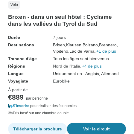
Vélo
Brixen - dans un seul hôtel : Cyclisme
dans les vallées du Tyrol du Sud
Durée
7 jours
Destinations
Brixen,
Klausen,
Bolzano,
Brennero,
Vipiteno,
Lac de Varna,
+1 de plus
Tranche d'âge
Tous les âges sont bienvenus
Régions
Nord de l'Italie
+4 de plus
Langue
Uniquement en : Anglais, Allemand
Voyagiste
Eurobike
À partir de
€889
par personne
S'inscrire
pour réaliser des économies
Prix basé sur une chambre double
Télécharger la brochure
Voir le circuit