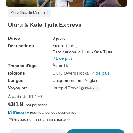
Merveilles de l'Antiquité
Uluru & Kata Tjuta Express
Durée
3 jours
Destinations
Yulara,
Uluru,
Parc national d'Uluru-Kata Tjuta,
+1 de plus
Tranche d'âge
Âges 15+
Régions
Uluru (Ayers Rock)
+4 de plus
Langue
Uniquement en : Anglais
Voyagiste
Intrepid Travel
À partir de
€1,170
€819
par personne
S'inscrire
pour réaliser des économies
Prix basé sur une chambre partagée