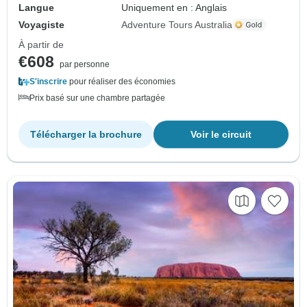
Langue
Uniquement en : Anglais
Voyagiste
Adventure Tours Australia
À partir de
€608
par personne
S'inscrire
pour réaliser des économies
Prix basé sur une chambre partagée
Télécharger la brochure
Voir le circuit