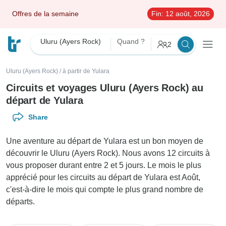
Offres de la semaine
Fin:
12 août, 2026
Uluru (Ayers Rock)
Quand ?
2
Uluru (Ayers Rock)
/
à partir de Yulara
Circuits et voyages Uluru (Ayers Rock) au
départ de Yulara
Share
Une aventure au départ de Yulara est un bon moyen de
découvrir le Uluru (Ayers Rock). Nous avons 12 circuits à
vous proposer durant entre 2 et 5 jours. Le mois le plus
apprécié pour les circuits au départ de Yulara est Août,
c'est-à-dire le mois qui compte le plus grand nombre de
départs.