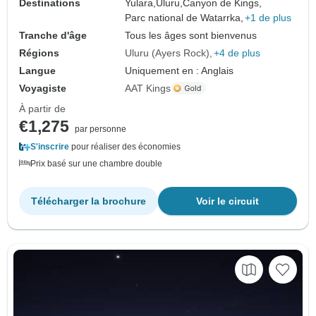
Destinations
Yulara,
Uluru,
Canyon de Kings,
Parc national de Watarrka,
+1 de plus
Tranche d'âge
Tous les âges sont bienvenus
Régions
Uluru (Ayers Rock)
+4 de plus
Langue
Uniquement en : Anglais
Voyagiste
AAT Kings
À partir de
€1,275
par personne
S'inscrire
pour réaliser des économies
Prix basé sur une chambre double
Télécharger la brochure
Voir le circuit