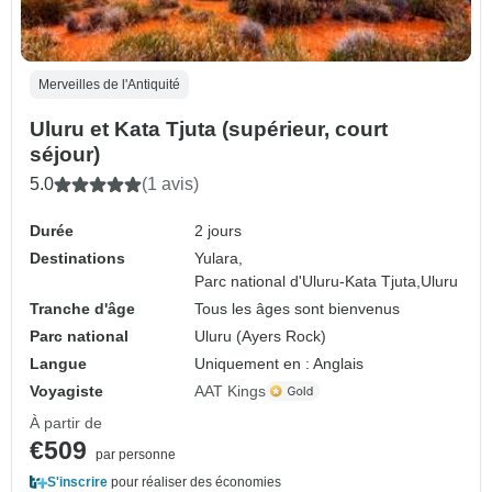
Merveilles de l'Antiquité
Uluru et Kata Tjuta (supérieur, court
séjour)
5.0
(1 avis)
Durée
2 jours
Destinations
Yulara,
Parc national d'Uluru-Kata Tjuta,
Uluru
Tranche d'âge
Tous les âges sont bienvenus
Parc national
Uluru (Ayers Rock)
Langue
Uniquement en : Anglais
Voyagiste
AAT Kings
À partir de
€509
par personne
S'inscrire
pour réaliser des économies