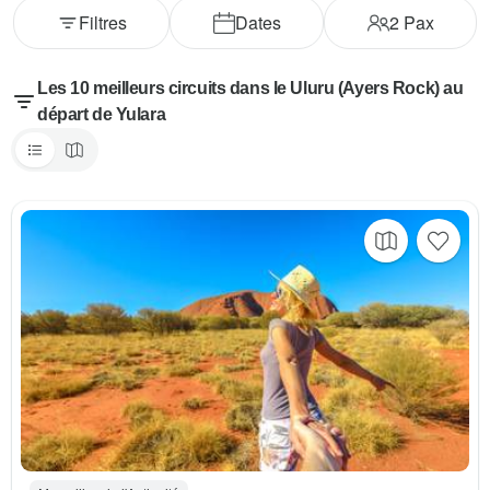
Filtres
Dates
2
Pax
Les 10 meilleurs circuits dans le Uluru (Ayers Rock) au
départ de Yulara