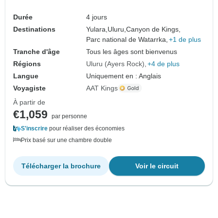
Durée
4 jours
Destinations
Yulara,
Uluru,
Canyon de Kings,
Parc national de Watarrka,
+1 de plus
Tranche d'âge
Tous les âges sont bienvenus
Régions
Uluru (Ayers Rock)
+4 de plus
Langue
Uniquement en : Anglais
Voyagiste
AAT Kings
À partir de
€1,059
par personne
S'inscrire
pour réaliser des économies
Prix basé sur une chambre double
Télécharger la brochure
Voir le circuit