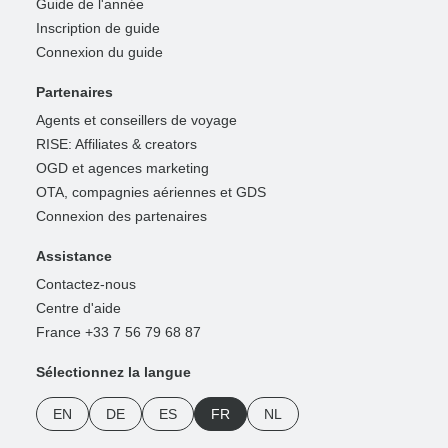
Guide de l'année
Inscription de guide
Connexion du guide
Partenaires
Agents et conseillers de voyage
RISE: Affiliates & creators
OGD et agences marketing
OTA, compagnies aériennes et GDS
Connexion des partenaires
Assistance
Contactez-nous
Centre d'aide
France +33 7 56 79 68 87
Sélectionnez la langue
EN
DE
ES
FR
NL