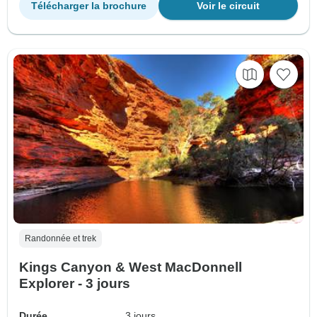
Télécharger la brochure
Voir le circuit
Randonnée et trek
Kings Canyon & West MacDonnell
Explorer - 3 jours
Durée
3 jours