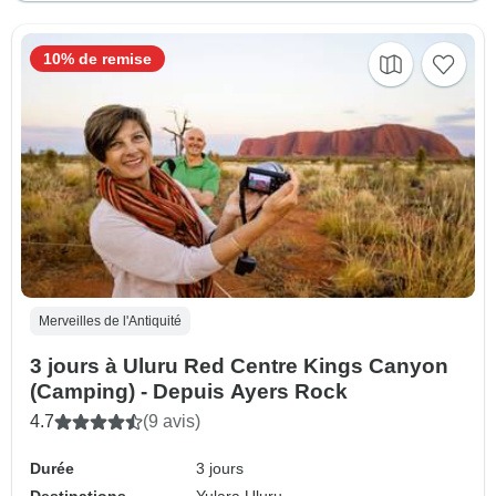
10% de remise
Merveilles de l'Antiquité
3 jours à Uluru Red Centre Kings Canyon
(Camping) - Depuis Ayers Rock
4.7
(9 avis)
Durée
3 jours