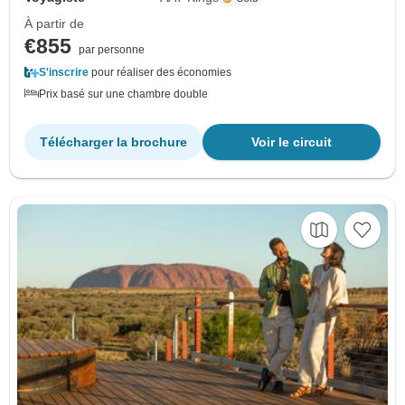
À partir de
€855
par personne
S'inscrire
pour réaliser des économies
Prix basé sur une chambre double
Télécharger la brochure
Voir le circuit