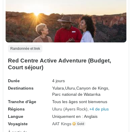
Randonnée et trek
Red Centre Active Adventure (Budget,
Court séjour)
Durée
4 jours
Destinations
Yulara,
Uluru,
Canyon de Kings,
Parc national de Watarrka
Tranche d'âge
Tous les âges sont bienvenus
Régions
Uluru (Ayers Rock)
+4 de plus
Langue
Uniquement en : Anglais
Voyagiste
AAT Kings