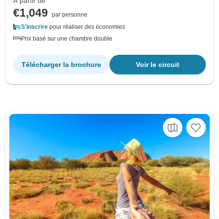
À partir de
€1,049
par personne
S'inscrire
pour réaliser des économies
Prix basé sur une chambre double
Télécharger la brochure
Voir le circuit