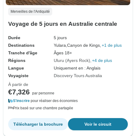
Merveilles de l'Antiquité
Voyage de 5 jours en Australie centrale
Durée
5 jours
Destinations
Yulara,
Canyon de Kings,
+1 de plus
Tranche d'âge
Âges 18+
Régions
Uluru (Ayers Rock)
+4 de plus
Langue
Uniquement en : Anglais
Voyagiste
Discovery Tours Australia
À partir de
€7,326
par personne
S'inscrire
pour réaliser des économies
Prix basé sur une chambre partagée
Télécharger la brochure
Voir le circuit