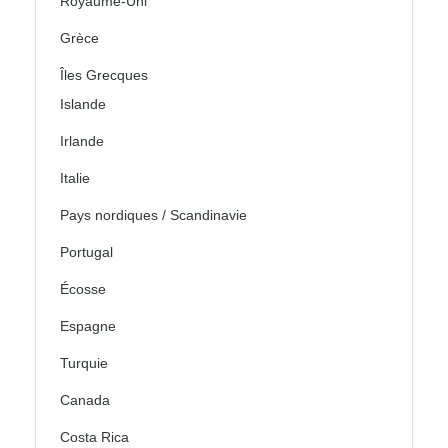
Royaume-Uni
Grèce
Îles Grecques
Islande
Irlande
Italie
Pays nordiques / Scandinavie
Portugal
Écosse
Espagne
Turquie
Canada
Costa Rica