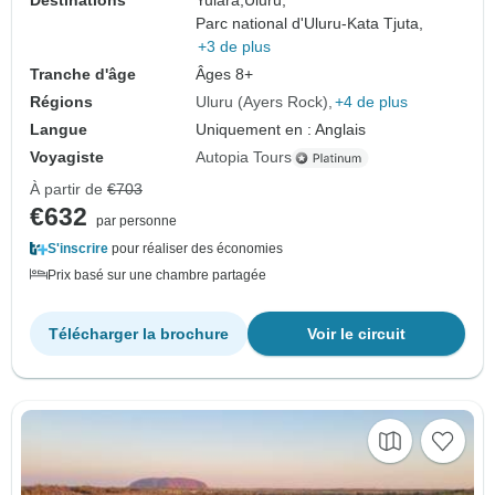
Destinations
Yulara,
Uluru,
Parc national d'Uluru-Kata Tjuta,
+3 de plus
Tranche d'âge
Âges 8+
Régions
Uluru (Ayers Rock)
+4 de plus
Langue
Uniquement en : Anglais
Voyagiste
Autopia Tours
À partir de
€703
€632
par personne
S'inscrire
pour réaliser des économies
Prix basé sur une chambre partagée
Télécharger la brochure
Voir le circuit