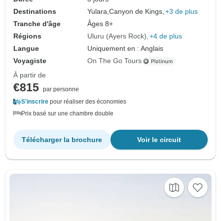
Destinations
Yulara,
Canyon de Kings,
+3 de plus
Tranche d'âge
Âges 8+
Régions
Uluru (Ayers Rock)
+4 de plus
Langue
Uniquement en : Anglais
Voyagiste
On The Go Tours
À partir de
€815
par personne
S'inscrire
pour réaliser des économies
Prix basé sur une chambre double
Télécharger la brochure
Voir le circuit