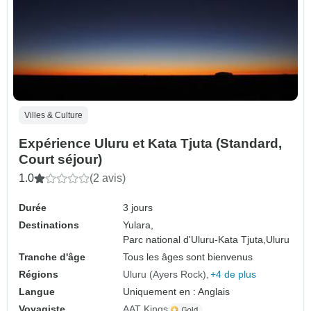
Villes & Culture
Expérience Uluru et Kata Tjuta (Standard,
Court séjour)
1.0
(2 avis)
Durée
3 jours
Destinations
Yulara,
Parc national d'Uluru-Kata Tjuta,
Uluru
Tranche d'âge
Tous les âges sont bienvenus
Régions
Uluru (Ayers Rock)
+4 de plus
Langue
Uniquement en : Anglais
Voyagiste
AAT Kings