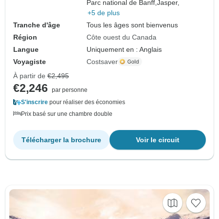
Parc national de Banff,
Jasper,
+5 de plus
Tranche d'âge
Tous les âges sont bienvenus
Région
Côte ouest du Canada
Langue
Uniquement en : Anglais
Voyagiste
Costsaver
À partir de
€2,495
€2,246
par personne
S'inscrire
pour réaliser des économies
Prix basé sur une chambre double
Télécharger la brochure
Voir le circuit