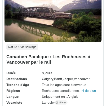
Nature & Vie sauvage
Canadien Pacifique : Les Rocheuses à
Vancouver par le rail
Durée
8 jours
Destinations
Calgary,
Banff,
Jasper,
Vancouver
Tranche d'âge
Tous les âges sont bienvenus
Régions
Rocheuses canadiennes
+4 de plus
Langue
Uniquement en : Anglais
Voyagiste
Landsby