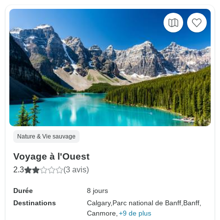
Nature & Vie sauvage
Voyage à l'Ouest
2.3
(3 avis)
Durée
8 jours
Destinations
Calgary,
Parc national de Banff,
Banff,
Canmore,
+9 de plus