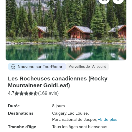
Nouveau sur TourRadar
Merveilles de l'Antiquité
Les Rocheuses canadiennes (Rocky
Mountaineer GoldLeaf)
4.7
(169 avis)
Durée
8 jours
Destinations
Calgary,
Lac Louise,
Parc national de Jasper,
+5 de plus
Tranche d'âge
Tous les âges sont bienvenus