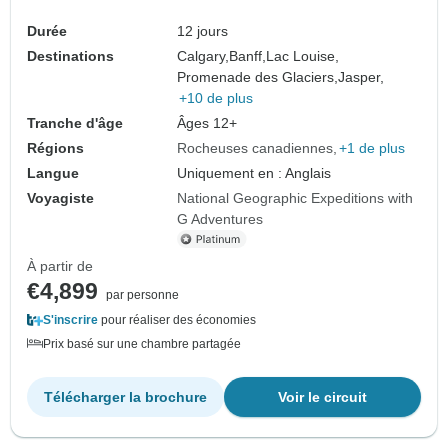
Durée
12 jours
Destinations
Calgary,
Banff,
Lac Louise,
Promenade des Glaciers,
Jasper,
+10 de plus
Tranche d'âge
Âges 12+
Régions
Rocheuses canadiennes
+1 de plus
Langue
Uniquement en : Anglais
Voyagiste
National Geographic Expeditions with
G Adventures
À partir de
€4,899
par personne
S'inscrire
pour réaliser des économies
Prix basé sur une chambre partagée
Télécharger la brochure
Voir le circuit