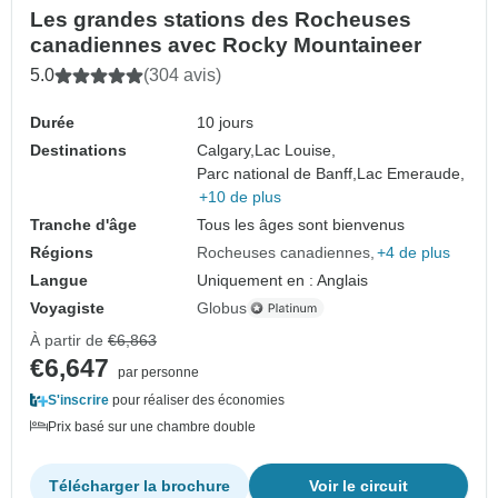
Les grandes stations des Rocheuses
canadiennes avec Rocky Mountaineer
5.0
(304 avis)
Durée
10 jours
Destinations
Calgary,
Lac Louise,
Parc national de Banff,
Lac Emeraude,
+10 de plus
Tranche d'âge
Tous les âges sont bienvenus
Régions
Rocheuses canadiennes
+4 de plus
Langue
Uniquement en : Anglais
Voyagiste
Globus
À partir de
€6,863
€6,647
par personne
S'inscrire
pour réaliser des économies
Prix basé sur une chambre double
Télécharger la brochure
Voir le circuit