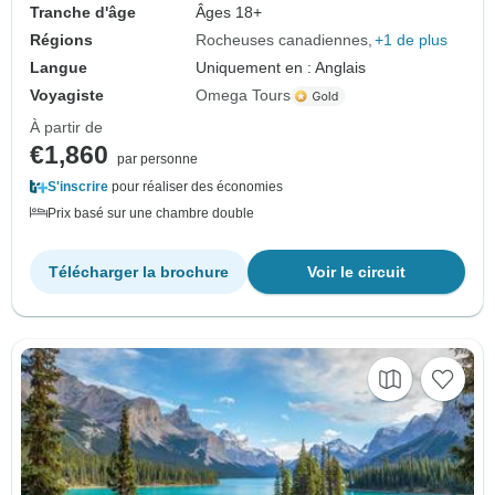
Tranche d'âge
Âges 18+
Régions
Rocheuses canadiennes
+1 de plus
Langue
Uniquement en : Anglais
Voyagiste
Omega Tours
À partir de
€1,860
par personne
S'inscrire
pour réaliser des économies
Prix basé sur une chambre double
Télécharger la brochure
Voir le circuit