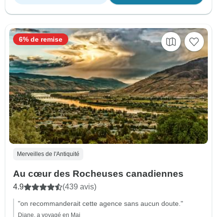
6% de remise
Merveilles de l'Antiquité
Au cœur des Rocheuses canadiennes
4.9
(439 avis)
"on recommanderait cette agence sans aucun doute."
Diane, a voyagé en Mai