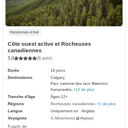
Randonnée et trek
Côte ouest active et Rocheuses
canadiennes
5.0
(6 avis)
Durée
16 jours
Destinations
Calgary,
Parc national des lacs Waterton,
Kananaskis,
+12 de plus
Tranche d'âge
Âges 12+
Régions
Rocheuses canadiennes
+1 de plus
Langue
Uniquement en : Anglais
Voyagiste
G Adventures
À partir de