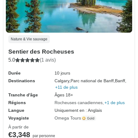
Nature & Vie sauvage
Sentier des Rocheuses
5.0
(1 avis)
Durée
10 jours
Destinations
Calgary,
Parc national de Banff,
Banff,
+11 de plus
Tranche d'âge
Âges 18+
Régions
Rocheuses canadiennes
+1 de plus
Langue
Uniquement en : Anglais
Voyagiste
Omega Tours
À partir de
€3,348
par personne