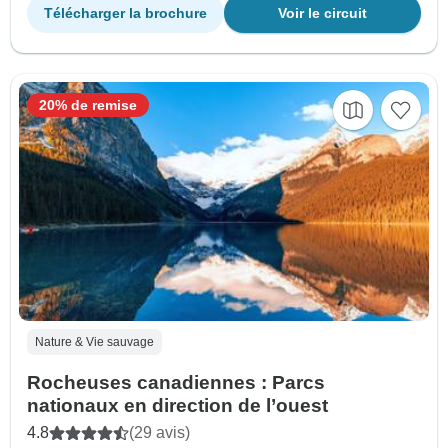
Télécharger la brochure
Voir le circuit
20% de remise
Nature & Vie sauvage
Rocheuses canadiennes : Parcs
nationaux en direction de l’ouest
4.8
(29 avis)