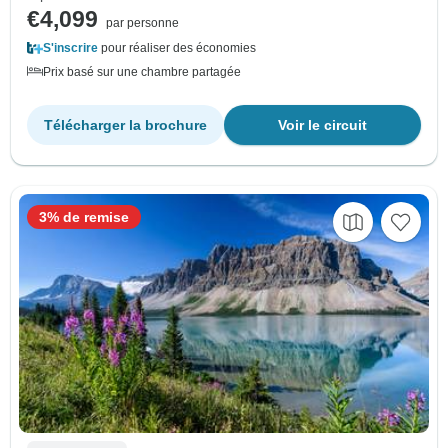
€4,099
par personne
S'inscrire
pour réaliser des économies
Prix basé sur une chambre partagée
Télécharger la brochure
Voir le circuit
3% de remise