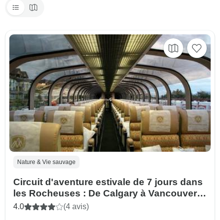
Nature & Vie sauvage
Circuit d'aventure estivale de 7 jours dans
les Rocheuses : De Calgary à Vancouver
avec Rocky Mountaineer
4.0
(4 avis)