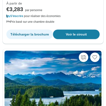
À partir de
€3,283
par personne
S'inscrire
pour réaliser des économies
Prix basé sur une chambre double
Télécharger la brochure
Voir le circuit