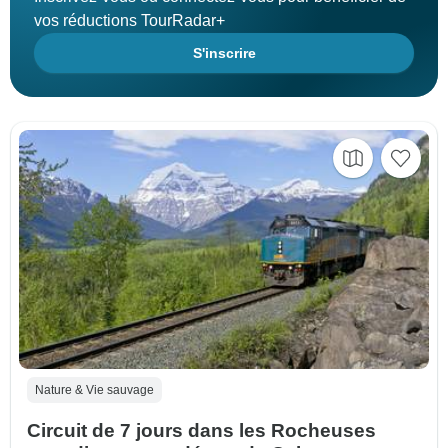
vos réductions TourRadar+
S'inscrire
Nature & Vie sauvage
Circuit de 7 jours dans les Rocheuses