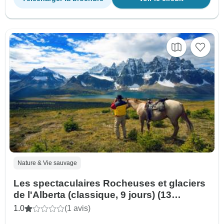
Nature & Vie sauvage
Les spectaculaires Rocheuses et glaciers
de l'Alberta (classique, 9 jours) (13
destinations)
1.0
(1 avis)