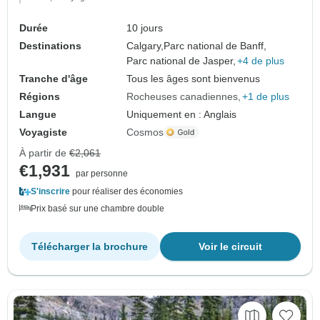
Durée
10 jours
Destinations
Calgary,
Parc national de Banff,
Parc national de Jasper,
+4 de plus
Tranche d'âge
Tous les âges sont bienvenus
Régions
Rocheuses canadiennes
+1 de plus
Langue
Uniquement en : Anglais
Voyagiste
Cosmos
À partir de
€2,061
€1,931
par personne
S'inscrire
pour réaliser des économies
Prix basé sur une chambre double
Télécharger la brochure
Voir le circuit