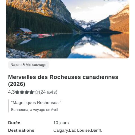
Nature & Vie sauvage
Merveilles des Rocheuses canadiennes
(2026)
4.3
(24 avis)
"Magnifiques Rocheuses."
Bennouna, a voyagé en Avril
Durée
10 jours
Destinations
Calgary,
Lac Louise,
Banff,