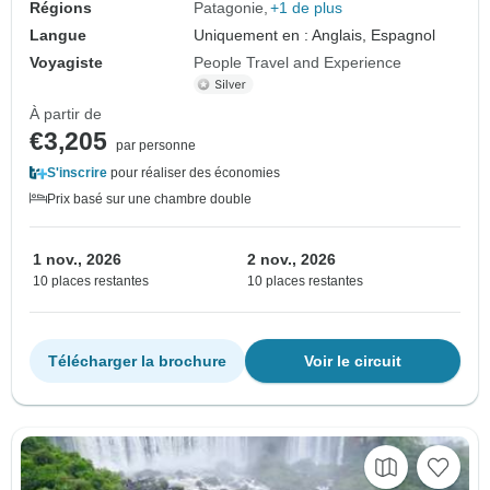
Régions
Patagonie
+1 de plus
Langue
Uniquement en : Anglais, Espagnol
Voyagiste
People Travel and Experience
À partir de
€3,205
par personne
S'inscrire
pour réaliser des économies
Prix basé sur une chambre double
1 nov., 2026
2 nov., 2026
10 places restantes
10 places restantes
Télécharger la brochure
Voir le circuit