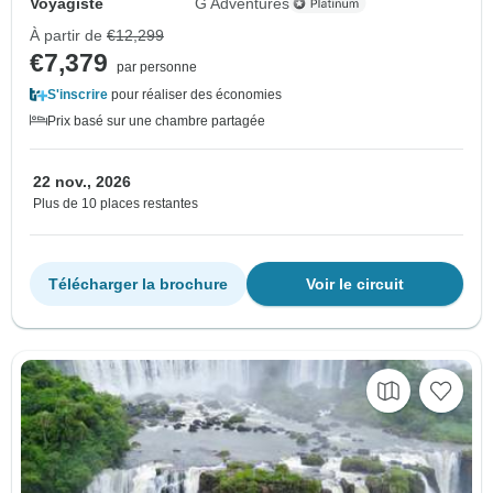
Voyagiste
G Adventures
À partir de
€12,299
€7,379
par personne
S'inscrire
pour réaliser des économies
Prix basé sur une chambre partagée
22 nov., 2026
Plus de 10 places restantes
Télécharger la brochure
Voir le circuit