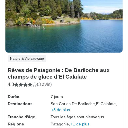
Nature & Vie sauvage
Rêves de Patagonie : De Bariloche aux
champs de glace d'El Calafate
4.3
(3 avis)
Durée
7 jours
Destinations
San Carlos De Bariloche,
El Calafate,
+3 de plus
Tranche d'âge
Tous les âges sont bienvenus
Régions
Patagonie
+1 de plus