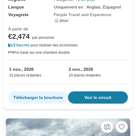
Langue
Uniquement en : Anglais, Espagnol
Voyagiste
People Travel and Experience
À partir de
€2,474
par personne
S'inscrire
pour réaliser des économies
Prix basé sur une chambre double
1 nov., 2026
2 nov., 2026
10 places restantes
10 places restantes
Télécharger la brochure
Voir le circuit