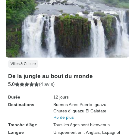
Villes & Culture
De la jungle au bout du monde
5.0
(4 avis)
Durée
12 jours
Destinations
Buenos Aires,
Puerto Iguazu,
Chutes d'Iguazu,
El Calafate,
+5 de plus
Tranche d'âge
Tous les âges sont bienvenus
Langue
Uniquement en : Anglais, Espagnol