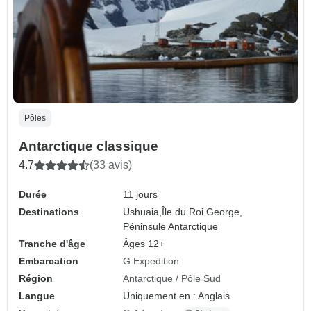
Pôles
Antarctique classique
4.7
(33 avis)
Durée
11 jours
Destinations
Ushuaia,
Île du Roi George,
Péninsule Antarctique
Tranche d'âge
Âges 12+
Embarcation
G Expedition
Région
Antarctique / Pôle Sud
Langue
Uniquement en : Anglais