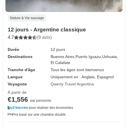
Nature & Vie sauvage
12 jours - Argentine classique
4.7
(9 avis)
Durée
12 jours
Destinations
Buenos Aires,
Puerto Iguazu,
Ushuaia,
El Calafate
Tranche d'âge
Tous les âges sont bienvenus
Langue
Uniquement en : Anglais, Espagnol
Voyagiste
Qwerty Travel Argentina
À partir de
€1,556
par personne
S'inscrire
pour réaliser des économies
Prix basé sur une chambre double