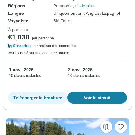
Régions
Patagonie
+1 de plus
Langue
Uniquement en : Anglais, Espagnol
Voyagiste
BM Tours
À partir de
€1,030
par personne
S'inscrire
pour réaliser des économies
Prix basé sur une chambre double
1 nov., 2026
2 nov., 2026
10 places restantes
10 places restantes
Télécharger la brochure
Voir le circuit