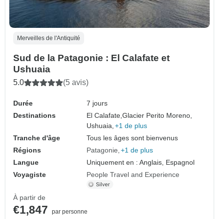
Merveilles de l'Antiquité
Sud de la Patagonie : El Calafate et
Ushuaia
5.0
(5 avis)
Durée
7 jours
Destinations
El Calafate,
Glacier Perito Moreno,
Ushuaia,
+1 de plus
Tranche d'âge
Tous les âges sont bienvenus
Régions
Patagonie
+1 de plus
Langue
Uniquement en : Anglais, Espagnol
Voyagiste
People Travel and Experience
À partir de
€1,847
par personne