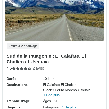
Nature & Vie sauvage
Sud de la Patagonie : El Calafate, El
Chalten et Ushuaia
4.5
(2 avis)
Durée
10 jours
Destinations
El Calafate,
El Chalten,
Glacier Perito Moreno,
Ushuaia,
+1 de plus
Tranche d'âge
Âges 18+
Régions
Patagonie
+1 de plus