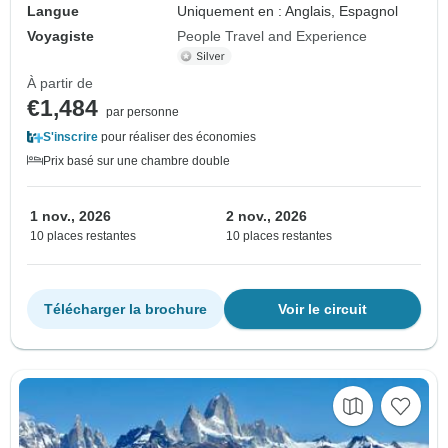
Langue
Uniquement en : Anglais, Espagnol
Voyagiste
People Travel and Experience
À partir de
€1,484
par personne
S'inscrire
pour réaliser des économies
Prix basé sur une chambre double
1 nov., 2026
2 nov., 2026
10 places restantes
10 places restantes
Télécharger la brochure
Voir le circuit