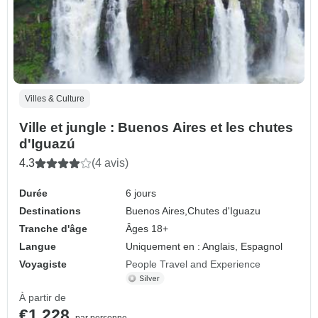
Villes & Culture
Ville et jungle : Buenos Aires et les chutes
d'Iguazú
4.3
(4 avis)
Durée
6 jours
Destinations
Buenos Aires,
Chutes d'Iguazu
Tranche d'âge
Âges 18+
Langue
Uniquement en : Anglais, Espagnol
Voyagiste
People Travel and Experience
À partir de
€1,228
par personne