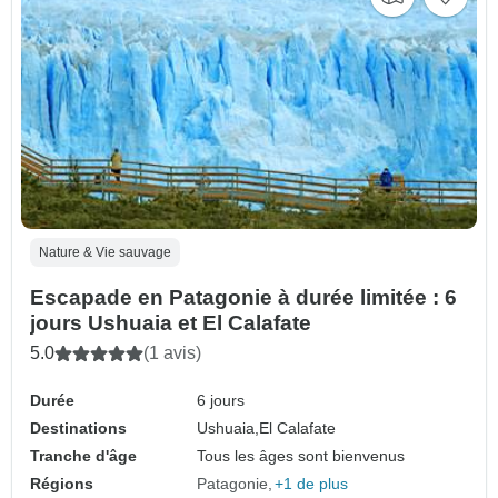
Nature & Vie sauvage
Escapade en Patagonie à durée limitée : 6
jours Ushuaia et El Calafate
5.0
(1 avis)
Durée
6 jours
Destinations
Ushuaia,
El Calafate
Tranche d'âge
Tous les âges sont bienvenus
Régions
Patagonie
+1 de plus