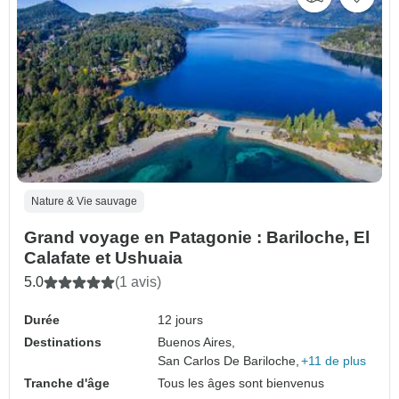
Nature & Vie sauvage
Grand voyage en Patagonie : Bariloche, El
Calafate et Ushuaia
5.0
(1 avis)
Durée
12 jours
Destinations
Buenos Aires,
San Carlos De Bariloche,
+11 de plus
Tranche d'âge
Tous les âges sont bienvenus