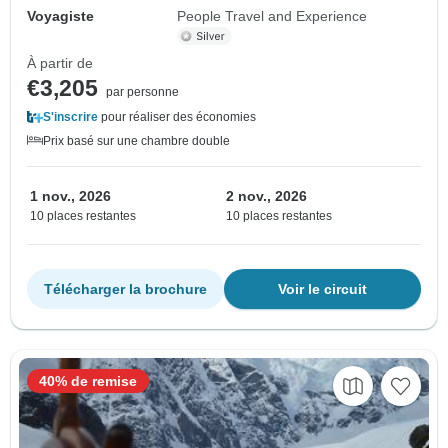
Voyagiste
People Travel and Experience
À partir de
€3,205
par personne
S'inscrire
pour réaliser des économies
Prix basé sur une chambre double
1 nov., 2026
2 nov., 2026
10 places restantes
10 places restantes
Télécharger la brochure
Voir le circuit
40% de remise