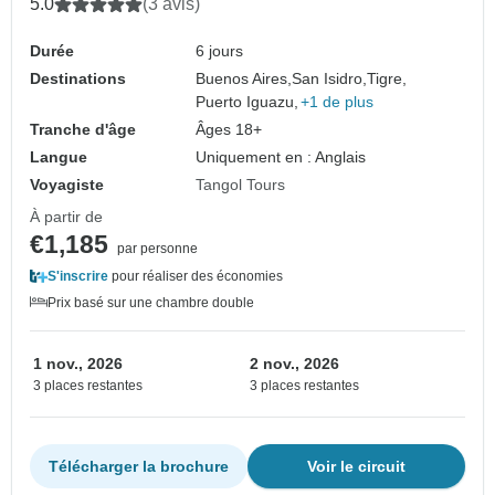
5.0
(3 avis)
Durée
6 jours
Destinations
Buenos Aires,
San Isidro,
Tigre,
Puerto Iguazu,
+1 de plus
Tranche d'âge
Âges 18+
Langue
Uniquement en : Anglais
Voyagiste
Tangol Tours
À partir de
€1,185
par personne
S'inscrire
pour réaliser des économies
Prix basé sur une chambre double
1 nov., 2026
2 nov., 2026
3 places restantes
3 places restantes
Télécharger la brochure
Voir le circuit