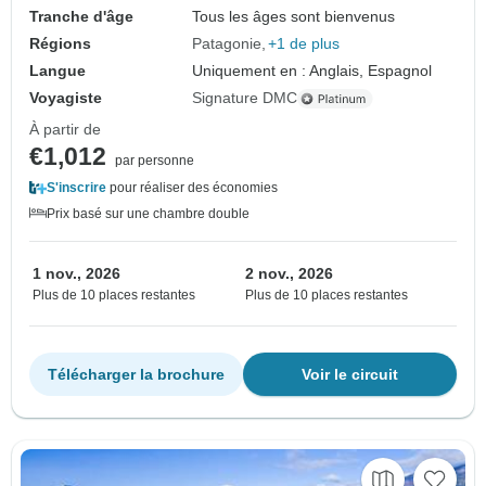
Tranche d'âge
Tous les âges sont bienvenus
Régions
Patagonie
+1 de plus
Langue
Uniquement en : Anglais, Espagnol
Voyagiste
Signature DMC
À partir de
€1,012
par personne
S'inscrire
pour réaliser des économies
Prix basé sur une chambre double
1 nov., 2026
2 nov., 2026
Plus de 10 places restantes
Plus de 10 places restantes
Télécharger la brochure
Voir le circuit