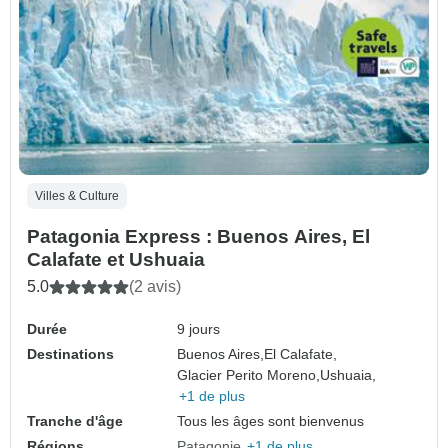
Villes & Culture
Patagonia Express : Buenos Aires, El
Calafate et Ushuaia
5.0
(2 avis)
Durée
9 jours
Destinations
Buenos Aires,
El Calafate,
Glacier Perito Moreno,
Ushuaia,
+1 de plus
Tranche d'âge
Tous les âges sont bienvenus
Régions
Patagonie
+1 de plus