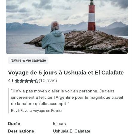
Nature & Vie sauvage
Voyage de 5 jours à Ushuaia et El Calafate
4.6
(10 avis)
"Il n'y a pas moyen d'aller le voir en personne. Je tiens
sincèrement à féliciter l'Argentine pour le magnifique travail
de la nature qu'elle accomplit."
EdythFave, a voyagé en Février
Durée
5 jours
Destinations
Ushuaia,
El Calafate