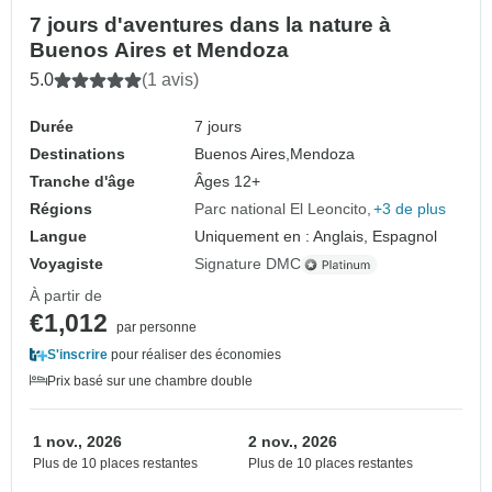
7 jours d'aventures dans la nature à
Buenos Aires et Mendoza
5.0
(1 avis)
Durée
7 jours
Destinations
Buenos Aires,
Mendoza
Tranche d'âge
Âges 12+
Régions
Parc national El Leoncito
+3 de plus
Langue
Uniquement en : Anglais, Espagnol
Voyagiste
Signature DMC
À partir de
€1,012
par personne
S'inscrire
pour réaliser des économies
Prix basé sur une chambre double
1 nov., 2026
2 nov., 2026
Plus de 10 places restantes
Plus de 10 places restantes