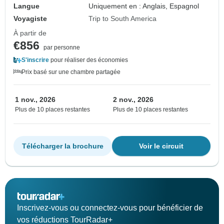
Langue
Uniquement en : Anglais, Espagnol
Voyagiste
Trip to South America
À partir de
€856
par personne
S'inscrire
pour réaliser des économies
Prix basé sur une chambre partagée
1 nov., 2026
2 nov., 2026
Plus de 10 places restantes
Plus de 10 places restantes
Télécharger la brochure
Voir le circuit
Inscrivez-vous ou connectez-vous pour bénéficier de
vos réductions TourRadar+