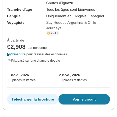
Chutes d'Iguazu
Tranche d'âge
Tous les âges sont bienvenus
Langue
Uniquement en : Anglais, Espagnol
Voyagiste
Say Hueque Argentina & Chile
Journeys
À partir de
€2,908
par personne
S'inscrire
pour réaliser des économies
Prix basé sur une chambre double
1 nov., 2026
2 nov., 2026
10 places restantes
10 places restantes
Télécharger la brochure
Voir le circuit