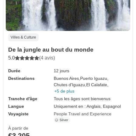
Villes & Culture
De la jungle au bout du monde
5.0
(4 avis)
Durée
12 jours
Destinations
Buenos Aires,
Puerto Iguazu,
Chutes d'Iguazu,
El Calafate,
+5 de plus
Tranche d'âge
Tous les âges sont bienvenus
Langue
Uniquement en : Anglais, Espagnol
Voyagiste
People Travel and Experience
À partir de
€3,205