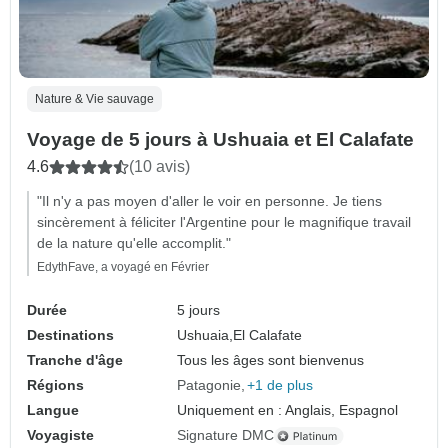
Nature & Vie sauvage
Voyage de 5 jours à Ushuaia et El Calafate
4.6
(10 avis)
"Il n'y a pas moyen d'aller le voir en personne. Je tiens
sincèrement à féliciter l'Argentine pour le magnifique travail
de la nature qu'elle accomplit."
EdythFave, a voyagé en Février
Durée
5 jours
Destinations
Ushuaia,
El Calafate
Tranche d'âge
Tous les âges sont bienvenus
Régions
Patagonie
+1 de plus
Langue
Uniquement en : Anglais, Espagnol
Voyagiste
Signature DMC