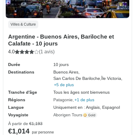
Villes & Culture
Argentine - Buenos Aires, Bariloche et
Calafate - 10 jours
4.0
(1 avis)
Durée
10 jours
Destinations
Buenos Aires,
San Carlos De Bariloche,
Île Victoria,
+5 de plus
Tranche d'âge
Tous les âges sont bienvenus
Régions
Patagonie
+1 de plus
Langue
Uniquement en : Anglais, Espagnol
Voyagiste
Aborigen Tours
À partir de
€1,193
€1,014
par personne