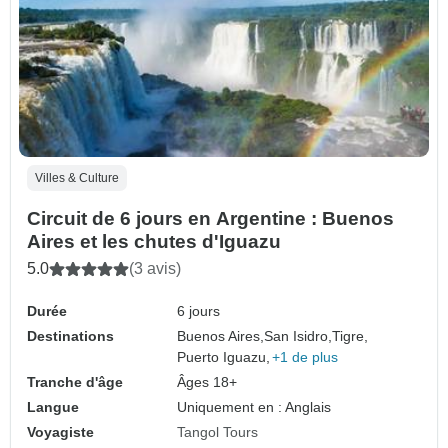
Villes & Culture
Circuit de 6 jours en Argentine : Buenos
Aires et les chutes d'Iguazu
5.0
(3 avis)
Durée
6 jours
Destinations
Buenos Aires,
San Isidro,
Tigre,
Puerto Iguazu,
+1 de plus
Tranche d'âge
Âges 18+
Langue
Uniquement en : Anglais
Voyagiste
Tangol Tours