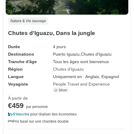
Nature & Vie sauvage
Chutes d'Iguazu, Dans la jungle
Durée
4 jours
Destinations
Puerto Iguazu,
Chutes d'Iguazu
Tranche d'âge
Tous les âges sont bienvenus
Région
Chutes d'Iguazu
Langue
Uniquement en : Anglais, Espagnol
Voyagiste
People Travel and Experience
À partir de
€459
par personne
S'inscrire
pour réaliser des économies
Prix basé sur une chambre double