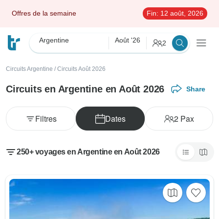
Offres de la semaine
Fin:
12 août, 2026
Argentine
Août '26
2
Circuits Argentine
/
Circuits Août 2026
Circuits en Argentine en Août 2026
Share
Filtres
Dates
2
Pax
250+ voyages en Argentine en Août 2026