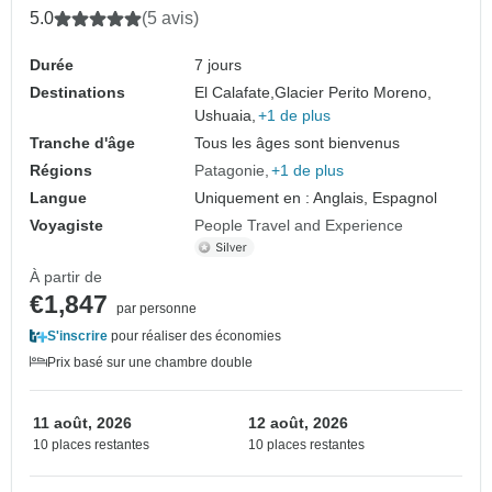
5.0
(5 avis)
Durée
7 jours
Destinations
El Calafate,
Glacier Perito Moreno,
Ushuaia,
+1 de plus
Tranche d'âge
Tous les âges sont bienvenus
Régions
Patagonie
+1 de plus
Langue
Uniquement en : Anglais, Espagnol
Voyagiste
People Travel and Experience
À partir de
€1,847
par personne
S'inscrire
pour réaliser des économies
Prix basé sur une chambre double
11 août, 2026
12 août, 2026
10 places restantes
10 places restantes