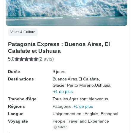
Villes & Culture
Patagonia Express : Buenos Aires, El
Calafate et Ushuaia
5.0
(2 avis)
Durée
9 jours
Destinations
Buenos Aires,
El Calafate,
Glacier Perito Moreno,
Ushuaia,
+1 de plus
Tranche d'âge
Tous les âges sont bienvenus
Régions
Patagonie
+1 de plus
Langue
Uniquement en : Anglais, Espagnol
Voyagiste
People Travel and Experience