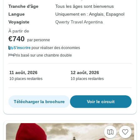
Tranche d'âge
Tous les âges sont bienvenus
Langue
Uniquement en : Anglais, Espagnol
Voyagiste
Qwerty Travel Argentina
À partir de
€740
par personne
S'inscrire
pour réaliser des économies
Prix basé sur une chambre double
11 août, 2026
12 août, 2026
10 places restantes
10 places restantes
Télécharger la brochure
Voir le circuit