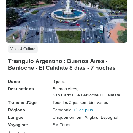
Villes & Culture
Triangulo Argentino : Buenos Aires -
Bariloche - El Calafate 8 días - 7 noches
Durée
8 jours
Destinations
Buenos Aires,
San Carlos De Bariloche,
El Calafate
Tranche d'âge
Tous les âges sont bienvenus
Régions
Patagonie
+1 de plus
Langue
Uniquement en : Anglais, Espagnol
Voyagiste
BM Tours