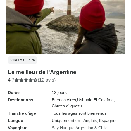
Villes & Culture
Le meilleur de l'Argentine
4.7
(12 avis)
Durée
12 jours
Destinations
Buenos Aires,
Ushuaia,
El Calafate,
Chutes d'Iguazu
Tranche d'âge
Tous les âges sont bienvenus
Langue
Uniquement en : Anglais, Espagnol
Voyagiste
Say Hueque Argentina & Chile