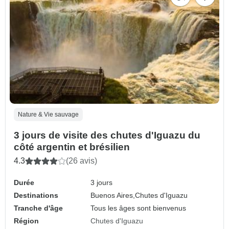
Nature & Vie sauvage
3 jours de visite des chutes d'Iguazu du
côté argentin et brésilien
4.3
(26 avis)
Durée
3 jours
Destinations
Buenos Aires,
Chutes d'Iguazu
Tranche d'âge
Tous les âges sont bienvenus
Région
Chutes d'Iguazu