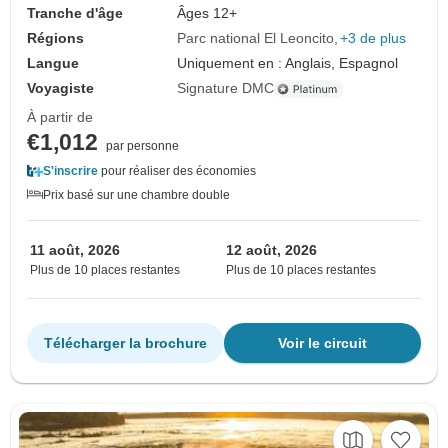
Tranche d'âge
Âges 12+
Régions
Parc national El Leoncito
+3 de plus
Langue
Uniquement en : Anglais, Espagnol
Voyagiste
Signature DMC
À partir de
€1,012
par personne
S'inscrire
pour réaliser des économies
Prix basé sur une chambre double
11 août, 2026
12 août, 2026
Plus de 10 places restantes
Plus de 10 places restantes
Télécharger la brochure
Voir le circuit