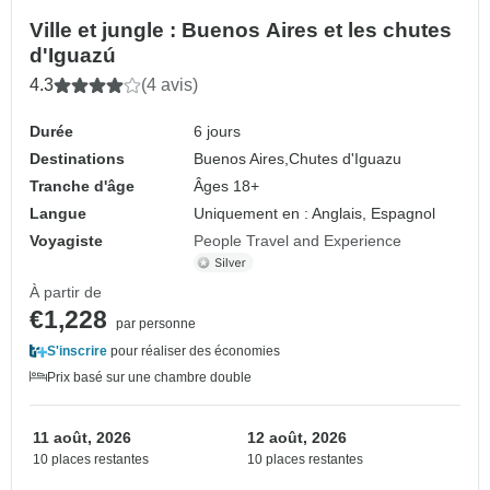
Ville et jungle : Buenos Aires et les chutes
d'Iguazú
4.3
(4 avis)
Durée
6 jours
Destinations
Buenos Aires,
Chutes d'Iguazu
Tranche d'âge
Âges 18+
Langue
Uniquement en : Anglais, Espagnol
Voyagiste
People Travel and Experience
À partir de
€1,228
par personne
S'inscrire
pour réaliser des économies
Prix basé sur une chambre double
11 août, 2026
12 août, 2026
10 places restantes
10 places restantes