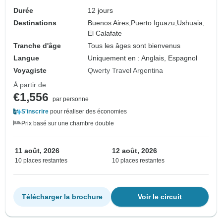
Durée
12 jours
Destinations
Buenos Aires,
Puerto Iguazu,
Ushuaia,
El Calafate
Tranche d'âge
Tous les âges sont bienvenus
Langue
Uniquement en : Anglais, Espagnol
Voyagiste
Qwerty Travel Argentina
À partir de
€1,556
par personne
S'inscrire
pour réaliser des économies
Prix basé sur une chambre double
11 août, 2026
12 août, 2026
10 places restantes
10 places restantes
Télécharger la brochure
Voir le circuit