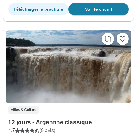
Télécharger la brochure
Voir le circuit
Villes & Culture
12 jours - Argentine classique
4.7
(9 avis)