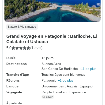
Nature & Vie sauvage
Grand voyage en Patagonie : Bariloche, El
Calafate et Ushuaia
5.0
(1 avis)
Durée
12 jours
Destinations
Buenos Aires,
San Carlos De Bariloche,
+11 de plus
Tranche d'âge
Tous les âges sont bienvenus
Régions
Patagonie
+1 de plus
Langue
Uniquement en : Anglais, Espagnol
Voyagiste
People Travel and Experience
À partir de