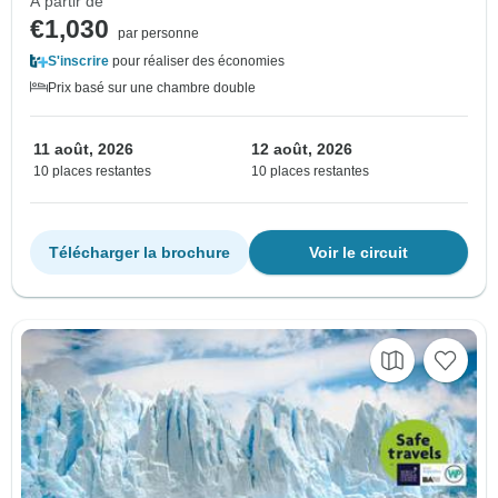
À partir de
€1,030
par personne
S'inscrire
pour réaliser des économies
Prix basé sur une chambre double
11 août, 2026
12 août, 2026
10 places restantes
10 places restantes
Télécharger la brochure
Voir le circuit