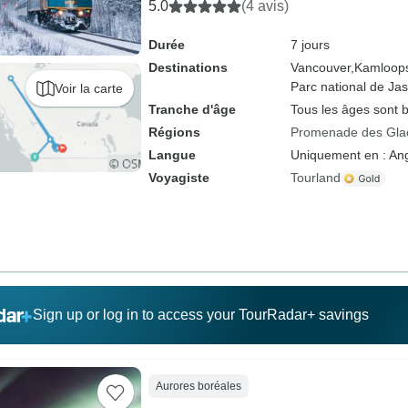
Calgary)
5.0
(4 avis)
Durée
7 jours
Destinations
Vancouver,
Kamloop
Parc national de Jas
Voir la carte
Tranche d'âge
Tous les âges sont 
Régions
Promenade des Glac
Langue
Uniquement en : Ang
Voyagiste
Tourland
Sign up or log in to access your TourRadar+ savings
Aurores boréales