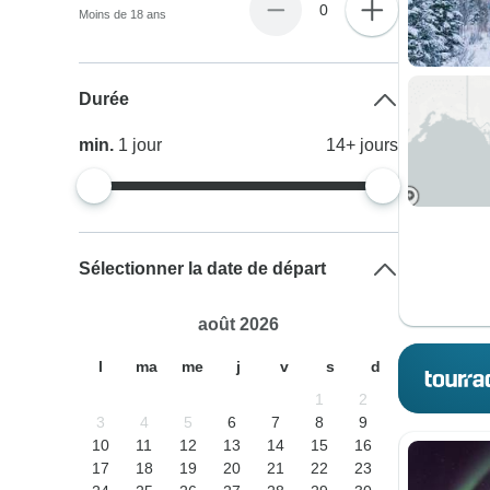
0
Moins de 18 ans
Durée
min.
1
jour
14+
jours
Sélectionner la date de départ
août 2026
l
ma
me
j
v
s
d
1
2
3
4
5
6
7
8
9
10
11
12
13
14
15
16
17
18
19
20
21
22
23