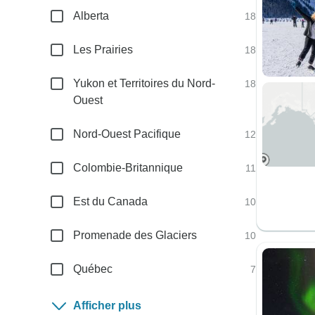
Alberta
18
Les Prairies
18
Yukon et Territoires du Nord-
18
Ouest
Nord-Ouest Pacifique
12
Colombie-Britannique
11
Est du Canada
10
Promenade des Glaciers
10
Québec
7
Afficher plus