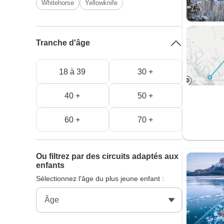
Whitehorse
Yellowknife
Tranche d'âge
18 à 39
30 +
40 +
50 +
60 +
70 +
Ou filtrez par des circuits adaptés aux
enfants
Sélectionnez l'âge du plus jeune enfant :