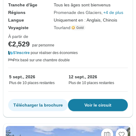
Tranche d'âge
Tous les âges sont bienvenus
Régions
Promenade des Glaciers
+4 de plus
Langue
Uniquement en : Anglais, Chinois
Voyagiste
Tourland
À partir de
€2,529
par personne
S'inscrire
pour réaliser des économies
Prix basé sur une chambre double
5 sept., 2026
12 sept., 2026
Plus de 10 places restantes
Plus de 10 places restantes
Télécharger la brochure
Voir le circuit