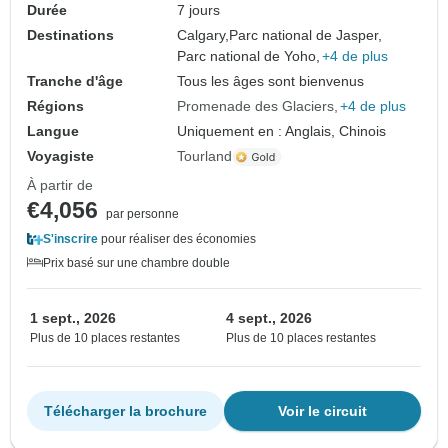
Durée
7 jours
Destinations
Calgary,
Parc national de Jasper,
Parc national de Yoho,
+4 de plus
Tranche d'âge
Tous les âges sont bienvenus
Régions
Promenade des Glaciers
+4 de plus
Langue
Uniquement en : Anglais, Chinois
Voyagiste
Tourland
À partir de
€4,056
par personne
S'inscrire
pour réaliser des économies
Prix basé sur une chambre double
1 sept., 2026
4 sept., 2026
Plus de 10 places restantes
Plus de 10 places restantes
Télécharger la brochure
Voir le circuit