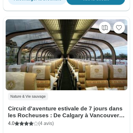
Nature & Vie sauvage
Circuit d'aventure estivale de 7 jours dans
les Rocheuses : De Calgary à Vancouver
avec Rocky Mountaineer
4.0
(4 avis)