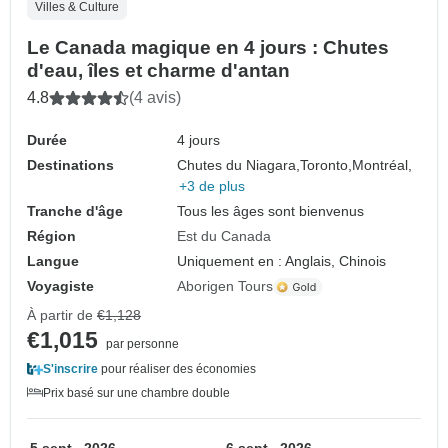
Villes & Culture
Le Canada magique en 4 jours : Chutes
d'eau, îles et charme d'antan
4.8
(4 avis)
Durée
4 jours
Destinations
Chutes du Niagara,
Toronto,
Montréal,
+3 de plus
Tranche d'âge
Tous les âges sont bienvenus
Région
Est du Canada
Langue
Uniquement en : Anglais, Chinois
Voyagiste
Aborigen Tours
À partir de
€1,128
€1,015
par personne
S'inscrire
pour réaliser des économies
Prix basé sur une chambre double