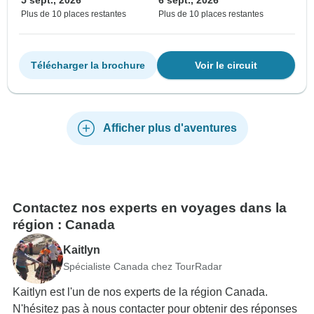
5 sept., 2026
6 sept., 2026
Plus de 10 places restantes
Plus de 10 places restantes
Télécharger la brochure
Voir le circuit
Afficher plus d'aventures
Contactez nos experts en voyages dans la
région : Canada
Kaitlyn
Spécialiste Canada chez TourRadar
Kaitlyn est l'un de nos experts de la région Canada.
N'hésitez pas à nous contacter pour obtenir des réponses