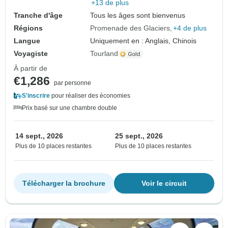
+13 de plus
Tranche d'âge
Tous les âges sont bienvenus
Régions
Promenade des Glaciers
+4 de plus
Langue
Uniquement en : Anglais, Chinois
Voyagiste
Tourland
À partir de
€1,286
par personne
S'inscrire
pour réaliser des économies
Prix basé sur une chambre double
14 sept., 2026
25 sept., 2026
Plus de 10 places restantes
Plus de 10 places restantes
Télécharger la brochure
Voir le circuit