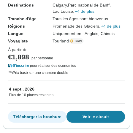
Destinations
Calgary,
Parc national de Banff,
Lac Louise,
+4 de plus
Tranche d'âge
Tous les âges sont bienvenus
Régions
Promenade des Glaciers
+4 de plus
Langue
Uniquement en : Anglais, Chinois
Voyagiste
Tourland
À partir de
€1,898
par personne
S'inscrire
pour réaliser des économies
Prix basé sur une chambre double
4 sept., 2026
Plus de 10 places restantes
Télécharger la brochure
Voir le circuit