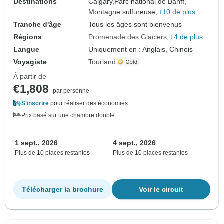
Destinations
Calgary,
Parc national de Banff,
Montagne sulfureuse,
+10 de plus
Tranche d'âge
Tous les âges sont bienvenus
Régions
Promenade des Glaciers
+4 de plus
Langue
Uniquement en : Anglais, Chinois
Voyagiste
Tourland
À partir de
€1,808
par personne
S'inscrire
pour réaliser des économies
Prix basé sur une chambre double
1 sept., 2026
4 sept., 2026
Plus de 10 places restantes
Plus de 10 places restantes
Télécharger la brochure
Voir le circuit