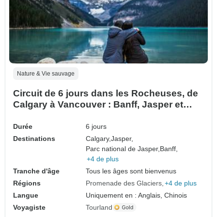
Nature & Vie sauvage
Circuit de 6 jours dans les Rocheuses, de
Calgary à Vancouver : Banff, Jasper et
Lake Louise
Durée
6 jours
Destinations
Calgary,
Jasper,
Parc national de Jasper,
Banff,
+4 de plus
Tranche d'âge
Tous les âges sont bienvenus
Régions
Promenade des Glaciers
+4 de plus
Langue
Uniquement en : Anglais, Chinois
Voyagiste
Tourland