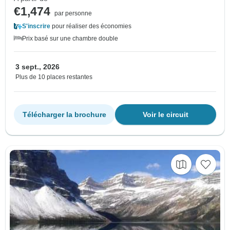
€1,474
par personne
S'inscrire
pour réaliser des économies
Prix basé sur une chambre double
3 sept., 2026
Plus de 10 places restantes
Télécharger la brochure
Voir le circuit