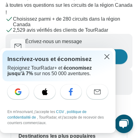
à toutes vos questions sur les circuits de la région Canada
!
Choisissez parmi + de 280 circuits dans la région
Canada
2,529 avis vérifiés des clients de TourRadar
Écrivez-nous un message
Posez une question
Inscrivez-vous et économisez
Rejoignez TourRadar+ et
économisez
jusqu'à 7%
sur nos 50 000 aventures.
Appelez-nous
+33 756 796 887
En m'inscrivant, j'accepte les
CGV
,
politique de
confidentialité de
, TourRadar, et j'accepte de recevoir des
courriers commerciaux.
Destinations les plus populaires