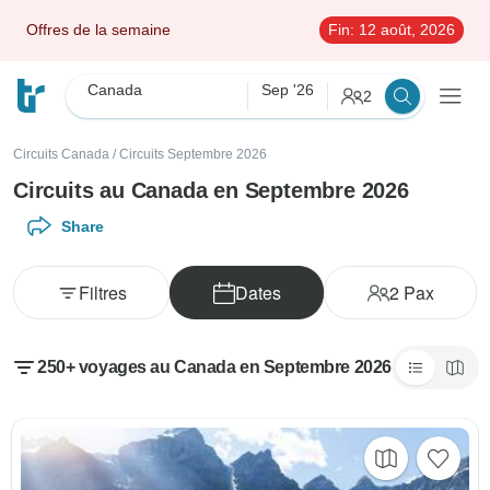
Offres de la semaine
Fin:
12 août, 2026
Canada
Sep '26
2
Circuits Canada
/
Circuits Septembre 2026
Circuits au Canada en Septembre 2026
Share
Filtres
Dates
2
Pax
250+ voyages au Canada en Septembre 2026