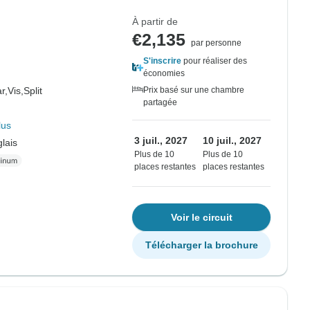
À partir de
€2,135
par personne
S'inscrire
pour réaliser des
économies
r,
Vis,
Split
Prix basé sur une chambre
partagée
lus
3 juil., 2027
10 juil., 2027
lais
Plus de 10
Plus de 10
places restantes
places restantes
Voir le circuit
Télécharger la brochure