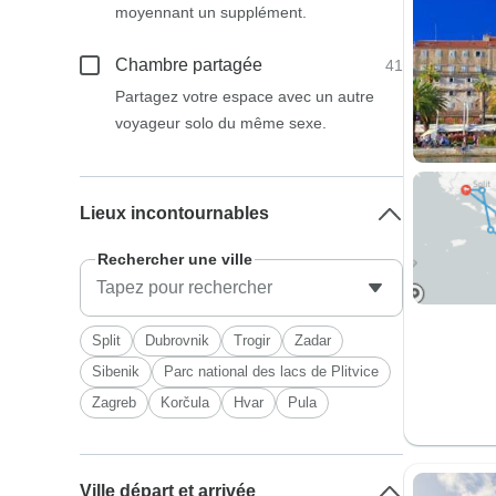
moyennant un supplément.
Chambre partagée
41
Partagez votre espace avec un autre
voyageur solo du même sexe.
Lieux incontournables
Rechercher une ville
Split
Dubrovnik
Trogir
Zadar
Sibenik
Parc national des lacs de Plitvice
Zagreb
Korčula
Hvar
Pula
Ville départ et arrivée