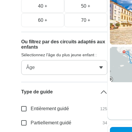
40 +
50 +
60 +
70 +
Ou filtrez par des circuits adaptés aux
enfants
Sélectionnez l'âge du plus jeune enfant :
Type de guide
Entièrement guidé
125
Partiellement guidé
34