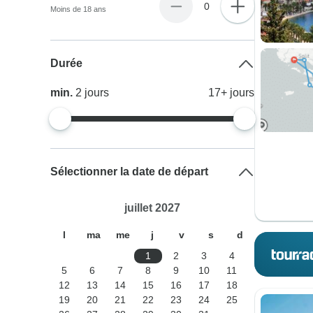
0
Moins de 18 ans
Durée
min.
2
jours
17+
jours
Sélectionner la date de départ
juillet 2027
l
ma
me
j
v
s
d
1
2
3
4
5
6
7
8
9
10
11
12
13
14
15
16
17
18
19
20
21
22
23
24
25