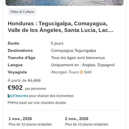
Villes & Culture
Honduras : Tegucigalpa, Comayagua,
Valle de los Ángeles, Santa Lucia, Lac
Yojoa - 5 jours
Durée
5 jours
Destinations
Comayagua,
Tegucigalpa
Tranche d'âge
Tous les âges sont bienvenus
Langue
Uniquement en : Anglais, Espagnol
Voyagiste
Aborigen Tours
À partir de
€1,003
€902
par personne
S'inscrire
pour réaliser des économies
Prix basé sur une chambre double
1 nov., 2026
2 nov., 2026
Plus de 10 places restantes
Plus de 10 places restantes