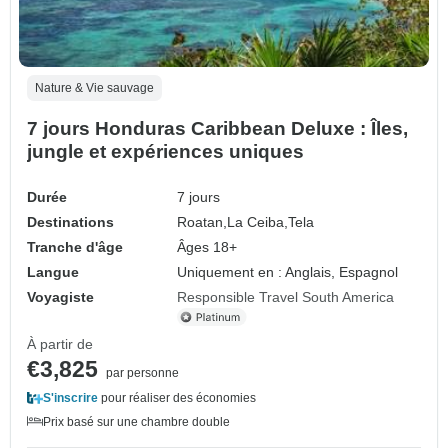
Nature & Vie sauvage
7 jours Honduras Caribbean Deluxe : Îles,
jungle et expériences uniques
Durée
7 jours
Destinations
Roatan,
La Ceiba,
Tela
Tranche d'âge
Âges 18+
Langue
Uniquement en : Anglais, Espagnol
Voyagiste
Responsible Travel South America
À partir de
€3,825
par personne
S'inscrire
pour réaliser des économies
Prix basé sur une chambre double