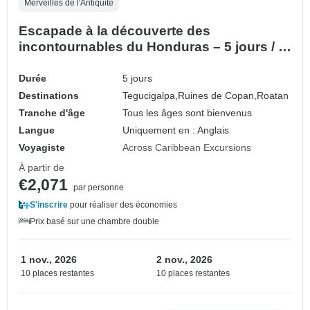
Merveilles de l'Antiquité
Escapade à la découverte des
incontournables du Honduras – 5 jours / 4
nuits
Durée
5 jours
Destinations
Tegucigalpa,
Ruines de Copan,
Roatan
Tranche d'âge
Tous les âges sont bienvenus
Langue
Uniquement en : Anglais
Voyagiste
Across Caribbean Excursions
À partir de
€2,071
par personne
S'inscrire
pour réaliser des économies
Prix basé sur une chambre double
1 nov., 2026
2 nov., 2026
10 places restantes
10 places restantes