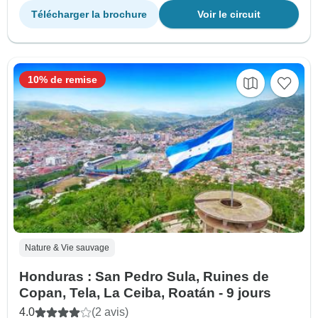
Télécharger la brochure
Voir le circuit
10% de remise
Nature & Vie sauvage
Honduras : San Pedro Sula, Ruines de
Copan, Tela, La Ceiba, Roatán - 9 jours
4.0
(2 avis)