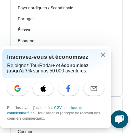
Pays nordiques / Scandinavie
Portugal
Écosse
Espagne
Turquie
Inscrivez-vous et économisez
Canada
Rejoignez TourRadar+ et
économisez
jusqu'à 7%
sur nos 50 000 aventures.
Costa Rica
États-Unis
Voyagistes les plus populaires
En m'inscrivant, j'accepte les
CGV
,
politique de
confidentialité de
, TourRadar, et j'accepte de recevoir des
courriers commerciaux.
Contiki
Cosmos