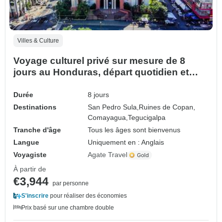
Villes & Culture
Voyage culturel privé sur mesure de 8
jours au Honduras, départ quotidien et
guide exclusif
Durée
8 jours
Destinations
San Pedro Sula,
Ruines de Copan,
Comayagua,
Tegucigalpa
Tranche d'âge
Tous les âges sont bienvenus
Langue
Uniquement en : Anglais
Voyagiste
Agate Travel
À partir de
€3,944
par personne
S'inscrire
pour réaliser des économies
Prix basé sur une chambre double