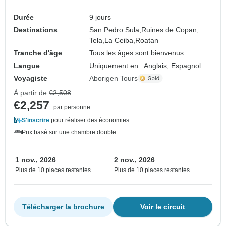
Durée
9 jours
Destinations
San Pedro Sula,
Ruines de Copan,
Tela,
La Ceiba,
Roatan
Tranche d'âge
Tous les âges sont bienvenus
Langue
Uniquement en : Anglais, Espagnol
Voyagiste
Aborigen Tours
À partir de
€2,508
€2,257
par personne
S'inscrire
pour réaliser des économies
Prix basé sur une chambre double
1 nov., 2026
2 nov., 2026
Plus de 10 places restantes
Plus de 10 places restantes
Télécharger la brochure
Voir le circuit