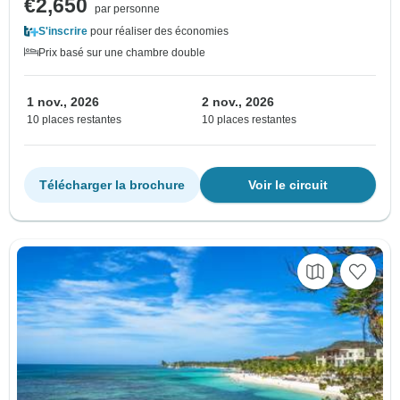
€2,650
par personne
S'inscrire
pour réaliser des économies
Prix basé sur une chambre double
1 nov., 2026
2 nov., 2026
10 places restantes
10 places restantes
Télécharger la brochure
Voir le circuit