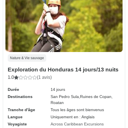
Nature & Vie sauvage
Exploration du Honduras 14 jours/13 nuits
1.0
(1 avis)
Durée
14 jours
Destinations
San Pedro Sula,
Ruines de Copan,
Roatan
Tranche d'âge
Tous les âges sont bienvenus
Langue
Uniquement en : Anglais
Voyagiste
Across Caribbean Excursions