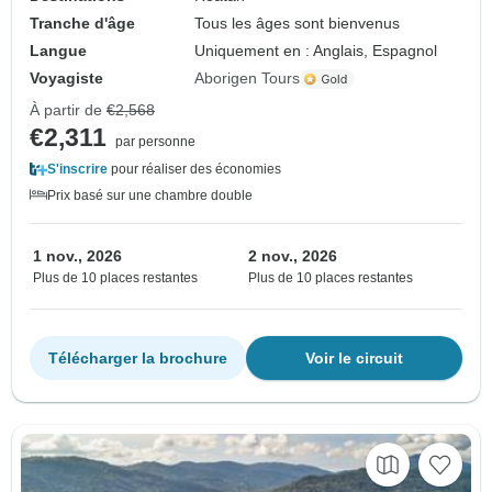
Tranche d'âge
Tous les âges sont bienvenus
Langue
Uniquement en : Anglais, Espagnol
Voyagiste
Aborigen Tours
À partir de
€2,568
€2,311
par personne
S'inscrire
pour réaliser des économies
Prix basé sur une chambre double
1 nov., 2026
2 nov., 2026
Plus de 10 places restantes
Plus de 10 places restantes
Télécharger la brochure
Voir le circuit