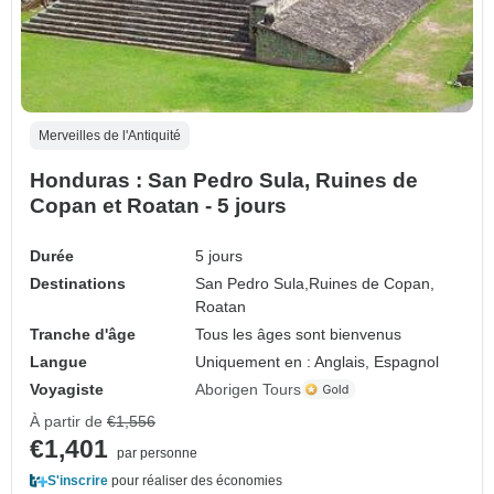
Merveilles de l'Antiquité
Honduras : San Pedro Sula, Ruines de
Copan et Roatan - 5 jours
Durée
5 jours
Destinations
San Pedro Sula,
Ruines de Copan,
Roatan
Tranche d'âge
Tous les âges sont bienvenus
Langue
Uniquement en : Anglais, Espagnol
Voyagiste
Aborigen Tours
À partir de
€1,556
€1,401
par personne
S'inscrire
pour réaliser des économies