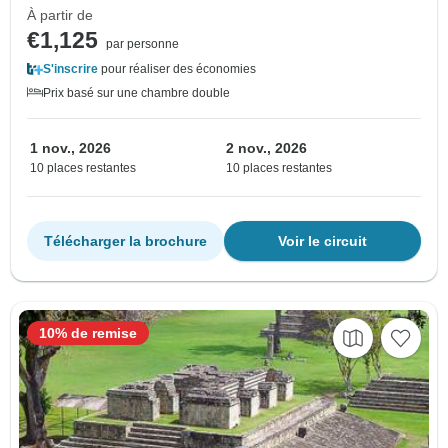
À partir de
€1,125
par personne
S'inscrire
pour réaliser des économies
Prix basé sur une chambre double
1 nov., 2026
2 nov., 2026
10 places restantes
10 places restantes
Télécharger la brochure
Voir le circuit
10% de remise