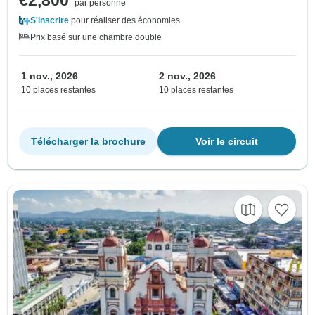
€2,800
par personne
S'inscrire
pour réaliser des économies
Prix basé sur une chambre double
1 nov., 2026
2 nov., 2026
10 places restantes
10 places restantes
Télécharger la brochure
Voir le circuit