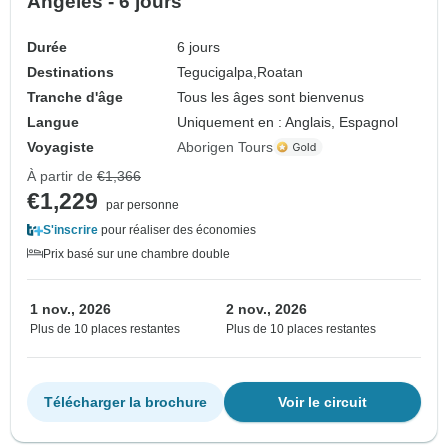
Ángeles - 6 jours
Durée
6 jours
Destinations
Tegucigalpa,
Roatan
Tranche d'âge
Tous les âges sont bienvenus
Langue
Uniquement en : Anglais, Espagnol
Voyagiste
Aborigen Tours
À partir de
€1,366
€1,229
par personne
S'inscrire
pour réaliser des économies
Prix basé sur une chambre double
1 nov., 2026
2 nov., 2026
Plus de 10 places restantes
Plus de 10 places restantes
Télécharger la brochure
Voir le circuit