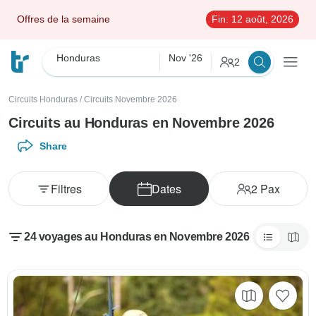
Offres de la semaine
Fin:
12 août, 2026
Honduras
Nov '26
2
Circuits Honduras
/
Circuits Novembre 2026
Circuits au Honduras en Novembre 2026
Share
Filtres
Dates
2
Pax
24 voyages au Honduras en Novembre 2026