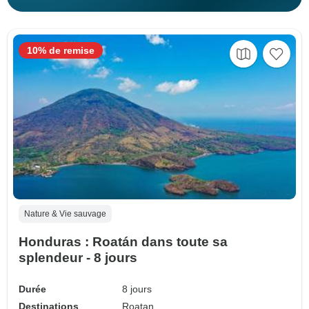
10% de remise
Nature & Vie sauvage
Honduras : Roatán dans toute sa
splendeur - 8 jours
Durée
8 jours
Destinations
Roatan