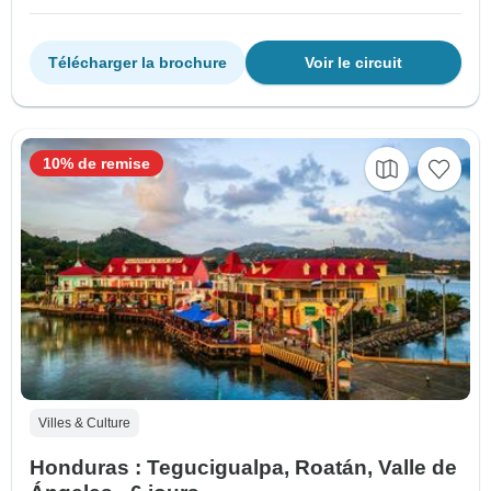
Télécharger la brochure
Voir le circuit
10% de remise
Villes & Culture
Honduras : Tegucigualpa, Roatán, Valle de