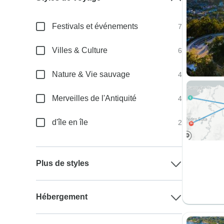
Festivals et événements
7
Villes & Culture
6
Nature & Vie sauvage
4
Merveilles de l'Antiquité
4
d'île en île
2
Plus de styles
Hébergement