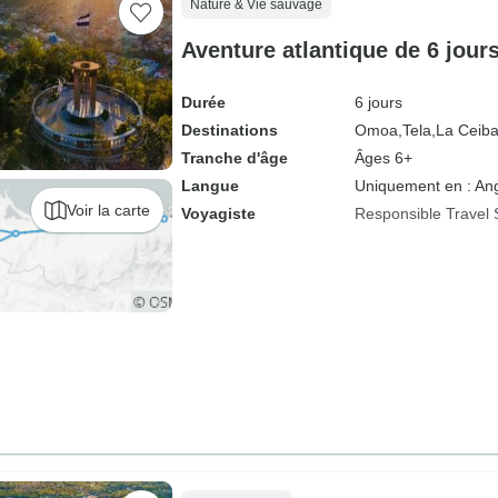
Nature & Vie sauvage
Aventure atlantique de 6 jou
Durée
6 jours
Destinations
Omoa,
Tela,
La Ceiba
Tranche d'âge
Âges 6+
Langue
Uniquement en : Ang
Voir la carte
Voyagiste
Responsible Travel 