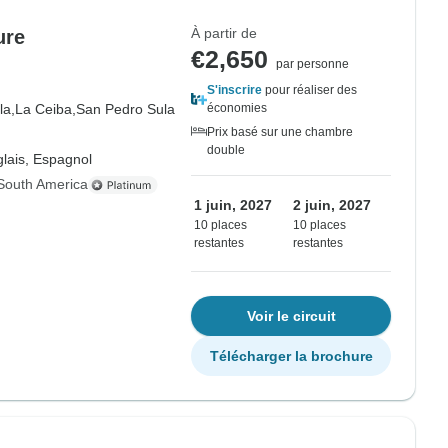
À partir de
ure
€2,650
par personne
S'inscrire
pour réaliser des
la,
La Ceiba,
San Pedro Sula
économies
Prix basé sur une chambre
double
lais, Espagnol
South America
1 juin, 2027
2 juin, 2027
10 places
10 places
restantes
restantes
Voir le circuit
Télécharger la brochure