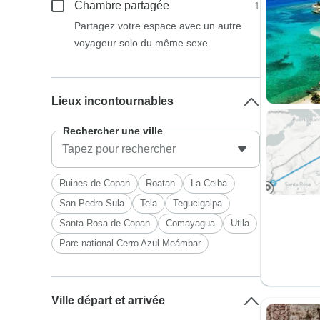
Chambre partagée
1
Partagez votre espace avec un autre
voyageur solo du même sexe.
Lieux incontournables
Rechercher une ville
Ruines de Copan
Roatan
La Ceiba
San Pedro Sula
Tela
Tegucigalpa
Santa Rosa de Copan
Comayagua
Utila
Parc national Cerro Azul Meámbar
Ville départ et arrivée