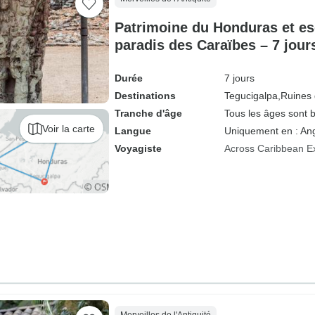
Patrimoine du Honduras et es
paradis des Caraïbes – 7 jours
Durée
7 jours
Destinations
Tegucigalpa,
Ruines
Tranche d'âge
Tous les âges sont 
Voir la carte
Langue
Uniquement en : Ang
Voyagiste
Across Caribbean E