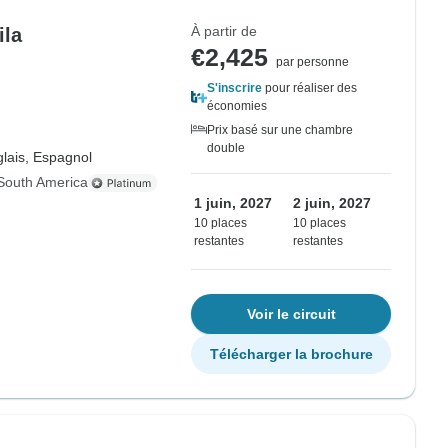
À partir de
ila
€2,425
par personne
S'inscrire
pour réaliser des
économies
Prix basé sur une chambre
double
lais, Espagnol
South America
1 juin, 2027
2 juin, 2027
10 places
10 places
restantes
restantes
Voir le circuit
Télécharger la brochure