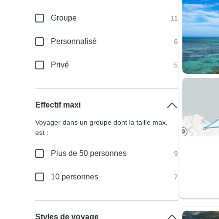
Groupe
11
Personnalisé
6
Privé
5
Effectif maxi
Voyager dans un groupe dont la taille max.
est :
Plus de 50 personnes
9
10 personnes
7
Styles de voyage