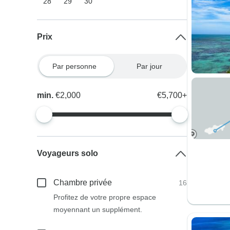
28
29
30
Prix
Par personne
Par jour
min.
€2,000
€5,700+
Voyageurs solo
Chambre privée
16
Profitez de votre propre espace
moyennant un supplément.