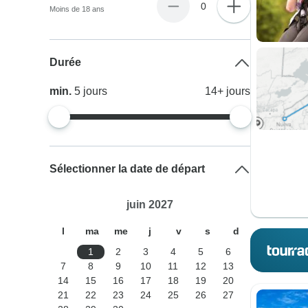
0
Moins de 18 ans
Durée
min.
5
jours
14+
jours
Sélectionner la date de départ
juin 2027
l
ma
me
j
v
s
d
1
2
3
4
5
6
7
8
9
10
11
12
13
14
15
16
17
18
19
20
21
22
23
24
25
26
27