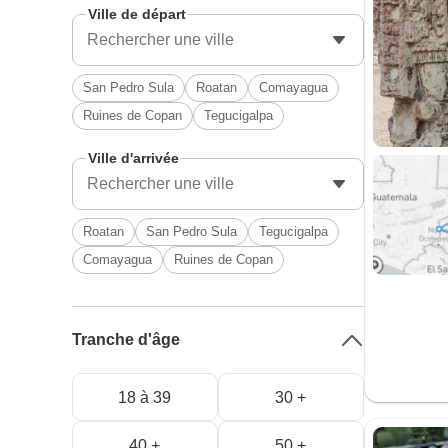
Ville de départ
San Pedro Sula
Roatan
Comayagua
Ruines de Copan
Tegucigalpa
Ville d'arrivée
Roatan
San Pedro Sula
Tegucigalpa
Comayagua
Ruines de Copan
Tranche d'âge
18 à 39
30 +
40 +
50 +