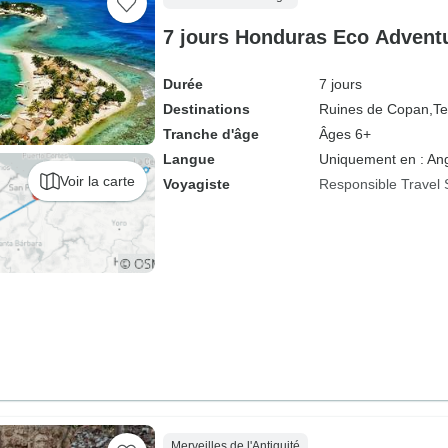
7 jours Honduras Eco Advent
Durée
7 jours
Destinations
Ruines de Copan,
Te
Tranche d'âge
Âges 6+
Langue
Uniquement en : Ang
Voir la carte
Voyagiste
Responsible Travel 
Merveilles de l'Antiquité