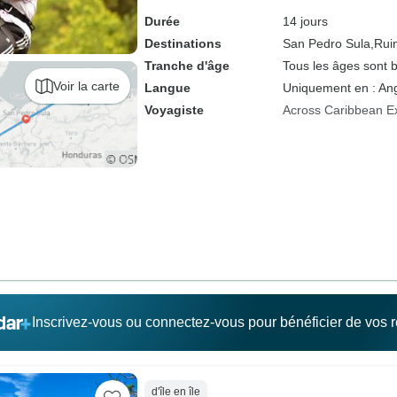
Durée
14 jours
Destinations
San Pedro Sula,
Rui
Tranche d'âge
Tous les âges sont 
Voir la carte
Langue
Uniquement en : Ang
Voyagiste
Across Caribbean E
Inscrivez-vous ou connectez-vous pour bénéficier de vos
d'île en île