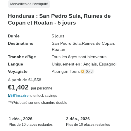
Merveilles de l'Antiquité
Honduras : San Pedro Sula, Ruines de
Copan et Roatan - 5 jours
Durée
5 jours
Destinations
San Pedro Sula,
Ruines de Copan,
Roatan
Tranche d'âge
Tous les âges sont bienvenus
Langue
Uniquement en : Anglais, Espagnol
Voyagiste
Aborigen Tours
À partir de
€1,558
€1,402
par personne
S'inscrire
to unlock savings
Prix basé sur une chambre double
1 déc., 2026
2 déc., 2026
Plus de 10 places restantes
Plus de 10 places restantes