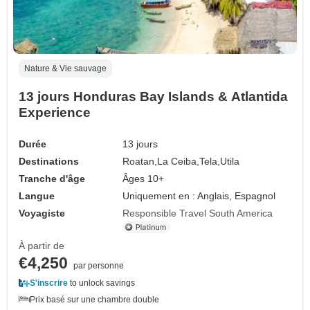
Nature & Vie sauvage
13 jours Honduras Bay Islands & Atlantida
Experience
Durée
13 jours
Destinations
Roatan,
La Ceiba,
Tela,
Utila
Tranche d'âge
Âges 10+
Langue
Uniquement en : Anglais, Espagnol
Voyagiste
Responsible Travel South America
À partir de
€4,250
par personne
S'inscrire
to unlock savings
Prix basé sur une chambre double