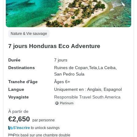
Nature & Vie sauvage
7 jours Honduras Eco Adventure
Durée
7 jours
Destinations
Ruines de Copan,
Tela,
La Ceiba,
San Pedro Sula
Tranche d'âge
Âges 6+
Langue
Uniquement en : Anglais, Espagnol
Voyagiste
Responsible Travel South America
À partir de
€2,650
par personne
S'inscrire
to unlock savings
Prix basé sur une chambre double