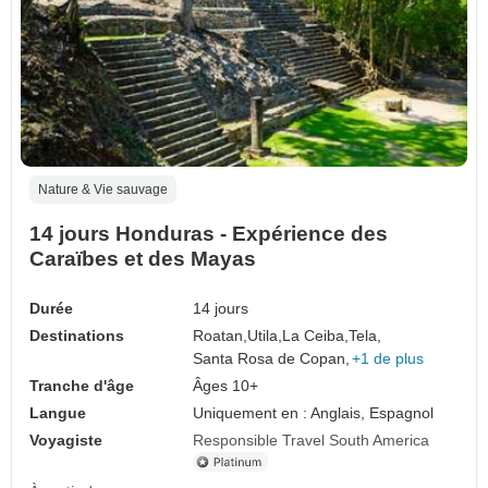
Nature & Vie sauvage
14 jours Honduras - Expérience des
Caraïbes et des Mayas
Durée
14 jours
Destinations
Roatan,
Utila,
La Ceiba,
Tela,
Santa Rosa de Copan,
+1 de plus
Tranche d'âge
Âges 10+
Langue
Uniquement en : Anglais, Espagnol
Voyagiste
Responsible Travel South America