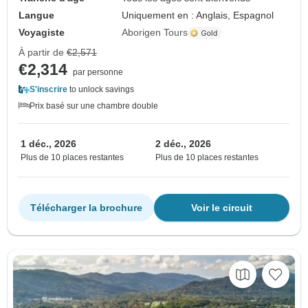
Langue
Uniquement en : Anglais, Espagnol
Voyagiste
Aborigen Tours
À partir de
€2,571
€2,314
par personne
S'inscrire
to unlock savings
Prix basé sur une chambre double
1 déc., 2026
2 déc., 2026
Plus de 10 places restantes
Plus de 10 places restantes
Télécharger la brochure
Voir le circuit