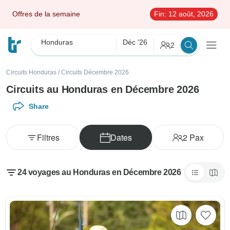
Offres de la semaine
Fin:
12 août, 2026
Honduras
Déc '26
2
Circuits Honduras
/
Circuits Décembre 2026
Circuits au Honduras en Décembre 2026
Share
Filtres
Dates
2
Pax
24 voyages au Honduras en Décembre 2026