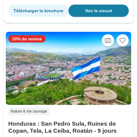
Télécharger la brochure
Voir le circuit
10% de remise
Nature & Vie sauvage
Honduras : San Pedro Sula, Ruines de
Copan, Tela, La Ceiba, Roatán - 9 jours