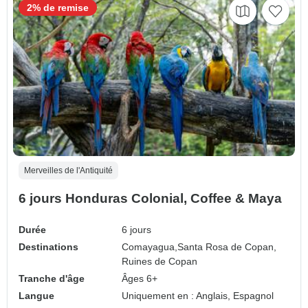
2% de remise
Merveilles de l'Antiquité
6 jours Honduras Colonial, Coffee & Maya
Durée
6 jours
Destinations
Comayagua,
Santa Rosa de Copan,
Ruines de Copan
Tranche d'âge
Âges 6+
Langue
Uniquement en : Anglais, Espagnol