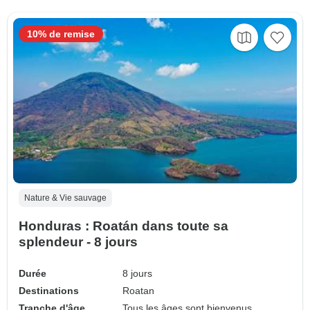
10% de remise
Nature & Vie sauvage
Honduras : Roatán dans toute sa
splendeur - 8 jours
Durée
8 jours
Destinations
Roatan
Tranche d'âge
Tous les âges sont bienvenus