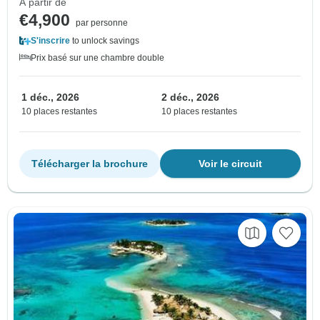
À partir de
€4,900
par personne
S'inscrire
to unlock savings
Prix basé sur une chambre double
1 déc., 2026
2 déc., 2026
10 places restantes
10 places restantes
Télécharger la brochure
Voir le circuit