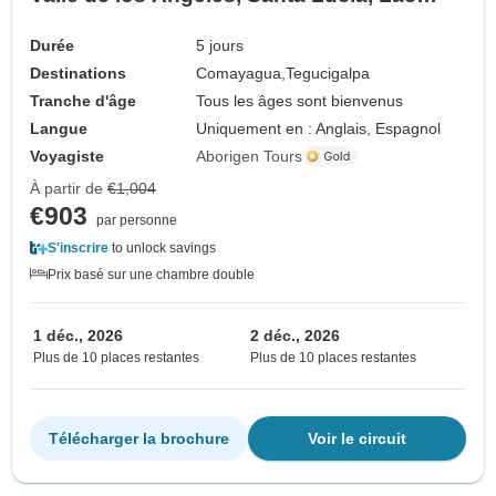
Yojoa - 5 jours
Durée
5 jours
Destinations
Comayagua,
Tegucigalpa
Tranche d'âge
Tous les âges sont bienvenus
Langue
Uniquement en : Anglais, Espagnol
Voyagiste
Aborigen Tours
À partir de
€1,004
€903
par personne
S'inscrire
to unlock savings
Prix basé sur une chambre double
1 déc., 2026
2 déc., 2026
Plus de 10 places restantes
Plus de 10 places restantes
Télécharger la brochure
Voir le circuit