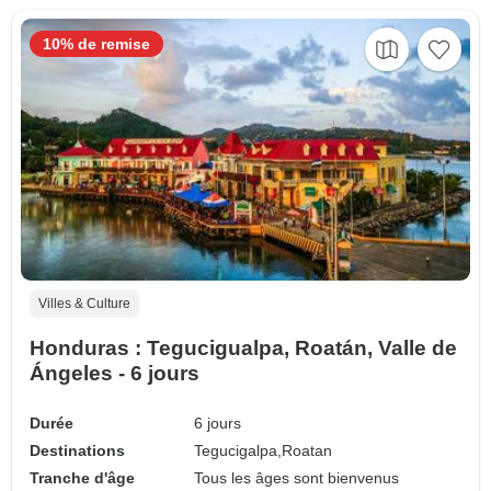
10% de remise
Villes & Culture
Honduras : Tegucigualpa, Roatán, Valle de
Ángeles - 6 jours
Durée
6 jours
Destinations
Tegucigalpa,
Roatan
Tranche d'âge
Tous les âges sont bienvenus