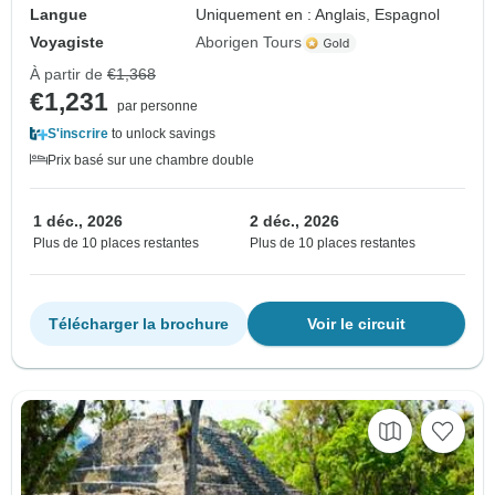
Langue
Uniquement en : Anglais, Espagnol
Voyagiste
Aborigen Tours
À partir de
€1,368
€1,231
par personne
S'inscrire
to unlock savings
Prix basé sur une chambre double
1 déc., 2026
2 déc., 2026
Plus de 10 places restantes
Plus de 10 places restantes
Télécharger la brochure
Voir le circuit