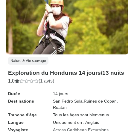
Nature & Vie sauvage
Exploration du Honduras 14 jours/13 nuits
1.0
(1 avis)
Durée
14 jours
Destinations
San Pedro Sula,
Ruines de Copan,
Roatan
Tranche d'âge
Tous les âges sont bienvenus
Langue
Uniquement en : Anglais
Voyagiste
Across Caribbean Excursions