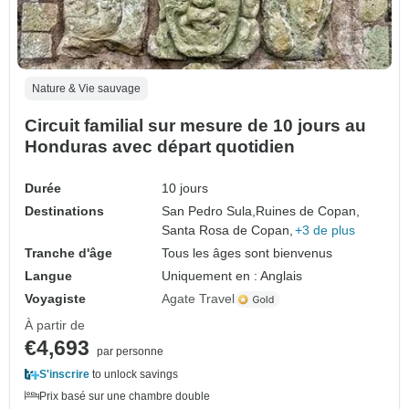
Nature & Vie sauvage
Circuit familial sur mesure de 10 jours au
Honduras avec départ quotidien
Durée
10 jours
Destinations
San Pedro Sula,
Ruines de Copan,
Santa Rosa de Copan,
+3 de plus
Tranche d'âge
Tous les âges sont bienvenus
Langue
Uniquement en : Anglais
Voyagiste
Agate Travel
À partir de
€4,693
par personne
S'inscrire
to unlock savings
Prix basé sur une chambre double