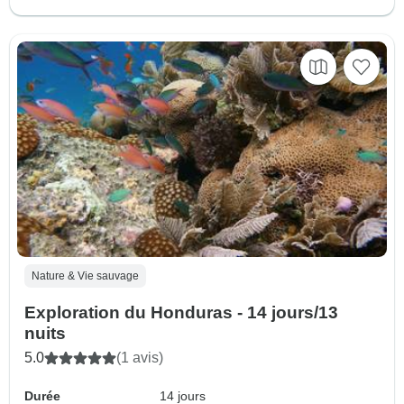
Nature & Vie sauvage
Exploration du Honduras - 14 jours/13
nuits
5.0
(1 avis)
Durée
14 jours