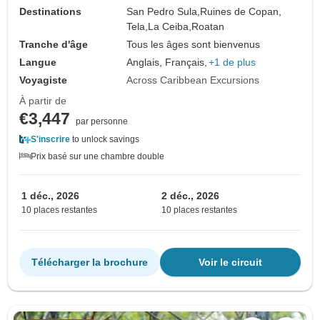
Destinations
San Pedro Sula,
Ruines de Copan,
Tela,
La Ceiba,
Roatan
Tranche d'âge
Tous les âges sont bienvenus
Langue
Anglais, Français,
+1 de plus
Voyagiste
Across Caribbean Excursions
À partir de
€3,447
par personne
S'inscrire
to unlock savings
Prix basé sur une chambre double
1 déc., 2026
2 déc., 2026
10 places restantes
10 places restantes
Télécharger la brochure
Voir le circuit