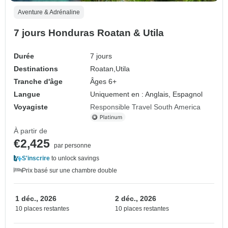
Aventure & Adrénaline
7 jours Honduras Roatan & Utila
Durée
7 jours
Destinations
Roatan,
Utila
Tranche d'âge
Âges 6+
Langue
Uniquement en : Anglais, Espagnol
Voyagiste
Responsible Travel South America
À partir de
€2,425
par personne
S'inscrire
to unlock savings
Prix basé sur une chambre double
1 déc., 2026
2 déc., 2026
10 places restantes
10 places restantes