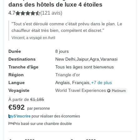
dans des hôtels de luxe 4 étoiles
4.7
(121 avis)
"Tout s'est déroulé comme c'était prévu dans le plan. Le
chauffeur était très bien, compétent et discret."
Vincent, a voyagé en Avril
Durée
8 jours
Destinations
New Delhi,
Jaipur,
Agra,
Varanasi
Tranche d'âge
Tous les âges sont bienvenus
Région
Triangle d'or
Langue
Anglais, Français,
+7 de plus
Voyagiste
World Travel Experiences
À partir de
€1,185
€592
par personne
S'inscrire
pour réaliser des économies
Prix basé sur une chambre double