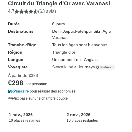
Circuit du Triangle d'Or avec Varanasi
4.7
(63 avis)
Durée
6 jours
Destinations
Delhi,
Jaipur,
Fatehpur Sikri,
Agra,
Varanasi
Tranche d'âge
Tous les âges sont bienvenus
Région
Triangle d'or
Langue
Uniquement en : Anglais
Voyagiste
Swastik India Journeys
À partir de
€398
€298
par personne
S'inscrire
pour réaliser des économies
Prix basé sur une chambre double
1 nov., 2026
2 nov., 2026
10 places restantes
10 places restantes