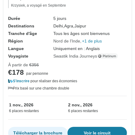
Krzysiek, a voyagé en Septembre
Durée
5 jours
Destinations
Delhi,
Agra,
Jaipur
Tranche d'âge
Tous les âges sont bienvenus
Région
Nord de l'Inde
+1 de plus
Langue
Uniquement en : Anglais
Voyagiste
Swastik India Journeys
À partir de
€356
€178
par personne
S'inscrire
pour réaliser des économies
Prix basé sur une chambre double
1 nov., 2026
2 nov., 2026
6 places restantes
6 places restantes
Télécharger la brochure
Voir le circuit