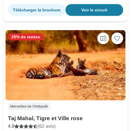
Télécharger la brochure
Voir le circuit
25% de remise
Merveilles de l'Antiquité
Taj Mahal, Tigre et Ville rose
4.9
(62 avis)