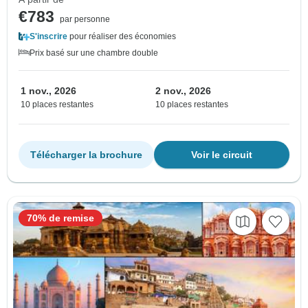
€783
par personne
S'inscrire
pour réaliser des économies
Prix basé sur une chambre double
1 nov., 2026
2 nov., 2026
10 places restantes
10 places restantes
Télécharger la brochure
Voir le circuit
70% de remise