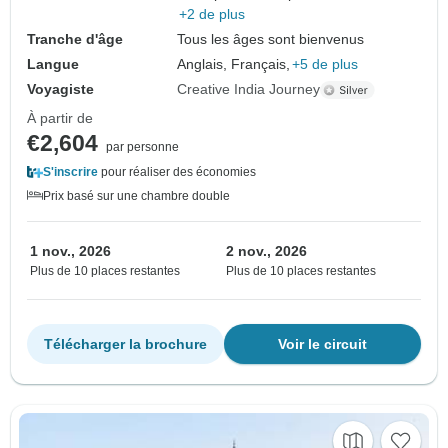
+2 de plus
Tranche d'âge
Tous les âges sont bienvenus
Langue
Anglais, Français,
+5 de plus
Voyagiste
Creative India Journey
À partir de
€2,604
par personne
S'inscrire
pour réaliser des économies
Prix basé sur une chambre double
1 nov., 2026
2 nov., 2026
Plus de 10 places restantes
Plus de 10 places restantes
Télécharger la brochure
Voir le circuit