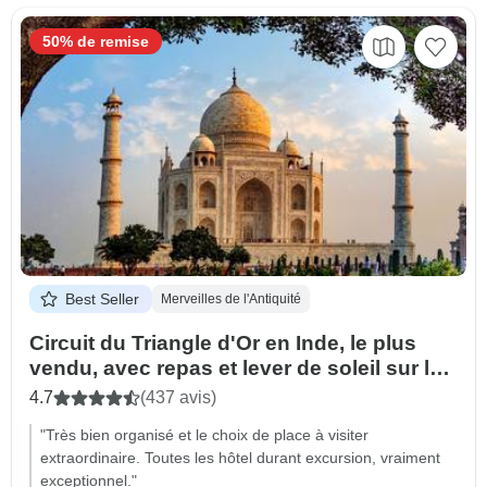
50% de remise
Best Seller
Merveilles de l'Antiquité
Circuit du Triangle d'Or en Inde, le plus
vendu, avec repas et lever de soleil sur le
Taj Mahal
4.7
(437 avis)
"Très bien organisé et le choix de place à visiter
extraordinaire. Toutes les hôtel durant excursion, vraiment
exceptionnel."