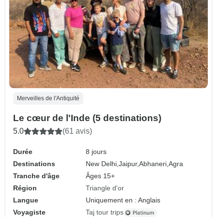
Merveilles de l'Antiquité
Le cœur de l'Inde (5 destinations)
5.0
(61 avis)
Durée
8 jours
Destinations
New Delhi,
Jaipur,
Abhaneri,
Agra
Tranche d'âge
Âges 15+
Région
Triangle d'or
Langue
Uniquement en : Anglais
Voyagiste
Taj tour trips