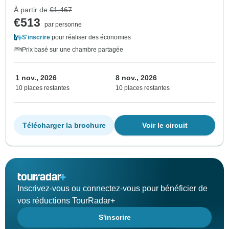
À partir de
€1,467
€513
par personne
S'inscrire
pour réaliser des économies
Prix basé sur une chambre partagée
1 nov., 2026
8 nov., 2026
10 places restantes
10 places restantes
Télécharger la brochure
Voir le circuit
Inscrivez-vous ou connectez-vous pour bénéficier de
vos réductions TourRadar+
S'inscrire