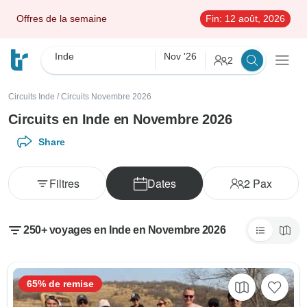
Offres de la semaine
Fin:
12 août, 2026
Inde
Nov '26
2
Circuits Inde
/
Circuits Novembre 2026
Circuits en Inde en Novembre 2026
Share
Filtres
Dates
2
Pax
250+ voyages en Inde en Novembre 2026
65% de remise