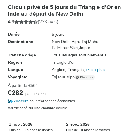
Circuit privé de 5 jours du Triangle d'Or en
Inde au départ de New Delhi
4.9
(233 avis)
Durée
5 jours
Destinations
New Delhi,
Agra,
Taj Mahal,
Fatehpur Sikri,
Jaipur
Tranche d'âge
Tous les âges sont bienvenus
Région
Triangle d'or
Langue
Anglais, Français,
+4 de plus
Voyagiste
Taj tour trips
À partir de
€564
€282
par personne
S'inscrire
pour réaliser des économies
Prix basé sur une chambre double
1 nov., 2026
2 nov., 2026
Plus de 10 places restantes
Plus de 10 places restantes