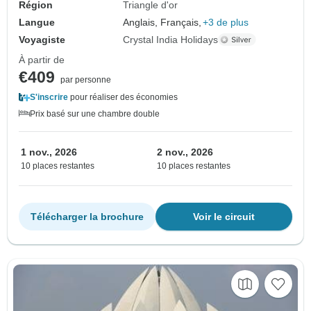
Région
Triangle d'or
Langue
Anglais, Français,
+3 de plus
Voyagiste
Crystal India Holidays
À partir de
€409
par personne
S'inscrire
pour réaliser des économies
Prix basé sur une chambre double
1 nov., 2026
2 nov., 2026
10 places restantes
10 places restantes
Télécharger la brochure
Voir le circuit