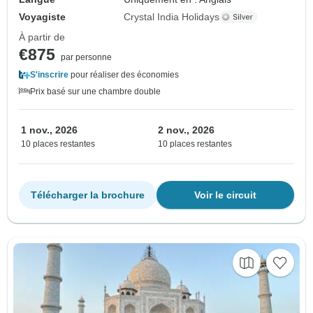
Voyagiste
Crystal India Holidays
À partir de
€875
par personne
S'inscrire
pour réaliser des économies
Prix basé sur une chambre double
1 nov., 2026
2 nov., 2026
10 places restantes
10 places restantes
Télécharger la brochure
Voir le circuit