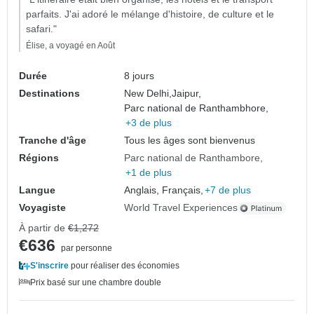
parfaits. J'ai adoré le mélange d'histoire, de culture et le
safari."
Élise, a voyagé en Août
Durée
8 jours
Destinations
New Delhi,
Jaipur,
Parc national de Ranthambhore,
+3 de plus
Tranche d'âge
Tous les âges sont bienvenus
Régions
Parc national de Ranthambore
+1 de plus
Langue
Anglais, Français,
+7 de plus
Voyagiste
World Travel Experiences
À partir de
€1,272
€636
par personne
S'inscrire
pour réaliser des économies
Prix basé sur une chambre double