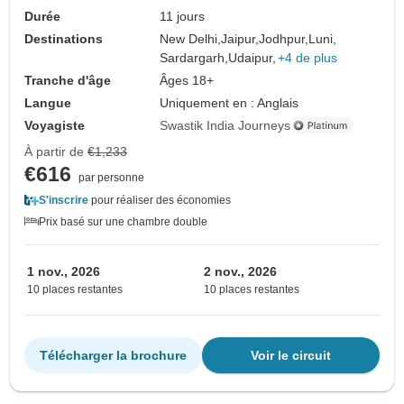
Durée
11 jours
Destinations
New Delhi,
Jaipur,
Jodhpur,
Luni,
Sardargarh,
Udaipur,
+4 de plus
Tranche d'âge
Âges 18+
Langue
Uniquement en : Anglais
Voyagiste
Swastik India Journeys
À partir de
€1,233
€616
par personne
S'inscrire
pour réaliser des économies
Prix basé sur une chambre double
1 nov., 2026
2 nov., 2026
10 places restantes
10 places restantes
Télécharger la brochure
Voir le circuit