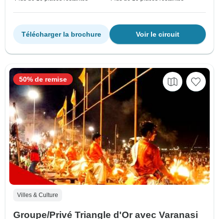
Télécharger la brochure
Voir le circuit
50% de remise
Villes & Culture
Groupe/Privé Triangle d'Or avec Varanasi