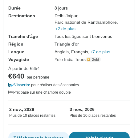
Durée
8 jours
Destinations
Delhi,
Jaipur,
Parc national de Ranthambhore,
+2 de plus
Tranche d'âge
Tous les âges sont bienvenus
Région
Triangle d'or
Langue
Anglais, Français,
+7 de plus
Voyagiste
Yolo India Tours
À partir de
€854
€640
par personne
S'inscrire
pour réaliser des économies
Prix basé sur une chambre double
2 nov., 2026
3 nov., 2026
Plus de 10 places restantes
Plus de 10 places restantes
Télécharger la brochure
Voir le circuit