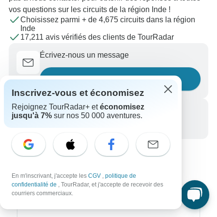
vos questions sur les circuits de la région Inde !
Choisissez parmi + de 4,675 circuits dans la région
Inde
17,211 avis vérifiés des clients de TourRadar
Écrivez-nous un message
Posez une question
Inscrivez-vous et économisez
Rejoignez TourRadar+ et
économisez
Appelez-nous
jusqu'à 7%
sur nos 50 000 aventures.
+33 756 796 887
En m'inscrivant, j'accepte les
CGV
,
politique de
confidentialité de
, TourRadar, et j'accepte de recevoir des
courriers commerciaux.
Destinations les plus populaires