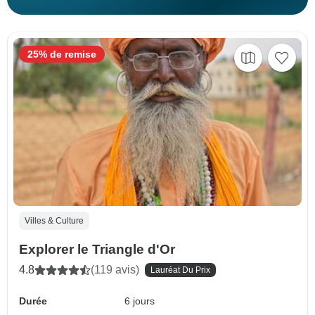
25% de remise
Villes & Culture
Explorer le Triangle d'Or
4.8
(119 avis)
Lauréat Du Prix
Durée
6 jours