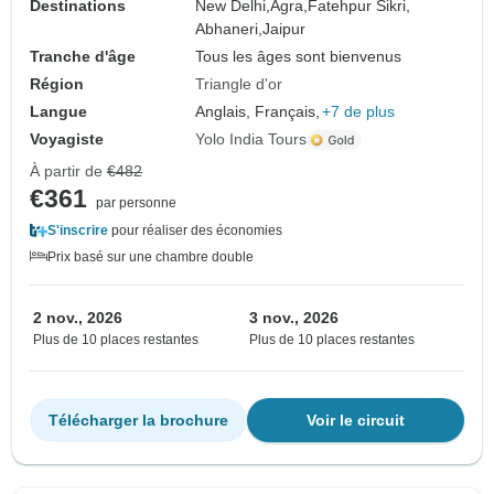
Destinations
New Delhi,
Agra,
Fatehpur Sikri,
Abhaneri,
Jaipur
Tranche d'âge
Tous les âges sont bienvenus
Région
Triangle d'or
Langue
Anglais, Français,
+7 de plus
Voyagiste
Yolo India Tours
À partir de
€482
€361
par personne
S'inscrire
pour réaliser des économies
Prix basé sur une chambre double
2 nov., 2026
3 nov., 2026
Plus de 10 places restantes
Plus de 10 places restantes
Télécharger la brochure
Voir le circuit