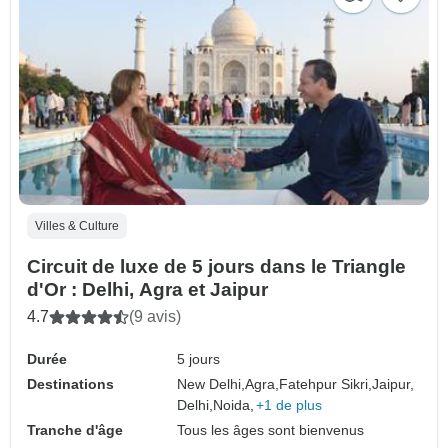
Villes & Culture
Circuit de luxe de 5 jours dans le Triangle
d'Or : Delhi, Agra et Jaipur
4.7
(9 avis)
Durée
5 jours
Destinations
New Delhi,
Agra,
Fatehpur Sikri,
Jaipur,
Delhi,
Noida,
+1 de plus
Tranche d'âge
Tous les âges sont bienvenus