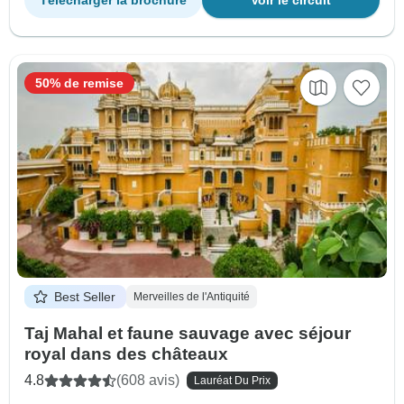
50% de remise
Best Seller
Merveilles de l'Antiquité
Taj Mahal et faune sauvage avec séjour
royal dans des châteaux
4.8
(608 avis)
Lauréat Du Prix