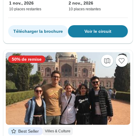
1 nov., 2026
2 nov., 2026
10 places restantes
10 places restantes
Télécharger la brochure
Voir le circuit
50% de remise
Best Seller
Villes & Culture