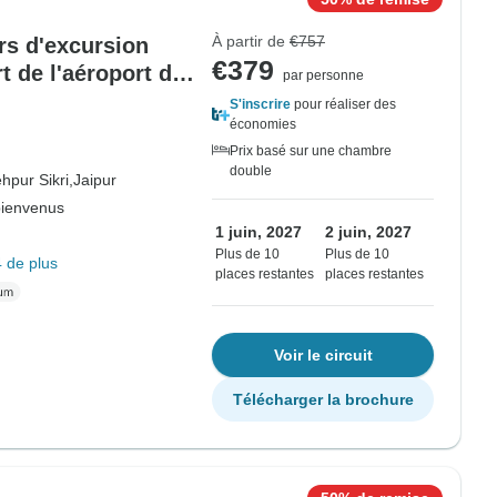
À partir de
€757
urs d'excursion
€379
t de l'aéroport de
par personne
S'inscrire
pour réaliser des
économies
Prix basé sur une chambre
double
hpur Sikri,
Jaipur
bienvenus
1 juin, 2027
2 juin, 2027
Plus de 10
Plus de 10
 de plus
places restantes
places restantes
Voir le circuit
Télécharger la brochure