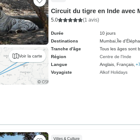
Circuit du tigre en Inde avec
5.0
(1 avis)
Durée
10 jours
Destinations
Mumbai,
Île d'Élépha
Tranche d'âge
Tous les âges sont 
Voir la carte
Région
Centre de l'Inde
Langue
Anglais, Français,
+7
Voyagiste
Alkof Holidays
Villes & Culture