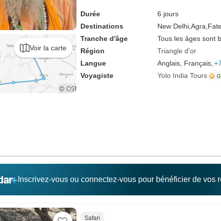
Durée
6 jours
Destinations
New Delhi,
Agra,
Fate
Tranche d'âge
Tous les âges sont 
Voir la carte
Région
Triangle d'or
Langue
Anglais, Français,
+7
Voyagiste
Yolo India Tours
Inscrivez-vous ou connectez-vous pour bénéficier de vos
Safari