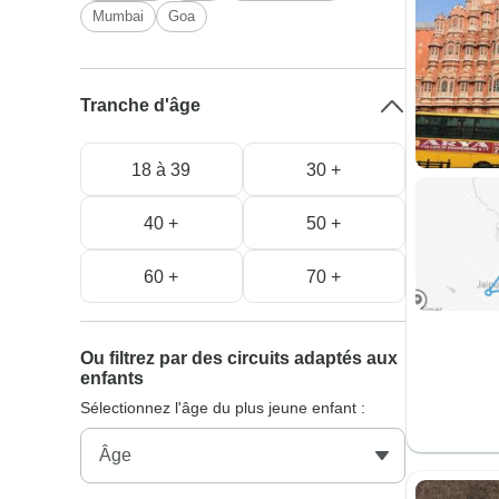
Mumbai
Goa
Tranche d'âge
18 à 39
30 +
40 +
50 +
60 +
70 +
Ou filtrez par des circuits adaptés aux
enfants
Sélectionnez l'âge du plus jeune enfant :