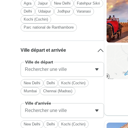
Agra
Jaipur
New Delhi
Fatehpur Sikri
Delhi
Udaipur
Jodhpur
Varanasi
Kochi (Cochin)
Parc national de Ranthambore
Ville départ et arrivée
Ville de départ
New Delhi
Delhi
Kochi (Cochin)
Mumbai
Chennai (Madras)
Ville d'arrivée
New Delhi
Delhi
Kochi (Cochin)