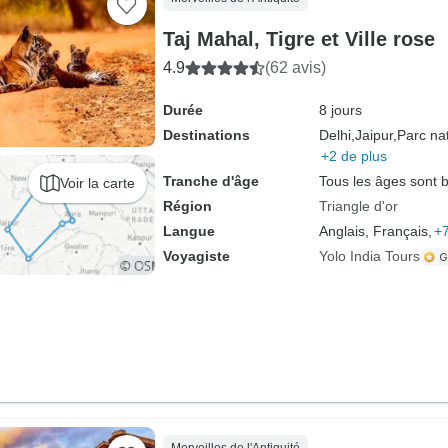
Taj Mahal, Tigre et Ville rose
4.9
(62 avis)
Durée
8 jours
Destinations
Delhi,
Jaipur,
Parc na
+2 de plus
Tranche d'âge
Tous les âges sont 
Voir la carte
Région
Triangle d'or
Langue
Anglais, Français,
+7
Voyagiste
Yolo India Tours