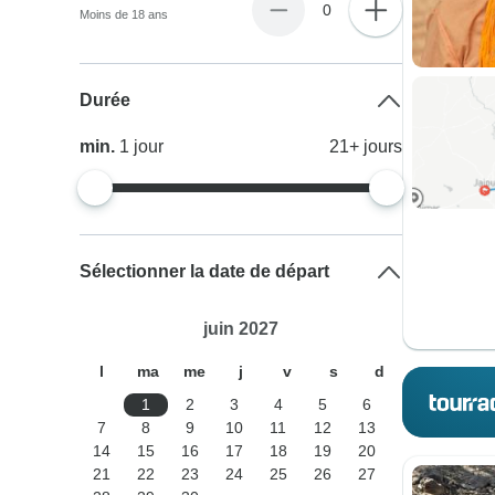
0
Moins de 18 ans
Durée
min.
1
jour
21+
jours
Sélectionner la date de départ
juin 2027
l
ma
me
j
v
s
d
1
2
3
4
5
6
7
8
9
10
11
12
13
14
15
16
17
18
19
20
21
22
23
24
25
26
27