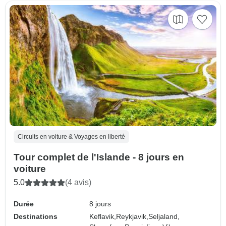
Circuits en voiture & Voyages en liberté
Tour complet de l'Islande - 8 jours en
voiture
5.0
(4 avis)
Durée
8 jours
Destinations
Keflavik,
Reykjavik,
Seljaland,