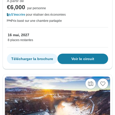
À partir de
€6,000
par personne
S'inscrire
pour réaliser des économies
Prix basé sur une chambre partagée
16 mai, 2027
8 places restantes
Télécharger la brochure
Voir le circuit