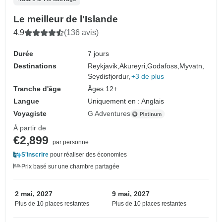
Le meilleur de l'Islande
4.9
(136 avis)
Durée
7 jours
Destinations
Reykjavik,
Akureyri,
Godafoss,
Myvatn,
Seydisfjordur,
+3 de plus
Tranche d'âge
Âges 12+
Langue
Uniquement en : Anglais
Voyagiste
G Adventures
À partir de
€2,899
par personne
S'inscrire
pour réaliser des économies
Prix basé sur une chambre partagée
2 mai, 2027
9 mai, 2027
Plus de 10 places restantes
Plus de 10 places restantes