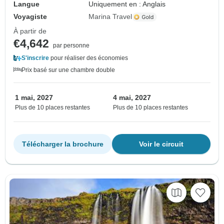
Langue
Uniquement en : Anglais
Voyagiste
Marina Travel
À partir de
€4,642
par personne
S'inscrire
pour réaliser des économies
Prix basé sur une chambre double
1 mai, 2027
4 mai, 2027
Plus de 10 places restantes
Plus de 10 places restantes
Télécharger la brochure
Voir le circuit