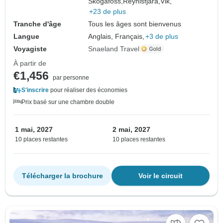
Skogafoss,
Reynisfjara,
Vik,
+23 de plus
Tranche d'âge
Tous les âges sont bienvenus
Langue
Anglais, Français,
+3 de plus
Voyagiste
Snaeland Travel
À partir de
€1,456
par personne
S'inscrire
pour réaliser des économies
Prix basé sur une chambre double
1 mai, 2027
2 mai, 2027
10 places restantes
10 places restantes
Télécharger la brochure
Voir le circuit