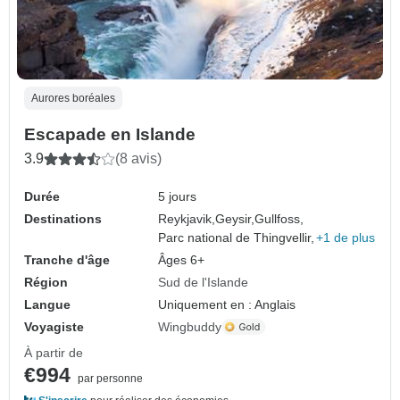
Aurores boréales
Escapade en Islande
3.9
(8 avis)
Durée
5 jours
Destinations
Reykjavik,
Geysir,
Gullfoss,
Parc national de Thingvellir,
+1 de plus
Tranche d'âge
Âges 6+
Région
Sud de l'Islande
Langue
Uniquement en : Anglais
Voyagiste
Wingbuddy
À partir de
€994
par personne