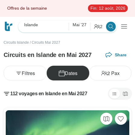
Offres de la semaine
Fin:
12 août, 2026
Islande
Mai '27
2
Circuits Islande
/
Circuits Mai 2027
Circuits en Islande en Mai 2027
Share
Filtres
Dates
2
Pax
112 voyages en Islande en Mai 2027