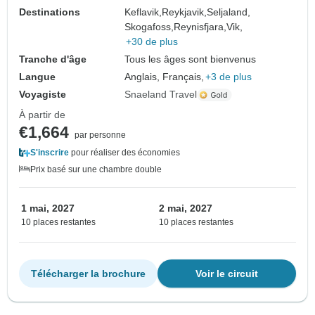
Destinations
Keflavik,
Reykjavik,
Seljaland,
Skogafoss,
Reynisfjara,
Vik,
+30 de plus
Tranche d'âge
Tous les âges sont bienvenus
Langue
Anglais, Français,
+3 de plus
Voyagiste
Snaeland Travel
À partir de
€1,664
par personne
S'inscrire
pour réaliser des économies
Prix basé sur une chambre double
1 mai, 2027
2 mai, 2027
10 places restantes
10 places restantes
Télécharger la brochure
Voir le circuit