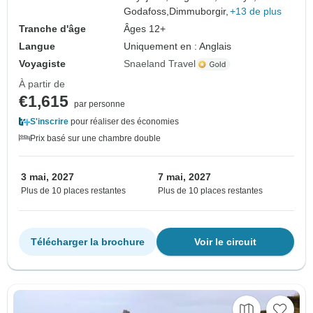
Godafoss,
Dimmuborgir,
+13 de plus
Tranche d'âge
Âges 12+
Langue
Uniquement en : Anglais
Voyagiste
Snaeland Travel
À partir de
€1,615
par personne
S'inscrire
pour réaliser des économies
Prix basé sur une chambre double
3 mai, 2027
7 mai, 2027
Plus de 10 places restantes
Plus de 10 places restantes
Télécharger la brochure
Voir le circuit