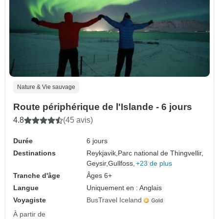
Nature & Vie sauvage
Route périphérique de l'Islande - 6 jours
4.8
(45 avis)
Durée
6 jours
Destinations
Reykjavik,
Parc national de Thingvellir,
Geysir,
Gullfoss,
+23 de plus
Tranche d'âge
Âges 6+
Langue
Uniquement en : Anglais
Voyagiste
BusTravel Iceland
À partir de