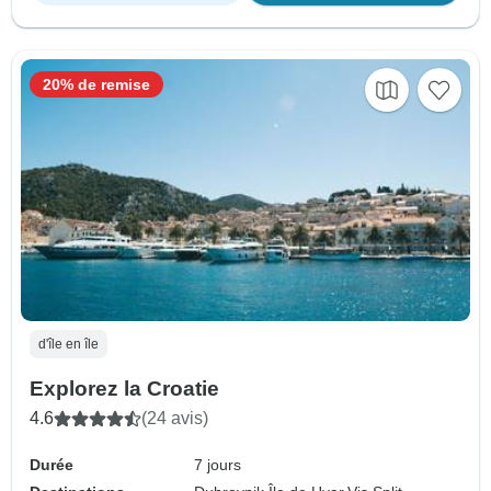
20% de remise
d'île en île
Explorez la Croatie
4.6
(24 avis)
Durée
7 jours