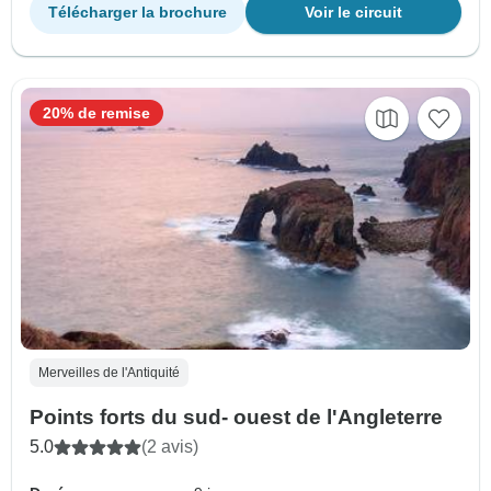
Télécharger la brochure
Voir le circuit
20% de remise
Merveilles de l'Antiquité
Points forts du sud- ouest de l'Angleterre
5.0
(2 avis)