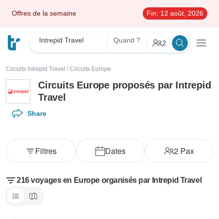
Offres de la semaine
Fin:
12 août, 2026
Intrepid Travel
Quand ?
2
Circuits Intrepid Travel
/
Circuits Europe
Circuits Europe proposés par Intrepid
Travel
Share
Filtres
Dates
2
Pax
216 voyages en Europe organisés par Intrepid Travel