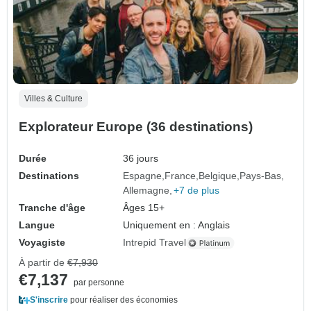
Villes & Culture
Explorateur Europe (36 destinations)
Durée
36 jours
Destinations
Espagne
France
Belgique
Pays-Bas
Allemagne
+7 de plus
Tranche d'âge
Âges 15+
Langue
Uniquement en : Anglais
Voyagiste
Intrepid Travel
À partir de
€7,930
€7,137
par personne
S'inscrire
pour réaliser des économies