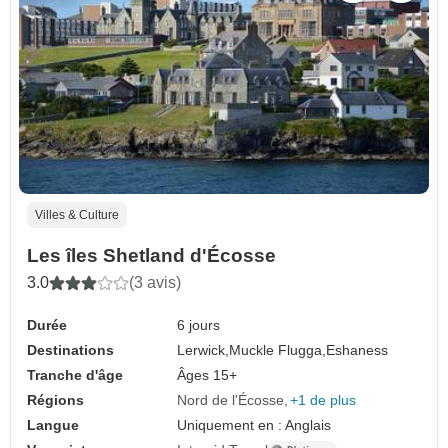
Villes & Culture
Les îles Shetland d'Écosse
3.0
(3 avis)
Durée
6 jours
Destinations
Lerwick,
Muckle Flugga,
Eshaness
Tranche d'âge
Âges 15+
Régions
Nord de l'Écosse
+1 de plus
Langue
Uniquement en : Anglais