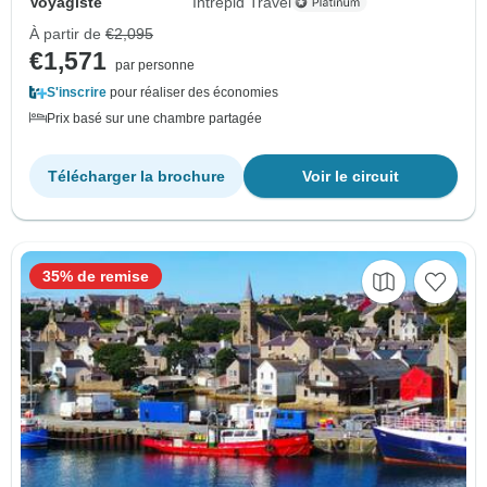
Voyagiste
Intrepid Travel
À partir de
€2,095
€1,571
par personne
S'inscrire
pour réaliser des économies
Prix basé sur une chambre partagée
Télécharger la brochure
Voir le circuit
35% de remise