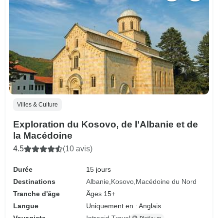
Villes & Culture
Exploration du Kosovo, de l'Albanie et de
la Macédoine
4.5
(10 avis)
Durée
15 jours
Destinations
Albanie
Kosovo
Macédoine du Nord
Tranche d'âge
Âges 15+
Langue
Uniquement en : Anglais
Voyagiste
Intrepid Travel