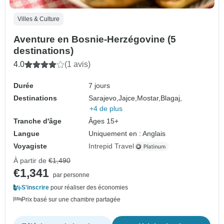
Villes & Culture
Aventure en Bosnie-Herzégovine (5
destinations)
4.0
(1 avis)
Durée
7 jours
Destinations
Sarajevo,
Jajce,
Mostar,
Blagaj,
+4 de plus
Tranche d'âge
Âges 15+
Langue
Uniquement en : Anglais
Voyagiste
Intrepid Travel
À partir de
€1,490
€1,341
par personne
S'inscrire
pour réaliser des économies
Prix basé sur une chambre partagée