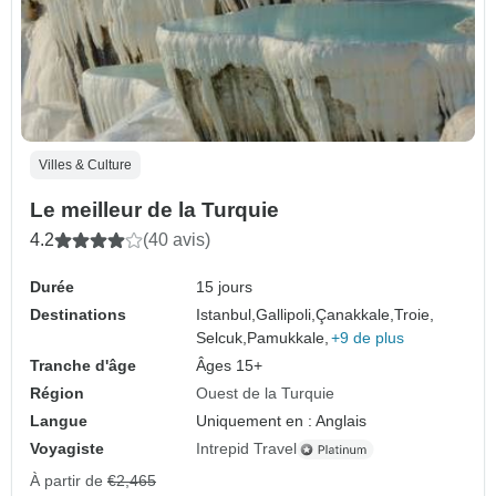
Villes & Culture
Le meilleur de la Turquie
4.2
(40 avis)
Durée
15 jours
Destinations
Istanbul,
Gallipoli,
Çanakkale,
Troie,
Selcuk,
Pamukkale,
+9 de plus
Tranche d'âge
Âges 15+
Région
Ouest de la Turquie
Langue
Uniquement en : Anglais
Voyagiste
Intrepid Travel
À partir de
€2,465