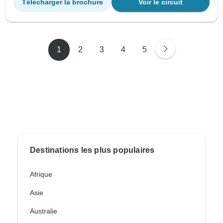
Télécharger la brochure
Voir le circuit
1
2
3
4
5
Destinations les plus populaires
Afrique
Asie
Australie