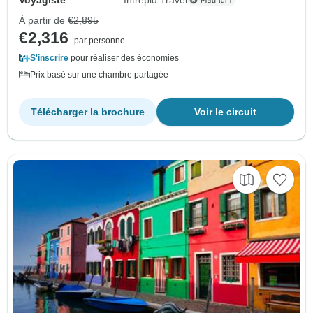
À partir de
€2,895
€2,316
par personne
S'inscrire
pour réaliser des économies
Prix basé sur une chambre partagée
Télécharger la brochure
Voir le circuit