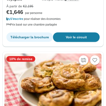
À partir de
€2,195
€1,646
par personne
S'inscrire
pour réaliser des économies
Prix basé sur une chambre partagée
Télécharger la brochure
Voir le circuit
10% de remise