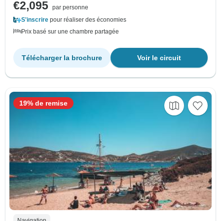
€2,095
par personne
S'inscrire
pour réaliser des économies
Prix basé sur une chambre partagée
Télécharger la brochure
Voir le circuit
19% de remise
Navigation