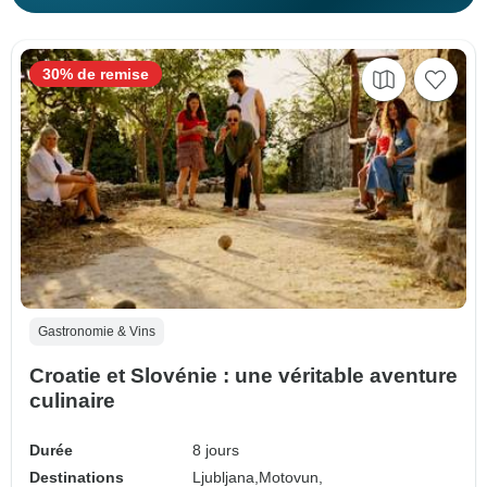
30% de remise
Gastronomie & Vins
Croatie et Slovénie : une véritable aventure
culinaire
Durée
8 jours
Destinations
Ljubljana,
Motovun,