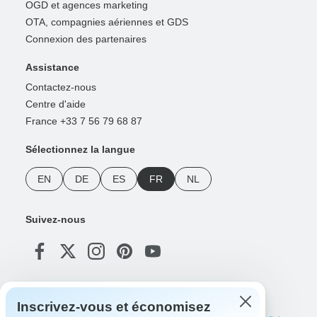
OGD et agences marketing
OTA, compagnies aériennes et GDS
Connexion des partenaires
Assistance
Contactez-nous
Centre d'aide
France +33 7 56 79 68 87
Sélectionnez la langue
EN
DE
ES
FR
NL
Suivez-nous
Modes de paiement
Inscrivez-vous et économisez