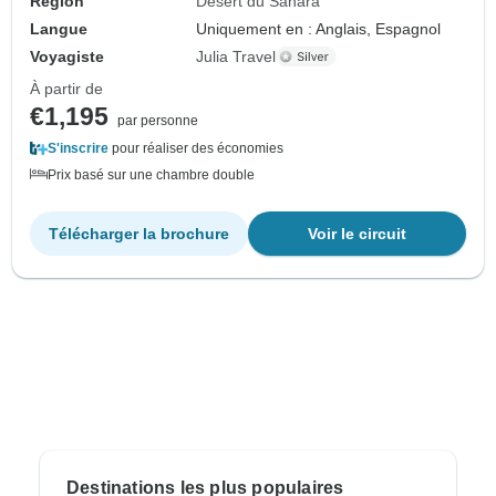
Région
Désert du Sahara
Langue
Uniquement en : Anglais, Espagnol
Voyagiste
Julia Travel
À partir de
€1,195
par personne
S'inscrire
pour réaliser des économies
Prix basé sur une chambre double
Télécharger la brochure
Voir le circuit
Destinations les plus populaires