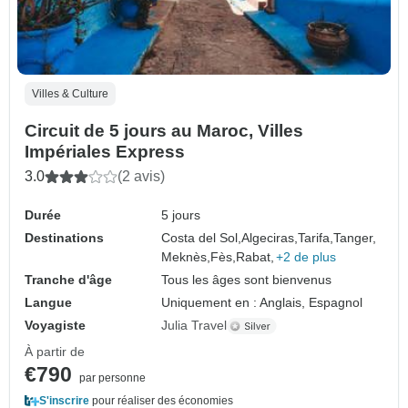
Villes & Culture
Circuit de 5 jours au Maroc, Villes
Impériales Express
3.0
(2 avis)
Durée
5 jours
Destinations
Costa del Sol,
Algeciras,
Tarifa,
Tanger,
Meknès,
Fès,
Rabat,
+2 de plus
Tranche d'âge
Tous les âges sont bienvenus
Langue
Uniquement en : Anglais, Espagnol
Voyagiste
Julia Travel
À partir de
€790
par personne
S'inscrire
pour réaliser des économies