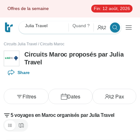
Offres de la semaine
Fin:
12 août, 2026
Julia Travel
Quand ?
2
Circuits Julia Travel
/
Circuits Maroc
Circuits Maroc proposés par Julia
Travel
Share
Filtres
Dates
2
Pax
5 voyages en Maroc organisés par Julia Travel