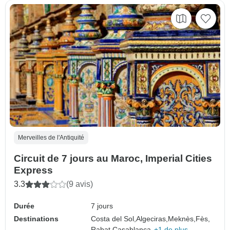
Merveilles de l'Antiquité
Circuit de 7 jours au Maroc, Imperial Cities
Express
3.3
(9 avis)
Durée
7 jours
Destinations
Costa del Sol,
Algeciras,
Meknès,
Fès,
Rabat,
Casablanca,
+1 de plus