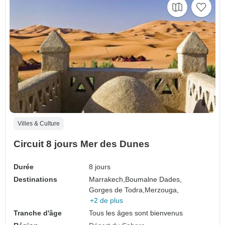
Villes & Culture
Circuit 8 jours Mer des Dunes
Durée
8 jours
Destinations
Marrakech,
Boumalne Dades,
Gorges de Todra,
Merzouga,
+2 de plus
Tranche d'âge
Tous les âges sont bienvenus