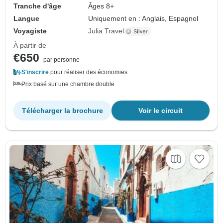
Tranche d'âge
Âges 8+
Langue
Uniquement en : Anglais, Espagnol
Voyagiste
Julia Travel
À partir de
€650
par personne
S'inscrire
pour réaliser des économies
Prix basé sur une chambre double
Télécharger la brochure
Voir le circuit