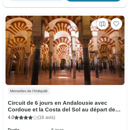
Merveilles de l'Antiquité
Circuit de 6 jours en Andalousie avec
Cordoue et la Costa del Sol au départ de
Madrid
4.0
(16 avis)
Durée
6 jours