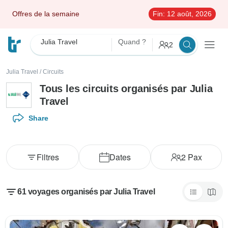
Offres de la semaine
Fin:
12 août, 2026
Julia Travel
Quand ?
2
Julia Travel
/
Circuits
Tous les circuits organisés par Julia
Travel
Share
Filtres
Dates
2
Pax
61 voyages organisés par Julia Travel