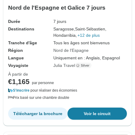
Nord de l'Espagne et Galice 7 jours
Durée
7 jours
Destinations
Saragosse,
Saint-Sébastien,
Hondarribia,
+12 de plus
Tranche d'âge
Tous les âges sont bienvenus
Région
Nord de l'Espagne
Langue
Uniquement en : Anglais, Espagnol
Voyagiste
Julia Travel
À partir de
€1,165
par personne
S'inscrire
pour réaliser des économies
Prix basé sur une chambre double
Télécharger la brochure
Voir le circuit