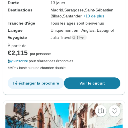
Durée
13 jours
Destinations
Madrid,
Saragosse,
Saint-Sébastien,
Bilbao,
Santander,
+19 de plus
Tranche d'âge
Tous les âges sont bienvenus
Langue
Uniquement en : Anglais, Espagnol
Voyagiste
Julia Travel
À partir de
€2,115
par personne
S'inscrire
pour réaliser des économies
Prix basé sur une chambre double
Télécharger la brochure
Voir le circuit