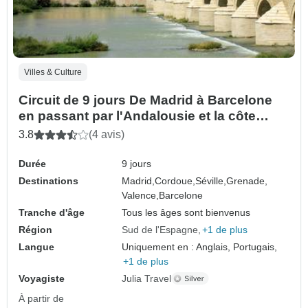
Villes & Culture
Circuit de 9 jours De Madrid à Barcelone
en passant par l'Andalousie et la côte
méditerranéenne
3.8
(4 avis)
Durée
9 jours
Destinations
Madrid,
Cordoue,
Séville,
Grenade,
Valence,
Barcelone
Tranche d'âge
Tous les âges sont bienvenus
Région
Sud de l'Espagne
+1 de plus
Langue
Uniquement en : Anglais, Portugais,
+1 de plus
Voyagiste
Julia Travel
À partir de