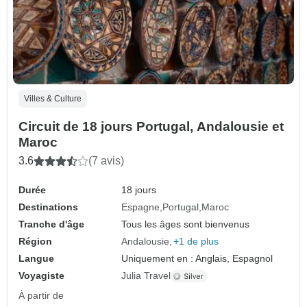
Villes & Culture
Circuit de 18 jours Portugal, Andalousie et
Maroc
3.6
(7 avis)
Durée
18 jours
Destinations
Espagne
Portugal
Maroc
Tranche d'âge
Tous les âges sont bienvenus
Région
Andalousie
+1 de plus
Langue
Uniquement en : Anglais, Espagnol
Voyagiste
Julia Travel
À partir de