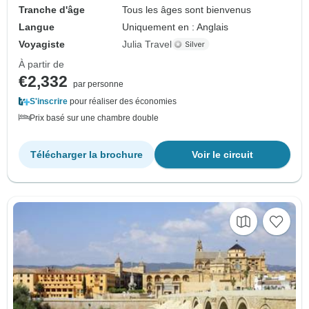
Tranche d'âge
Tous les âges sont bienvenus
Langue
Uniquement en : Anglais
Voyagiste
Julia Travel
À partir de
€2,332
par personne
S'inscrire
pour réaliser des économies
Prix basé sur une chambre double
Télécharger la brochure
Voir le circuit