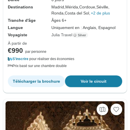
Destinations
Madrid,
Mérida,
Cordoue,
Séville,
Ronda,
Costa del Sol,
+2 de plus
Tranche d'âge
Âges 6+
Langue
Uniquement en : Anglais, Espagnol
Voyagiste
Julia Travel
À partir de
€990
par personne
S'inscrire
pour réaliser des économies
Prix basé sur une chambre double
Télécharger la brochure
Voir le circuit