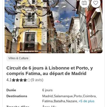
Villes & Culture
Circuit de 6 jours à Lisbonne et Porto, y
compris Fatima, au départ de Madrid
4.1
(9 avis)
Durée
6 jours
Destinations
Madrid,
Salamanque,
Porto,
Coimbra,
Fatima,
Batalha,
Nazare,
+5 de plus