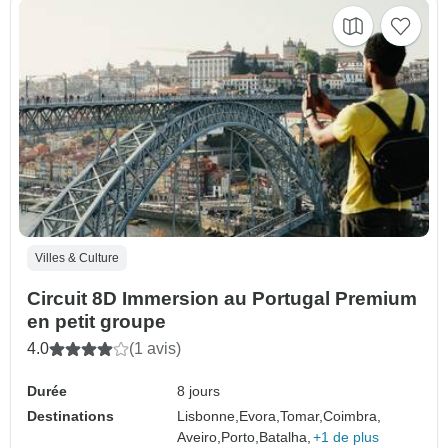
Villes & Culture
Circuit 8D Immersion au Portugal Premium
en petit groupe
4.0
(1 avis)
Durée
8 jours
Destinations
Lisbonne,
Evora,
Tomar,
Coimbra,
Aveiro,
Porto,
Batalha,
+1 de plus