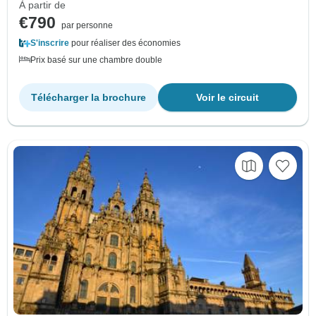
À partir de
€790
par personne
S'inscrire
pour réaliser des économies
Prix basé sur une chambre double
Télécharger la brochure
Voir le circuit