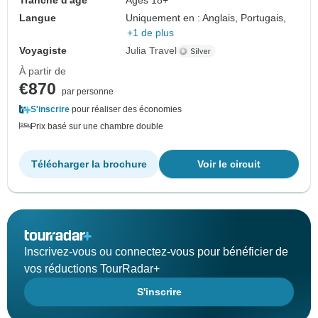
Tranche d'âge
Âges 18+
Langue
Uniquement en : Anglais, Portugais,
+1 de plus
Voyagiste
Julia Travel
À partir de
€870
par personne
S'inscrire
pour réaliser des économies
Prix basé sur une chambre double
Télécharger la brochure
Voir le circuit
Inscrivez-vous ou connectez-vous pour bénéficier de
vos réductions TourRadar+
S'inscrire