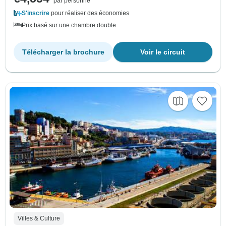
par personne
S'inscrire
pour réaliser des économies
Prix basé sur une chambre double
Télécharger la brochure
Voir le circuit
Villes & Culture