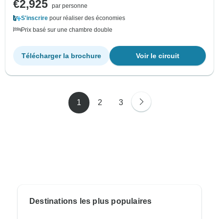
€2,925
par personne
S'inscrire
pour réaliser des économies
Prix basé sur une chambre double
Télécharger la brochure
Voir le circuit
1
2
3
Destinations les plus populaires