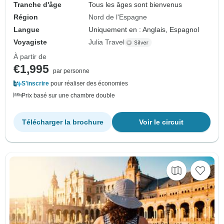
Tranche d'âge
Tous les âges sont bienvenus
Région
Nord de l'Espagne
Langue
Uniquement en : Anglais, Espagnol
Voyagiste
Julia Travel
À partir de
€1,995
par personne
S'inscrire
pour réaliser des économies
Prix basé sur une chambre double
Télécharger la brochure
Voir le circuit