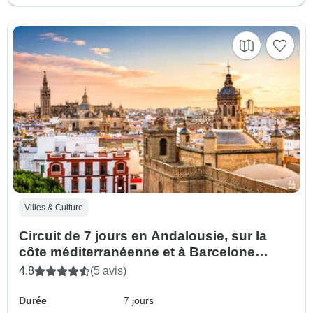
Villes & Culture
Circuit de 7 jours en Andalousie, sur la
côte méditerranéenne et à Barcelone
depuis Madrid
4.8
(5 avis)
Durée
7 jours