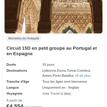
Merveilles de l'Antiquité
Circuit 15D en petit groupe au Portugal et
en Espagne
Durée
15 jours
Destinations
Lisbonne,
Evora,
Tomar,
Coimbra,
Aveiro,
Porto,
Batalha,
+8 de plus
Tranche d'âge
Tous les âges sont bienvenus
Langue
Uniquement en : Anglais
Voyagiste
Julia Travel
À partir de
€4,554