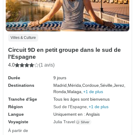
Villes & Culture
Circuit 9D en petit groupe dans le sud de
l'Espagne
4.0
(1 avis)
Durée
9 jours
Destinations
Madrid,
Mérida,
Cordoue,
Séville,
Jerez,
Ronda,
Malaga,
+1 de plus
Tranche d'âge
Tous les âges sont bienvenus
Région
Sud de l'Espagne
+1 de plus
Langue
Uniquement en : Anglais
Voyagiste
Julia Travel
À partir de