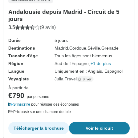
Andalousie depuis Madrid - Circuit de 5
jours
3.5
(9 avis)
Durée
5 jours
Destinations
Madrid,
Cordoue,
Séville,
Grenade
Tranche d'âge
Tous les âges sont bienvenus
Région
Sud de l'Espagne
+1 de plus
Langue
Uniquement en : Anglais, Espagnol
Voyagiste
Julia Travel
À partir de
€790
par personne
S'inscrire
pour réaliser des économies
Prix basé sur une chambre double
Télécharger la brochure
Voir le circuit