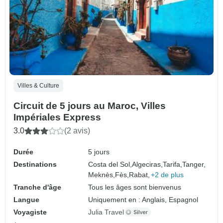
Villes & Culture
Circuit de 5 jours au Maroc, Villes
Impériales Express
3.0
(2 avis)
Durée
5 jours
Destinations
Costa del Sol,
Algeciras,
Tarifa,
Tanger,
Meknès,
Fès,
Rabat,
+2 de plus
Tranche d'âge
Tous les âges sont bienvenus
Langue
Uniquement en : Anglais, Espagnol
Voyagiste
Julia Travel