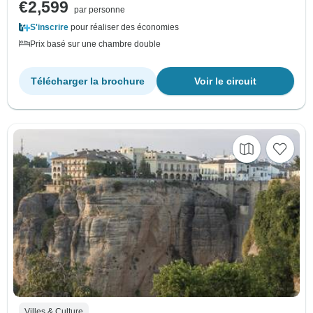
€2,599
par personne
S'inscrire
pour réaliser des économies
Prix basé sur une chambre double
Télécharger la brochure
Voir le circuit
Villes & Culture