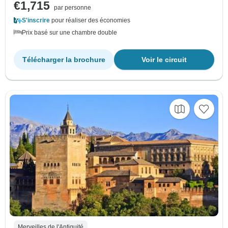
€1,715
par personne
S'inscrire
pour réaliser des économies
Prix basé sur une chambre double
Télécharger la brochure
Voir le circuit
Merveilles de l'Antiquité