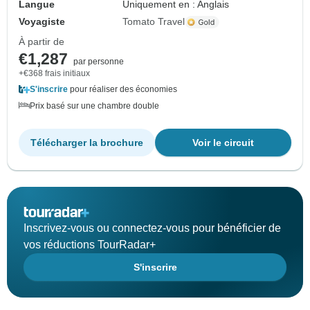
Langue
Uniquement en : Anglais
Voyagiste
Tomato Travel
À partir de
€1,287
par personne
+€368 frais initiaux
S'inscrire
pour réaliser des économies
Prix basé sur une chambre double
Télécharger la brochure
Voir le circuit
Inscrivez-vous ou connectez-vous pour bénéficier de
vos réductions TourRadar+
S'inscrire