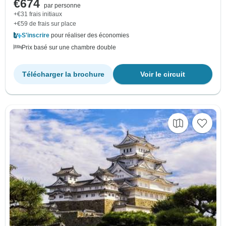
€674
par personne
+€31 frais initiaux
+€59 de frais sur place
S'inscrire
pour réaliser des économies
Prix basé sur une chambre double
Télécharger la brochure
Voir le circuit