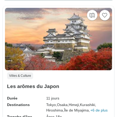
Villes & Culture
Les arômes du Japon
Durée
11 jours
Destinations
Tokyo,
Osaka,
Himeji,
Kurashiki,
Hiroshima,
Île de Miyajima,
+6 de plus
Tranche d'âge
Âges 18+