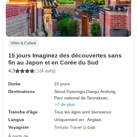
Villes & Culture
15 jours Imaginez des découvertes sans
fin au Japon et en Corée du Sud
4.3
(4 avis)
Durée
15 jours
Destinations
Séoul,
Gyeongju,
Daegu,
Andong,
Parc national de Seoraksan,
+7 de plus
Tranche d'âge
Tous les âges sont bienvenus
Langue
Uniquement en : Anglais
Voyagiste
Tomato Travel
À partir de