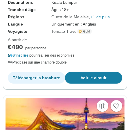
Destinations
Kuala Lumpur
Tranche d'âge
Âges 18+
Régions
Ouest de la Malaisie
+1 de plus
Langue
Uniquement en : Anglais
Voyagiste
Tomato Travel
À partir de
€490
par personne
S'inscrire
pour réaliser des économies
Prix basé sur une chambre double
Télécharger la brochure
Voir le circuit