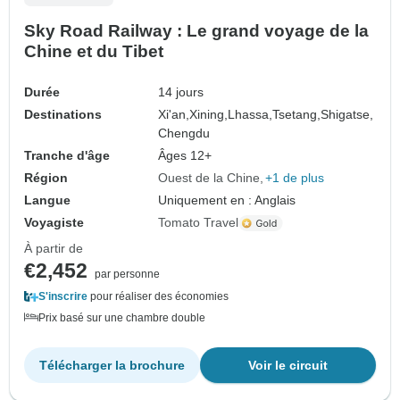
Sky Road Railway : Le grand voyage de la
Chine et du Tibet
Durée
14 jours
Destinations
Xi'an,
Xining,
Lhassa,
Tsetang,
Shigatse,
Chengdu
Tranche d'âge
Âges 12+
Région
Ouest de la Chine
+1 de plus
Langue
Uniquement en : Anglais
Voyagiste
Tomato Travel
À partir de
€2,452
par personne
S'inscrire
pour réaliser des économies
Prix basé sur une chambre double
Télécharger la brochure
Voir le circuit