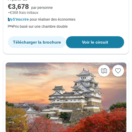
€3,678
par personne
+€368 frais initiaux
S'inscrire
pour réaliser des économies
Prix basé sur une chambre double
Télécharger la brochure
Voir le circuit