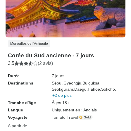
Merveilles de l'Antiquité
Corée du Sud ancienne - 7 jours
3.5
(2 avis)
Durée
7 jours
Destinations
Séoul,
Gyeongju,
Bulguksa,
Seokguram,
Daegu,
Hahoe,
Sokcho,
+2 de plus
Tranche d'âge
Âges 18+
Langue
Uniquement en : Anglais
Voyagiste
Tomato Travel
À partir de