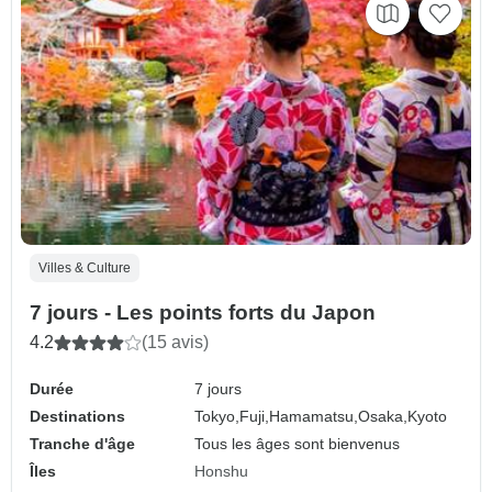
Villes & Culture
7 jours - Les points forts du Japon
4.2
(15 avis)
Durée
7 jours
Destinations
Tokyo,
Fuji,
Hamamatsu,
Osaka,
Kyoto
Tranche d'âge
Tous les âges sont bienvenus
Îles
Honshu