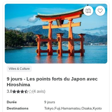
Villes & Culture
9 jours - Les points forts du Japon avec
Hiroshima
3.8
(4 avis)
Durée
9 jours
Destinations
Tokyo,
Fuji,
Hamamatsu,
Osaka,
Kyoto