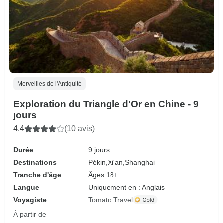
Merveilles de l'Antiquité
Exploration du Triangle d'Or en Chine - 9
jours
4.4
(10 avis)
Durée
9 jours
Destinations
Pékin,
Xi'an,
Shanghai
Tranche d'âge
Âges 18+
Langue
Uniquement en : Anglais
Voyagiste
Tomato Travel
À partir de