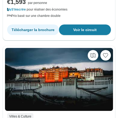
€1,593
par personne
S'inscrire
pour réaliser des économies
Prix basé sur une chambre double
Télécharger la brochure
Voir le circuit
Villes & Culture