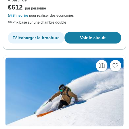
À partir de
€612
par personne
S'inscrire
pour réaliser des économies
Prix basé sur une chambre double
Télécharger la brochure
Voir le circuit