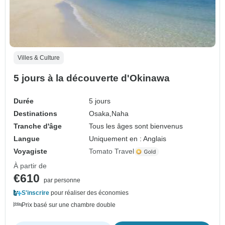
Villes & Culture
5 jours à la découverte d'Okinawa
Durée
5 jours
Destinations
Osaka,
Naha
Tranche d'âge
Tous les âges sont bienvenus
Langue
Uniquement en : Anglais
Voyagiste
Tomato Travel
À partir de
€610
par personne
S'inscrire
pour réaliser des économies
Prix basé sur une chambre double