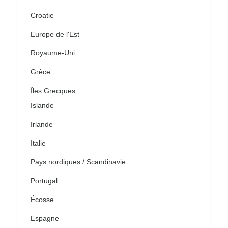
Croatie
Europe de l'Est
Royaume-Uni
Grèce
Îles Grecques
Islande
Irlande
Italie
Pays nordiques / Scandinavie
Portugal
Écosse
Espagne