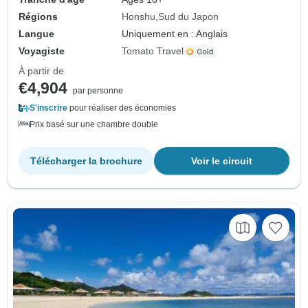
Régions
Honshu
Sud du Japon
Langue
Uniquement en : Anglais
Voyagiste
Tomato Travel
À partir de
€4,904
par personne
S'inscrire
pour réaliser des économies
Prix basé sur une chambre double
Télécharger la brochure
Voir le circuit