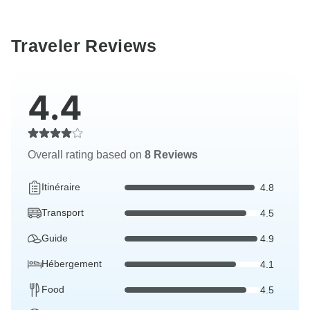
Traveler Reviews
4.4
Overall rating based on
8 Reviews
Itinéraire
4.8
Transport
4.5
Guide
4.9
Hébergement
4.1
Food
4.5