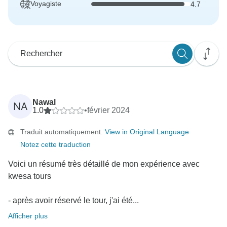
Voyagiste
4.7
Nawal
NA
1.0
•
février 2024
Traduit automatiquement.
View in Original Language
Notez cette traduction
Voici un résumé très détaillé de mon expérience avec
kwesa tours
- après avoir réservé le tour, j'ai été...
Afficher plus