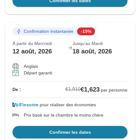
Confirmer les dates
Confirmation instantanée
-15%
À partir du Mercredi
Jusqu'au Mardi
12 août, 2026
18 août, 2026
Anglais
Départ garanti
€1,623
€1,910
De :
par personne
S'inscrire
pour réaliser des économies
Prix basé sur la chambre la moins chère
Confirmer les dates