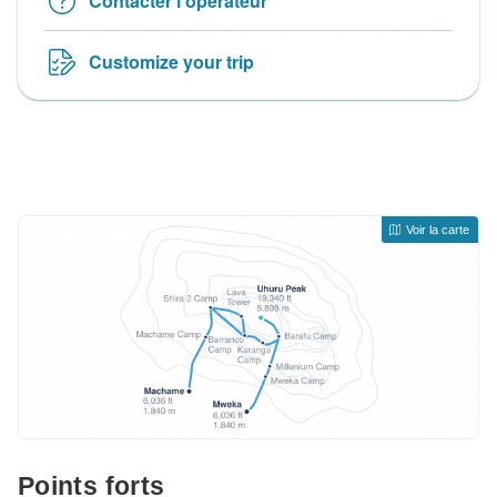
Contacter l'opérateur
Customize your trip
Voir la carte
Points forts