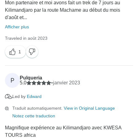
Mon partenaire et moi avons fait un trek de 7 jours au
Kilimandjaro par la route Machame au début du mois
d'août et...
Afficher plus
Traveled in août 2023
1
Pulqueria
P
5.0
•
janvier 2023
Led by
Edward
Traduit automatiquement.
View in Original Language
Notez cette traduction
Magnifique expérience au Kilimandjaro avec KWESA
TOURS africa