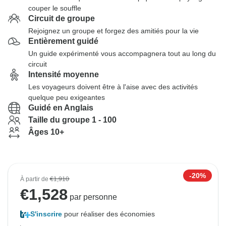
couper le souffle
Circuit de groupe
Rejoignez un groupe et forgez des amitiés pour la vie
Entièrement guidé
Un guide expérimenté vous accompagnera tout au long du
circuit
Intensité moyenne
Les voyageurs doivent être à l'aise avec des activités
quelque peu exigeantes
Guidé en Anglais
Taille du groupe 1 - 100
Âges 10+
-20%
À partir de
€1,910
€
1,528
par personne
S'inscrire
pour réaliser des économies