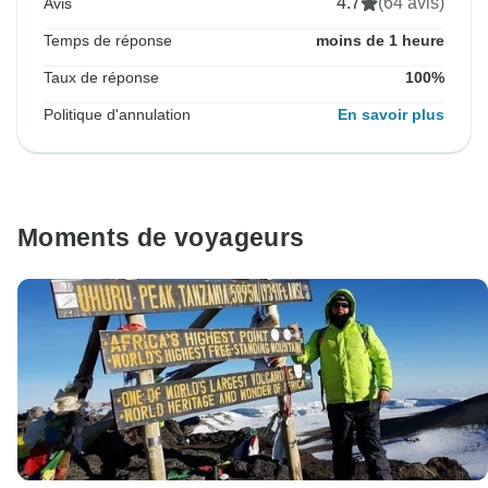
4.7
(64 avis)
Avis
Temps de réponse
moins de 1 heure
Taux de réponse
100%
Politique d'annulation
En savoir plus
Moments de voyageurs