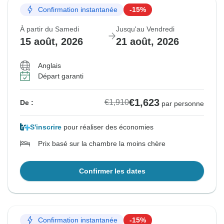
Confirmation instantanée
-15%
À partir du Samedi
Jusqu'au Vendredi
15 août, 2026
21 août, 2026
Anglais
Départ garanti
€1,623
€1,910
De :
par personne
S'inscrire
pour réaliser des économies
Prix basé sur la chambre la moins chère
Confirmer les dates
Confirmation instantanée
-15%