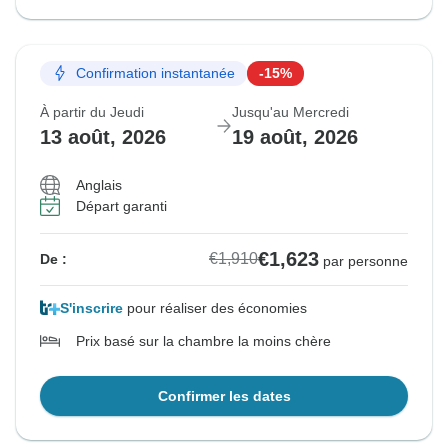
Confirmation instantanée
-15%
À partir du Jeudi
Jusqu'au Mercredi
13 août, 2026
19 août, 2026
Anglais
Départ garanti
€1,623
€1,910
De :
par personne
S'inscrire
pour réaliser des économies
Prix basé sur la chambre la moins chère
Confirmer les dates