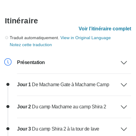
Itinéraire
Voir l’itinéraire complet
Traduit automatiquement.
View in Original Language
Notez cette traduction
Présentation
Jour 1
De Machame Gate à Machame Camp
Jour 2
Du camp Machame au camp Shira 2
Jour 3
Du camp Shira 2 à la tour de lave