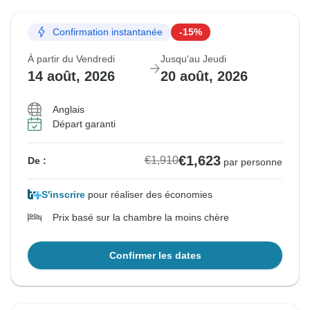
Confirmation instantanée
-15%
À partir du Vendredi
Jusqu'au Jeudi
14 août, 2026
20 août, 2026
Anglais
Départ garanti
€1,623
€1,910
De :
par personne
S'inscrire
pour réaliser des économies
Prix basé sur la chambre la moins chère
Confirmer les dates