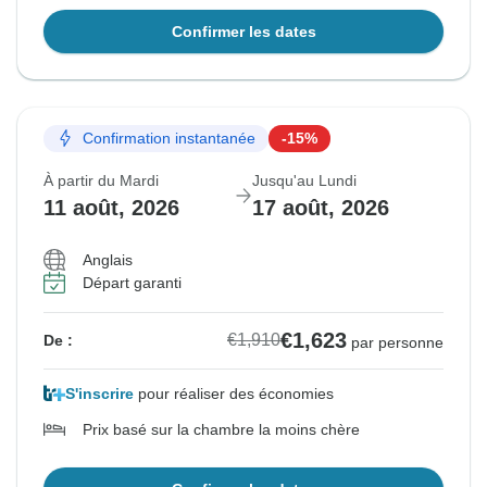
Confirmer les dates
Confirmation instantanée
-15%
À partir du Mardi
Jusqu'au Lundi
11 août, 2026
17 août, 2026
Anglais
Départ garanti
€1,623
€1,910
De :
par personne
S'inscrire
pour réaliser des économies
Prix basé sur la chambre la moins chère