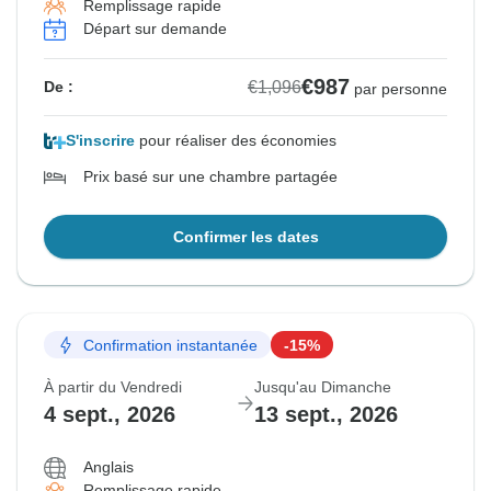
Remplissage rapide
Départ sur demande
€987
€1,096
De :
par personne
S'inscrire
pour réaliser des économies
Prix basé sur une chambre partagée
Confirmer les dates
Confirmation instantanée
-15%
À partir du Vendredi
Jusqu'au Dimanche
4 sept., 2026
13 sept., 2026
Anglais
Remplissage rapide