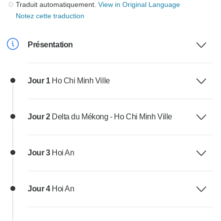
Traduit automatiquement.
View in Original Language
Notez cette traduction
Présentation
Jour 1
Ho Chi Minh Ville
Jour 2
Delta du Mékong - Ho Chi Minh Ville
Jour 3
Hoi An
Jour 4
Hoi An