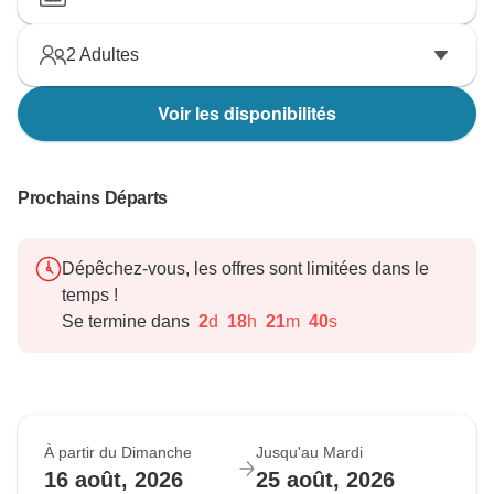
2
Adultes
Voir les disponibilités
Prochains Départs
Dépêchez-vous, les offres sont limitées dans le
temps !
Se termine dans
2
d
18
h
21
m
38
s
À partir du Dimanche
Jusqu'au Mardi
16 août, 2026
25 août, 2026