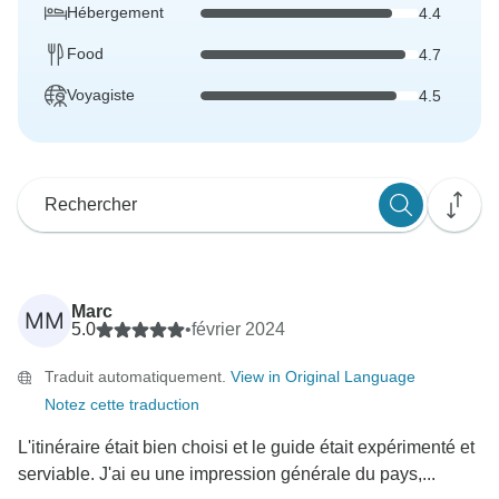
Hébergement
4.4
Food
4.7
Voyagiste
4.5
Marc
MM
5.0
•
février 2024
Traduit automatiquement.
View in Original Language
Notez cette traduction
L'itinéraire était bien choisi et le guide était expérimenté et
serviable. J'ai eu une impression générale du pays,...