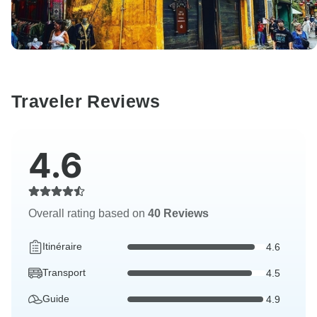
Traveler Reviews
4.6
Overall rating based on
40 Reviews
Itinéraire
4.6
Transport
4.5
Guide
4.9