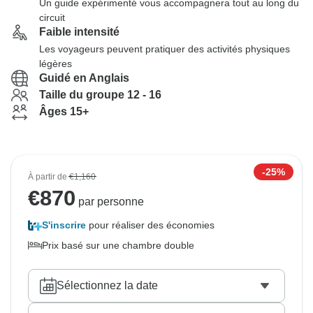
Un guide expérimenté vous accompagnera tout au long du
circuit
Faible intensité
Les voyageurs peuvent pratiquer des activités physiques
légères
Guidé en Anglais
Taille du groupe 12 - 16
Âges 15+
-25%
À partir de
€1,160
€
870
par personne
S'inscrire
pour réaliser des économies
Prix basé sur une chambre double
Sélectionnez la date