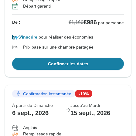
Départ garanti
€986
€1,160
De :
par personne
S'inscrire
pour réaliser des économies
Prix basé sur une chambre partagée
Confirmer les dates
Confirmation instantanée
-10%
À partir du Dimanche
Jusqu'au Mardi
6 sept., 2026
15 sept., 2026
Anglais
Remplissage rapide