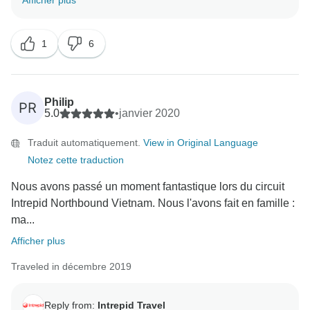
Afficher plus
transmis au responsable de Thang ! Nous espérons
1
6
Philip
PR
5.0
•
janvier 2020
Traduit automatiquement.
View in Original Language
Notez cette traduction
Nous avons passé un moment fantastique lors du circuit
Intrepid Northbound Vietnam. Nous l'avons fait en famille :
ma...
Afficher plus
Traveled in décembre 2019
Reply from:
Intrepid Travel