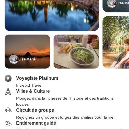
Lisa-Ma
Lisa-Marie
Voyagiste Platinum
Intrepid Travel
Villes & Culture
Plongez dans la richesse de l'histoire et des traditions
locales
Circuit de groupe
Rejoignez un groupe et forgez des amitiés pour la vie
Entièrement guidé