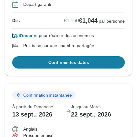
Départ garanti
€1,044
€1,160
De :
par personne
S'inscrire
pour réaliser des économies
Prix basé sur une chambre partagée
Confirmer les dates
Confirmation instantanée
À partir du Dimanche
Jusqu'au Mardi
13 sept., 2026
22 sept., 2026
Anglais
Presque épuisé