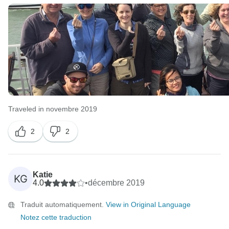
Traveled in novembre 2019
2
2
Katie
KG
4.0
•
décembre 2019
Traduit automatiquement.
View in Original Language
Notez cette traduction