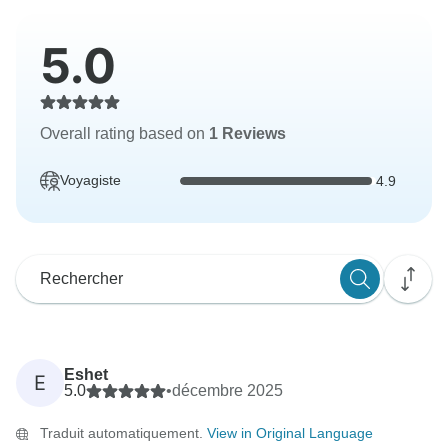
5.0
Overall rating based on
1 Reviews
Voyagiste
4.9
Eshet
E
5.0
•
décembre 2025
Traduit automatiquement.
View in Original Language