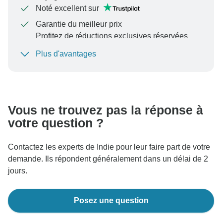
Noté excellent sur
Garantie du meilleur prix
Profitez de réductions exclusives réservées
aux membres de TourRadar+
Plus d'avantages
Pour protéger votre paiement et garantir que votre
réservation sera traitée en Autriche, ne transférez
jamais d'argent ni ne communiquez en dehors du site
Web ou de l'application TourRadar.
Vous ne trouvez pas la réponse à
votre question ?
Contactez les experts de Indie pour leur faire part de votre
demande. Ils répondent généralement dans un délai de 2
jours.
Posez une question