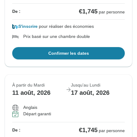
€1,745
De :
par personne
S'inscrire
pour réaliser des économies
Prix basé sur une chambre double
Confirmer les dates
À partir du Mardi
Jusqu'au Lundi
11 août, 2026
17 août, 2026
Anglais
Départ garanti
€1,745
De :
par personne