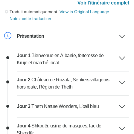
Voir l’itinéraire complet
Traduit automatiquement.
View in Original Language
Notez cette traduction
Présentation
Jour 1
Bienvenue en Albanie, forteresse de
Krujë et marché local
Jour 2
Château de Rozafa, Sentiers villageois
hors route, Région de Theth
Jour 3
Theth Nature Wonders, L'œil bleu
Jour 4
Shkodër, usine de masques, lac de
Shkodër