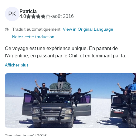
Patricia
PK
4.0
•
août 2016
Traduit automatiquement.
View in Original Language
Notez cette traduction
Ce voyage est une expérience unique. En partant de
l'Argentine, en passant par le Chili et en terminant par la...
Afficher plus
Traveled in août 2016