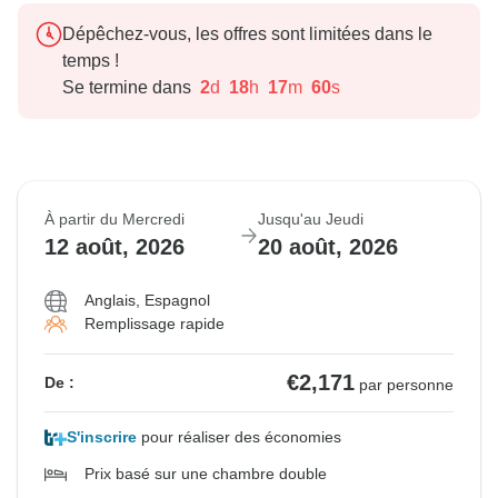
Dépêchez-vous, les offres sont limitées dans le
temps !
Se termine dans
2
d
18
h
17
m
59
s
À partir du Mercredi
Jusqu'au Jeudi
12 août, 2026
20 août, 2026
Anglais, Espagnol
Remplissage rapide
€2,171
De :
par personne
S'inscrire
pour réaliser des économies
Prix basé sur une chambre double