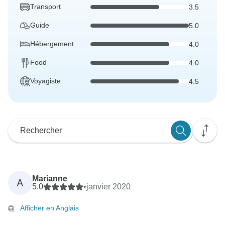
Transport
3.5
Guide
5.0
Hébergement
4.0
Food
4.0
Voyagiste
4.5
Marianne
A
5.0
•
janvier 2020
Afficher en Anglais