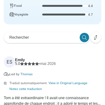
Food
4.4
Voyagiste
4.7
Emily
ES
5.0
•
mai 2026
Led by
Thomas
Traduit automatiquement.
View in Original Language
Notez cette traduction
Tom a été extraordinaire ! Il avait une connaissance
approfondie de chaque endroit ; il a adoré le temps et les...