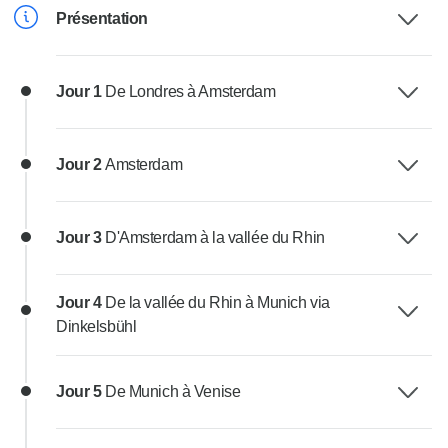
Présentation
Jour 1
De Londres à Amsterdam
Jour 2
Amsterdam
Jour 3
D'Amsterdam à la vallée du Rhin
Jour 4
De la vallée du Rhin à Munich via
Dinkelsbühl
Jour 5
De Munich à Venise