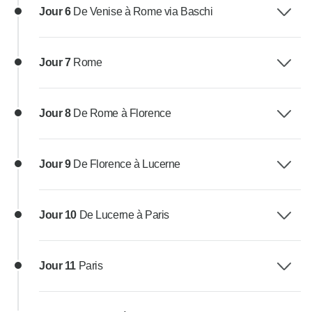
Jour 6
De Venise à Rome via Baschi
Jour 7
Rome
Jour 8
De Rome à Florence
Jour 9
De Florence à Lucerne
Jour 10
De Lucerne à Paris
Jour 11
Paris