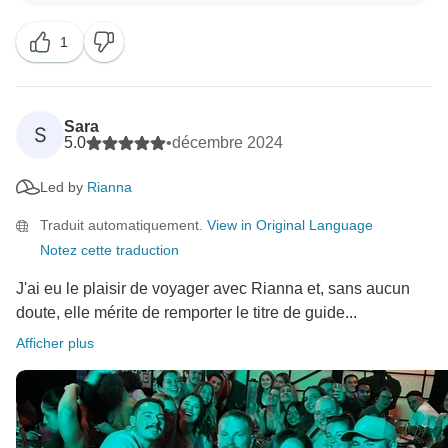
d'aventure ; nous apprécions vraiment vos
1
Sara
S
5.0
•
décembre 2024
Led by
Rianna
Traduit automatiquement.
View in Original Language
Notez cette traduction
J'ai eu le plaisir de voyager avec Rianna et, sans aucun
doute, elle mérite de remporter le titre de guide...
Afficher plus