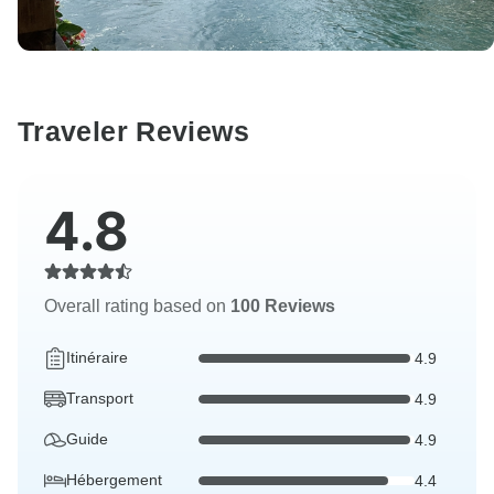
Traveler Reviews
4.8
Overall rating based on
100 Reviews
Itinéraire
4.9
Transport
4.9
Guide
4.9
Hébergement
4.4