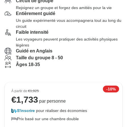
Circuit de groupe
Rejoignez un groupe et forgez des amitiés pour la vie
Entièrement guidé
Un guide expérimenté vous accompagnera tout au long du
circuit
Faible intensité
Les voyageurs peuvent pratiquer des activités physiques
légères
Guidé en Anglais
Taille du groupe 8 - 50
Âges 18-35
-10%
À partir de
€1,925
€
1,733
par personne
S'inscrire
pour réaliser des économies
Prix basé sur une chambre double