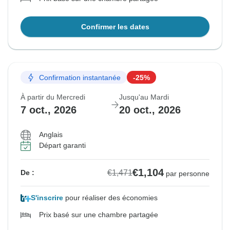
Confirmer les dates
Confirmation instantanée
-25%
À partir du Mercredi
Jusqu'au Mardi
7 oct., 2026
20 oct., 2026
Anglais
Départ garanti
€1,104
€1,471
De :
par personne
S'inscrire
pour réaliser des économies
Prix basé sur une chambre partagée