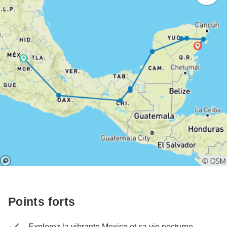
Points forts
Explorez la vibrante Mexico et sa vie nocturne