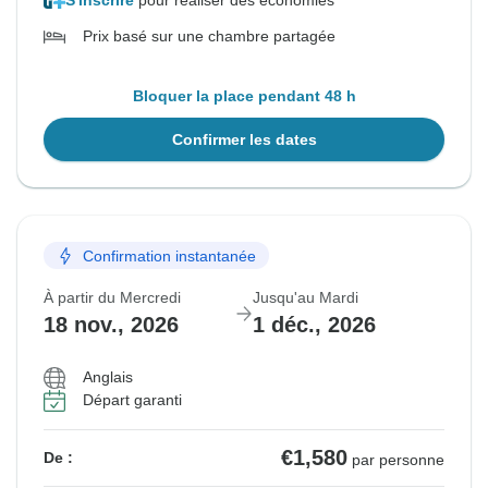
S'inscrire
pour réaliser des économies
Prix basé sur une chambre partagée
Bloquer la place pendant 48 h
Confirmer les dates
Confirmation instantanée
À partir du Mercredi
Jusqu'au Mardi
18 nov., 2026
1 déc., 2026
Anglais
Départ garanti
€1,580
De :
par personne