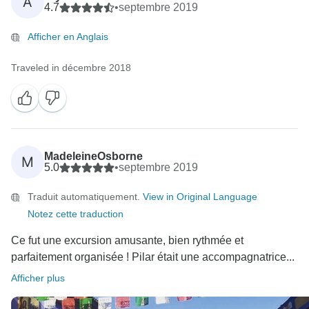
A
4.7
•
septembre 2019
Afficher en Anglais
Traveled in décembre 2018
MadeleineOsborne
M
5.0
•
septembre 2019
Traduit automatiquement.
View in Original Language
Notez cette traduction
Ce fut une excursion amusante, bien rythmée et
parfaitement organisée ! Pilar était une accompagnatrice...
Afficher plus