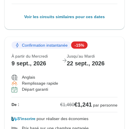
Voir les circuits similaires pour ces dates
Confirmation instantanée
-15%
À partir du Mercredi
Jusqu'au Mardi
9 sept., 2026
22 sept., 2026
Anglais
Remplissage rapide
Départ garanti
€1,241
€1,460
De :
par personne
S'inscrire
pour réaliser des économies
Prix basé sur une chambre partagée