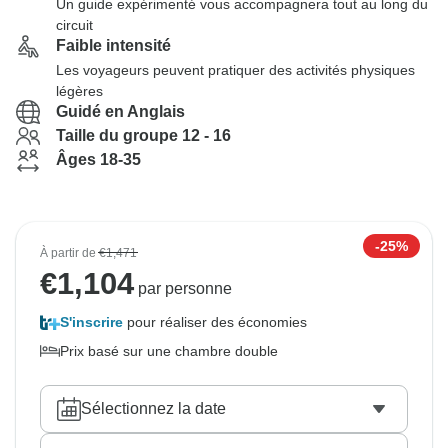
Un guide expérimenté vous accompagnera tout au long du
circuit
Faible intensité
Les voyageurs peuvent pratiquer des activités physiques
légères
Guidé en Anglais
Taille du groupe 12 - 16
Âges 18-35
-25%
À partir de
€1,471
€
1,104
par personne
S'inscrire
pour réaliser des économies
Prix basé sur une chambre double
Sélectionnez la date