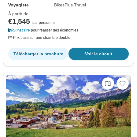
Voyagiste
BikesPlus Travel
À partir de
€1,545
par personne
S'inscrire
pour réaliser des économies
Prix basé sur une chambre double
Télécharger la brochure
Voir le circuit