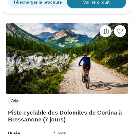
Télécharger la brochure
Voir le circuit
Vélo
Piste cyclable des Dolomites de Cortina à
Bressanone (7 jours)
Durée
7 jours