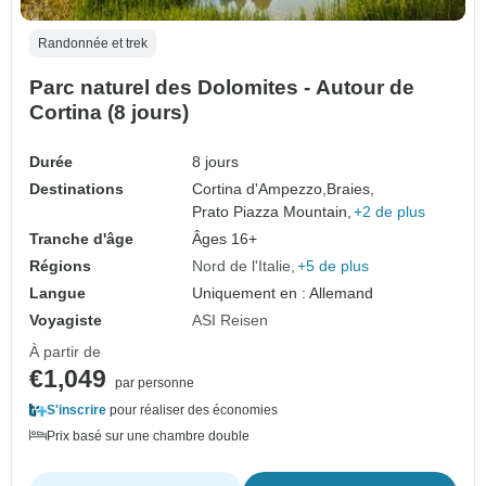
Randonnée et trek
Parc naturel des Dolomites - Autour de
Cortina (8 jours)
Durée
8 jours
Destinations
Cortina d'Ampezzo,
Braies,
Prato Piazza Mountain,
+2 de plus
Tranche d'âge
Âges 16+
Régions
Nord de l'Italie
+5 de plus
Langue
Uniquement en : Allemand
Voyagiste
ASI Reisen
À partir de
€1,049
par personne
S'inscrire
pour réaliser des économies
Prix basé sur une chambre double