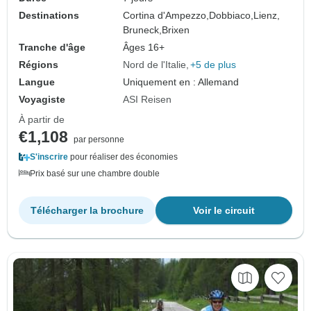
Destinations
Cortina d'Ampezzo,
Dobbiaco,
Lienz,
Bruneck,
Brixen
Tranche d'âge
Âges 16+
Régions
Nord de l'Italie
+5 de plus
Langue
Uniquement en : Allemand
Voyagiste
ASI Reisen
À partir de
€1,108
par personne
S'inscrire
pour réaliser des économies
Prix basé sur une chambre double
Télécharger la brochure
Voir le circuit