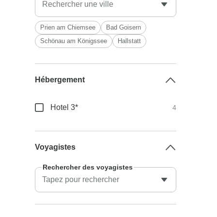
Prien am Chiemsee
Bad Goisern
Schönau am Königssee
Hallstatt
Hébergement
Hotel 3*
4
Voyagistes
Rechercher des voyagistes