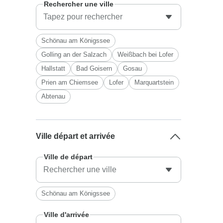
Rechercher une ville
Schönau am Königssee
Golling an der Salzach
Weißbach bei Lofer
Hallstatt
Bad Goisern
Gosau
Prien am Chiemsee
Lofer
Marquartstein
Abtenau
Ville départ et arrivée
Ville de départ
Schönau am Königssee
Ville d'arrivée