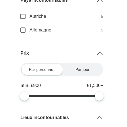
Pays incontournables
Autriche
5
Allemagne
5
Prix
Par personne
Par jour
min.
€900
€1,500+
Lieux incontournables