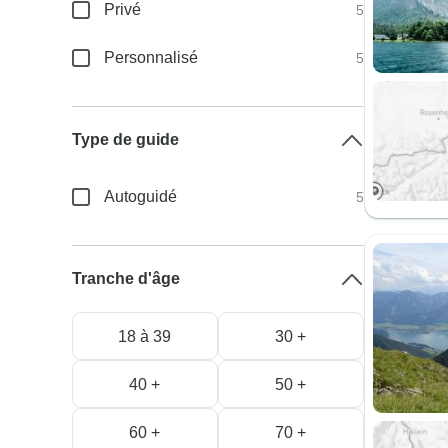
Privé
5
Personnalisé
5
Type de guide
Autoguidé
5
Tranche d'âge
18 à 39
30 +
40 +
50 +
60 +
70 +