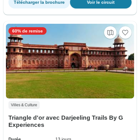
Télécharger la brochure
Voir le circuit
60% de remise
Villes & Culture
Triangle d'or avec Darjeeling Trails By G
Experiences
Durée
13 jours