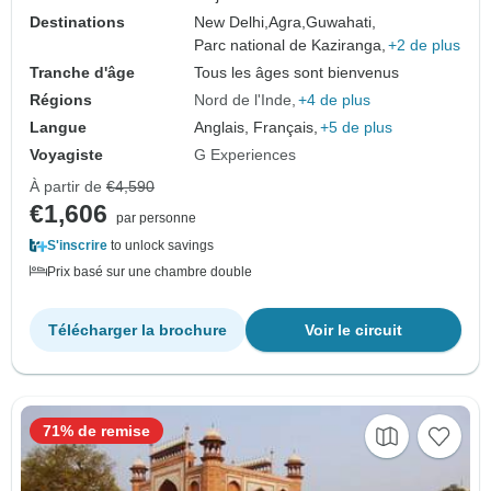
Destinations
New Delhi,
Agra,
Guwahati,
Parc national de Kaziranga,
+2 de plus
Tranche d'âge
Tous les âges sont bienvenus
Régions
Nord de l'Inde
+4 de plus
Langue
Anglais, Français,
+5 de plus
Voyagiste
G Experiences
À partir de
€4,590
€1,606
par personne
S'inscrire
to unlock savings
Prix basé sur une chambre double
Télécharger la brochure
Voir le circuit
71% de remise