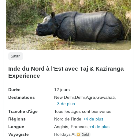
Safari
Inde du Nord à l'Est avec Taj & Kaziranga
Experience
Durée
12 jours
Destinations
New Delhi,
Delhi,
Agra,
Guwahati,
+3 de plus
Tranche d'âge
Tous les âges sont bienvenus
Régions
Nord de l'Inde
+4 de plus
Langue
Anglais, Français,
+4 de plus
Voyagiste
Holidays At