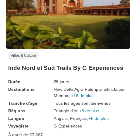
Villes & Culture
Inde Nord et Sud Trails By G Experiences
Durée
25 jours
Destinations
New Delhi,
Agra,
Fatehpur Sikri,
Jaipur,
Mumbai,
+16 de plus
Tranche d'âge
Tous les âges sont bienvenus
Régions
Triangle d'or
+8 de plus
Langue
Anglais, Français,
+5 de plus
Voyagiste
G Experiences
À partir de
€7,267