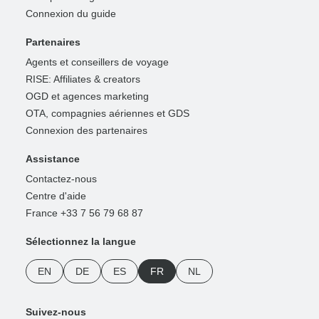
Connexion du guide
Partenaires
Agents et conseillers de voyage
RISE: Affiliates & creators
OGD et agences marketing
OTA, compagnies aériennes et GDS
Connexion des partenaires
Assistance
Contactez-nous
Centre d'aide
France +33 7 56 79 68 87
Sélectionnez la langue
EN
DE
ES
FR
NL
Suivez-nous