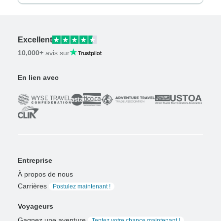
Excellent
10,000+
avis sur
En lien avec
Entreprise
À propos de nous
Carrières
Postulez maintenant !
Voyageurs
Gagnez une aventure
Tentez votre chance maintenant !