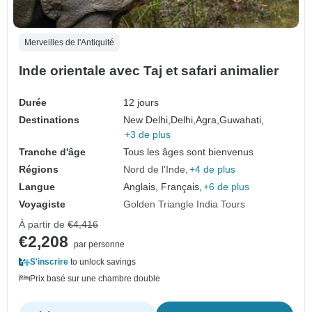
Merveilles de l'Antiquité
Inde orientale avec Taj et safari animalier
Durée
12 jours
Destinations
New Delhi,
Delhi,
Agra,
Guwahati,
+3 de plus
Tranche d'âge
Tous les âges sont bienvenus
Régions
Nord de l'Inde
+4 de plus
Langue
Anglais, Français,
+6 de plus
Voyagiste
Golden Triangle India Tours
À partir de
€4,416
€2,208
par personne
S'inscrire
to unlock savings
Prix basé sur une chambre double