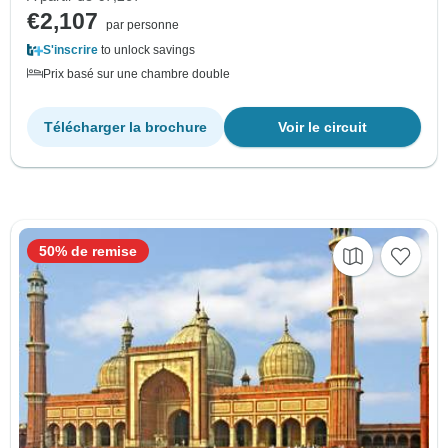
€2,107
par personne
S'inscrire
to unlock savings
Prix basé sur une chambre double
Télécharger la brochure
Voir le circuit
50% de remise