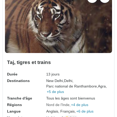
Taj, tigres et trains
Durée
13 jours
Destinations
New Delhi,
Delhi,
Parc national de Ranthambore,
Agra,
+5 de plus
Tranche d'âge
Tous les âges sont bienvenus
Régions
Nord de l'Inde
+4 de plus
Langue
Anglais, Français,
+6 de plus