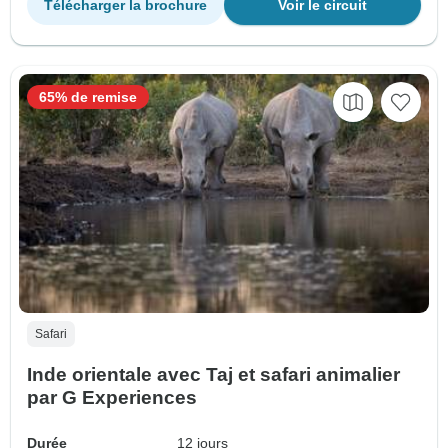
Télécharger la brochure
Voir le circuit
65% de remise
Safari
Inde orientale avec Taj et safari animalier
par G Experiences
Durée
12 jours