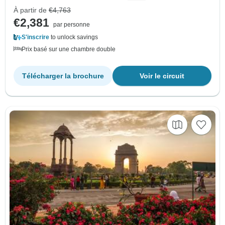
À partir de
€4,763
€2,381
par personne
S'inscrire
to unlock savings
Prix basé sur une chambre double
Télécharger la brochure
Voir le circuit