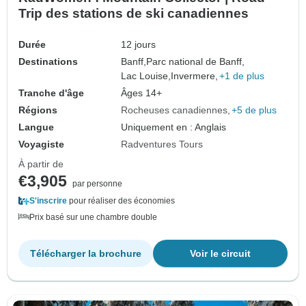
Trip des stations de ski canadiennes
Durée
12 jours
Destinations
Banff,
Parc national de Banff,
Lac Louise,
Invermere,
+1 de plus
Tranche d'âge
Âges 14+
Régions
Rocheuses canadiennes
+5 de plus
Langue
Uniquement en : Anglais
Voyagiste
Radventures Tours
À partir de
€3,905
par personne
S'inscrire
pour réaliser des économies
Prix basé sur une chambre double
Télécharger la brochure
Voir le circuit