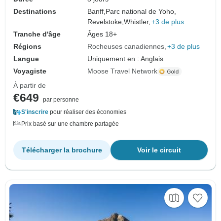
Destinations
Banff,
Parc national de Yoho,
Revelstoke,
Whistler,
+3 de plus
Tranche d'âge
Âges 18+
Régions
Rocheuses canadiennes
+3 de plus
Langue
Uniquement en : Anglais
Voyagiste
Moose Travel Network
À partir de
€649
par personne
S'inscrire
pour réaliser des économies
Prix basé sur une chambre partagée
Télécharger la brochure
Voir le circuit