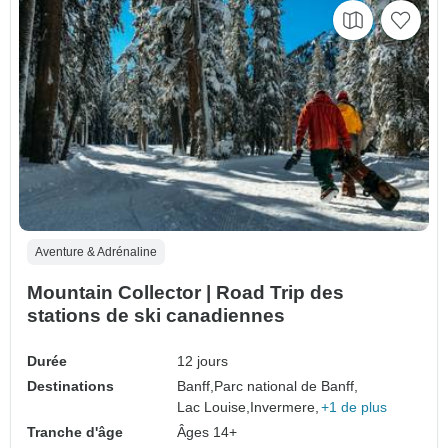
Aventure & Adrénaline
Mountain Collector | Road Trip des
stations de ski canadiennes
Durée
12 jours
Destinations
Banff,
Parc national de Banff,
Lac Louise,
Invermere,
+1 de plus
Tranche d'âge
Âges 14+