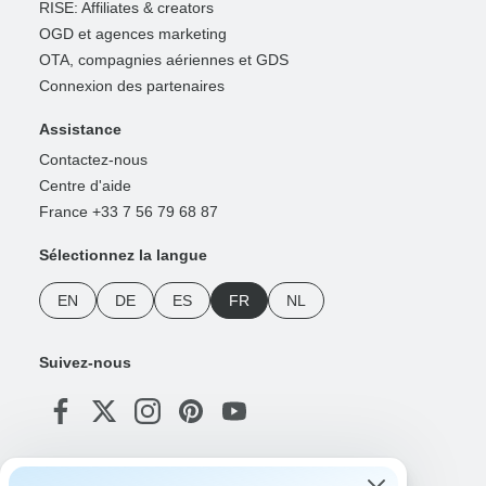
RISE: Affiliates & creators
OGD et agences marketing
OTA, compagnies aériennes et GDS
Connexion des partenaires
Assistance
Contactez-nous
Centre d'aide
France +33 7 56 79 68 87
Sélectionnez la langue
EN
DE
ES
FR
NL
Suivez-nous
Modes de paiement