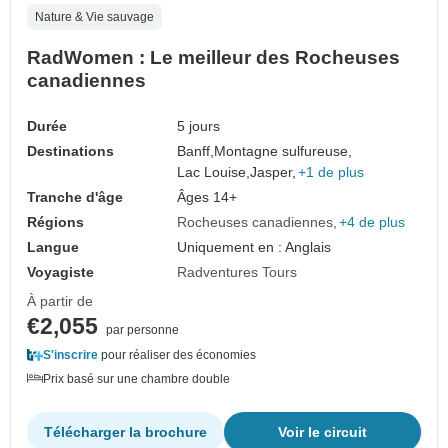
Nature & Vie sauvage
RadWomen : Le meilleur des Rocheuses
canadiennes
Durée
5 jours
Destinations
Banff,
Montagne sulfureuse,
Lac Louise,
Jasper,
+1 de plus
Tranche d'âge
Âges 14+
Régions
Rocheuses canadiennes
+4 de plus
Langue
Uniquement en : Anglais
Voyagiste
Radventures Tours
À partir de
€2,055
par personne
S'inscrire
pour réaliser des économies
Prix basé sur une chambre double
Télécharger la brochure
Voir le circuit