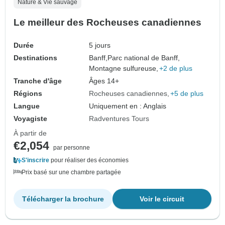
Nature & Vie sauvage
Le meilleur des Rocheuses canadiennes
Durée
5 jours
Destinations
Banff,
Parc national de Banff,
Montagne sulfureuse,
+2 de plus
Tranche d'âge
Âges 14+
Régions
Rocheuses canadiennes
+5 de plus
Langue
Uniquement en : Anglais
Voyagiste
Radventures Tours
À partir de
€2,054
par personne
S'inscrire
pour réaliser des économies
Prix basé sur une chambre partagée
Télécharger la brochure
Voir le circuit