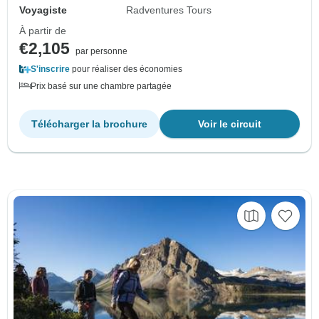
Voyagiste
Radventures Tours
À partir de
€2,105
par personne
S'inscrire
pour réaliser des économies
Prix basé sur une chambre partagée
Télécharger la brochure
Voir le circuit