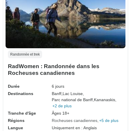
Randonnée et trek
RadWomen : Randonnée dans les
Rocheuses canadiennes
Durée
6 jours
Destinations
Banff,
Lac Louise,
Parc national de Banff,
Kananaskis,
+2 de plus
Tranche d'âge
Âges 18+
Régions
Rocheuses canadiennes
+5 de plus
Langue
Uniquement en : Anglais