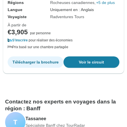
Régions
Rocheuses canadiennes
+5 de plus
Langue
Uniquement en : Anglais
Voyagiste
Radventures Tours
À partir de
€3,905
par personne
S'inscrire
pour réaliser des économies
Prix basé sur une chambre partagée
Télécharger la brochure
Voir le circuit
Contactez nos experts en voyages dans la
région : Banff
Tassanee
T
Spécialiste Banff chez TourRadar