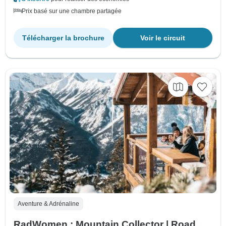
Prix basé sur une chambre partagée
Télécharger la brochure
Voir le circuit
Aventure & Adrénaline
RadWomen : Mountain Collector | Road