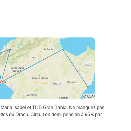
B Maria Isabel et THB Gran Bahia. Ne manquez pas
tes du Drach. Circuit en demi-pension à 95 € par