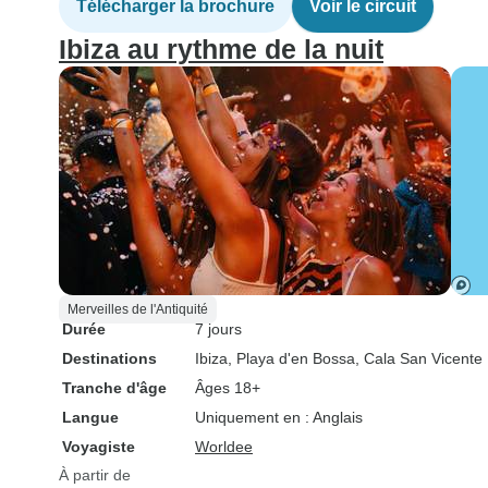
Télécharger la brochure
Voir le circuit
Ibiza au rythme de la nuit
Merveilles de l'Antiquité
Durée
7 jours
Destinations
Ibiza
, Playa d'en Bossa
, Cala San Vicente
Tranche d'âge
Âges 18+
Langue
Uniquement en : Anglais
Voyagiste
Worldee
À partir de