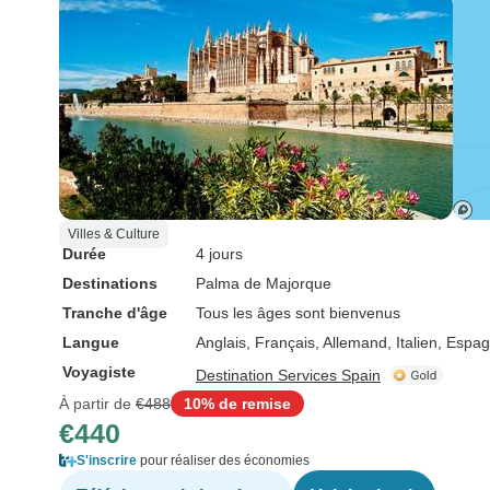
Villes & Culture
Durée
4 jours
Destinations
Palma de Majorque
Tranche d'âge
Tous les âges sont bienvenus
Langue
Anglais, Français, Allemand, Italien, Espag
Voyagiste
Destination Services Spain
À partir de
€488
10% de remise
€440
S'inscrire
pour réaliser des économies