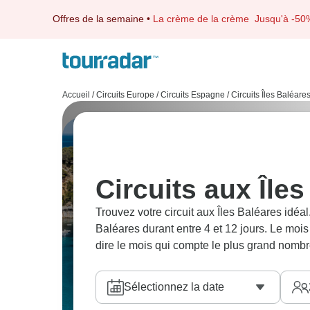
Offres de la semaine
•
La crème de la crème
Jusqu'à -50
Accueil
/
Circuits Europe
/
Circuits Espagne
/
Circuits Îles Baléare
Circuits aux Île
Trouvez votre circuit aux Îles Baléares idé
Baléares durant entre 4 et 12 jours. Le mois 
dire le mois qui compte le plus grand nombr
Sélectionnez la date