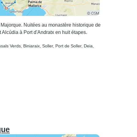
 Majorque. Nuitées au monastère historique de
Alcúdia à Port d'Andratx en huit étapes.
ssals Verds
, Biniaraix
, Soller
, Port de Soller
, Deia
,
que