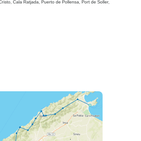
Cristo
, Cala Ratjada
, Puerto de Pollensa
, Port de Soller
,