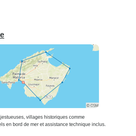
me
majestueuses, villages historiques comme
ls en bord de mer et assistance technique inclus.