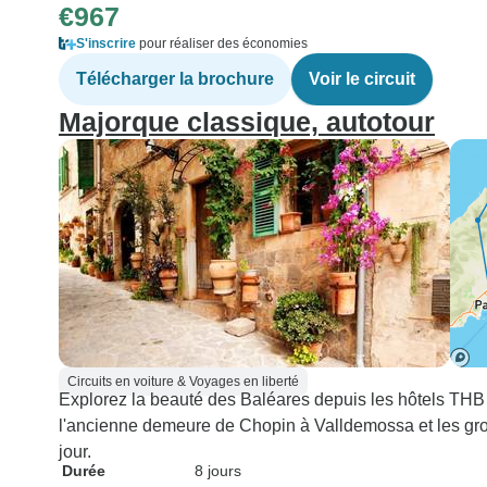
€967
S'inscrire
pour réaliser des économies
Télécharger la brochure
Voir le circuit
Majorque classique, autotour
Circuits en voiture & Voyages en liberté
Explorez la beauté des Baléares depuis les hôtels TH
l'ancienne demeure de Chopin à Valldemossa et les grot
jour.
Durée
8 jours