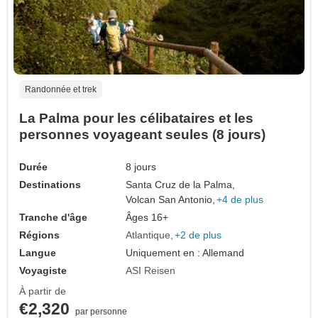
Randonnée et trek
La Palma pour les célibataires et les
personnes voyageant seules (8 jours)
Durée
8 jours
Destinations
Santa Cruz de la Palma,
Volcan San Antonio,
+4 de plus
Tranche d'âge
Âges 16+
Régions
Atlantique
+2 de plus
Langue
Uniquement en : Allemand
Voyagiste
ASI Reisen
À partir de
€2,320
par personne