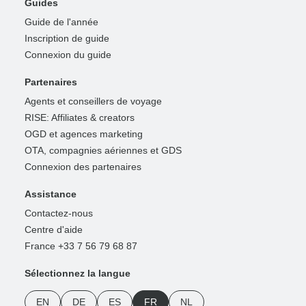
Guides
Guide de l'année
Inscription de guide
Connexion du guide
Partenaires
Agents et conseillers de voyage
RISE: Affiliates & creators
OGD et agences marketing
OTA, compagnies aériennes et GDS
Connexion des partenaires
Assistance
Contactez-nous
Centre d'aide
France +33 7 56 79 68 87
Sélectionnez la langue
EN
DE
ES
FR
NL