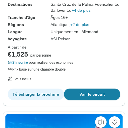
Destinations
Santa Cruz de la Palma,
Fuencaliente,
Barlovento,
+4 de plus
Tranche d'âge
Âges 16+
Régions
Atlantique
+2 de plus
Langue
Uniquement en : Allemand
Voyagiste
ASI Reisen
À partir de
€1,525
par personne
S'inscrire
pour réaliser des économies
Prix basé sur une chambre double
Vols inclus
Télécharger la brochure
Voir le circuit