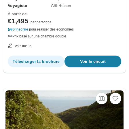
Voyagiste
ASI Reisen
À partir de
€1,495
par personne
S'inscrire
pour réaliser des économies
Prix basé sur une chambre double
Vols inclus
Télécharger la brochure
Voir le circuit