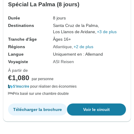
Spécial La Palma (8 jours)
Durée
8 jours
Destinations
Santa Cruz de la Palma,
Los Llanos de Aridane,
+3 de plus
Tranche d'âge
Âges 16+
Régions
Atlantique
+2 de plus
Langue
Uniquement en : Allemand
Voyagiste
ASI Reisen
À partir de
€1,080
par personne
S'inscrire
pour réaliser des économies
Prix basé sur une chambre double
Télécharger la brochure
Voir le circuit