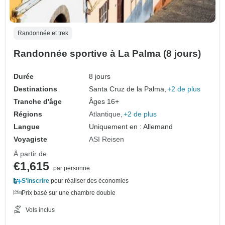
Randonnée et trek
Randonnée sportive à La Palma (8 jours)
Durée
8 jours
Destinations
Santa Cruz de la Palma,
+2 de plus
Tranche d'âge
Âges 16+
Régions
Atlantique
+2 de plus
Langue
Uniquement en : Allemand
Voyagiste
ASI Reisen
À partir de
€1,615
par personne
S'inscrire
pour réaliser des économies
Prix basé sur une chambre double
Vols inclus