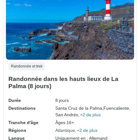
Randonnée et trek
Randonnée dans les hauts lieux de La
Palma (8 jours)
Durée
8 jours
Destinations
Santa Cruz de la Palma,
Fuencaliente,
San Andrés,
+2 de plus
Tranche d'âge
Âges 16+
Régions
Atlantique
+2 de plus
Langue
Uniquement en : Allemand