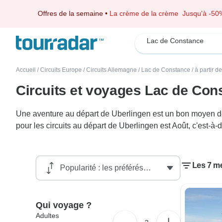
Offres de la semaine
•
La crème de la crème
Jusqu'à -50
Lac de Constance
Accueil
/
Circuits Europe
/
Circuits Allemagne
/
Lac de Constance
/
à partir d
Circuits et voyages Lac de Con
Une aventure au départ de Uberlingen est un bon moyen de 
pour les circuits au départ de Uberlingen est Août, c'est-à
Les 7 me
Qui voyage ?
Adultes