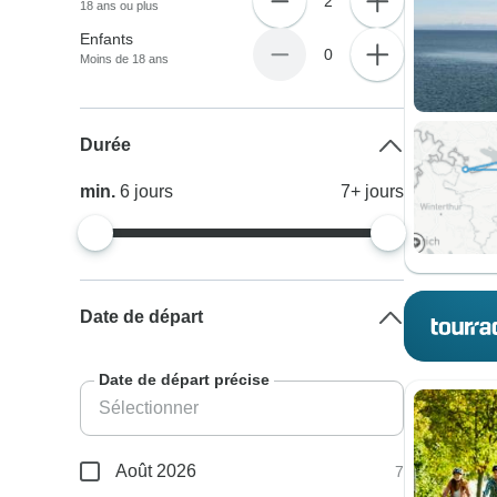
2
18 ans ou plus
Enfants
0
Moins de 18 ans
Durée
min.
6
jours
7+
jours
Date de départ
Date de départ précise
Août 2026
7