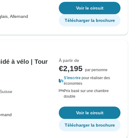
Voir le circuit
lais, Allemand
Télécharger la brochure
À partir de
dé à vélo | Tour
€2,195
par personne
S'inscrire
pour réaliser des
économies
Prix basé sur une chambre
Suisse
double
Voir le circuit
lemand
Télécharger la brochure