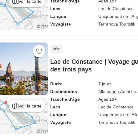
Tranche d'âge
Âges 18+
Voir la carte
Lacs
Lac de Constance
Langue
Uniquement en : Ang
Voyagiste
Terranova Touristik
Vélo
Lac de Constance | Voyage gui
des trois pays
Durée
7 jours
Destinations
Allemagne
Autriche
Tranche d'âge
Âges 18+
Voir la carte
Lacs
Lac de Constance
Langue
Uniquement en : Al
Voyagiste
Terranova Touristik