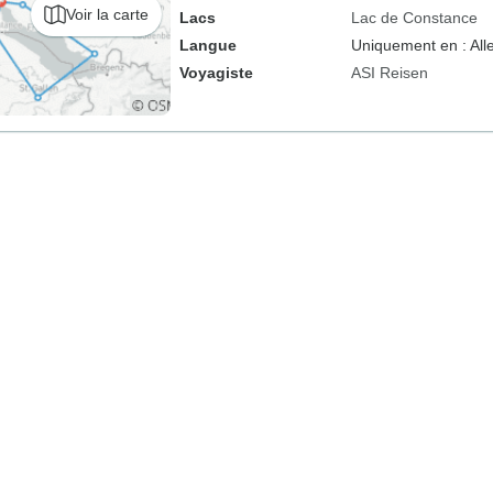
Voir la carte
Lacs
Lac de Constance
Langue
Uniquement en : Al
Voyagiste
ASI Reisen