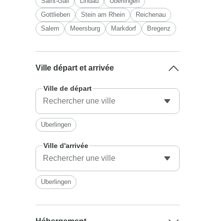
Saint-Gall
Lindau
Uberlingen
Gottlieben
Stein am Rhein
Reichenau
Salem
Meersburg
Markdorf
Bregenz
Ville départ et arrivée
Ville de départ
Uberlingen
Ville d'arrivée
Uberlingen