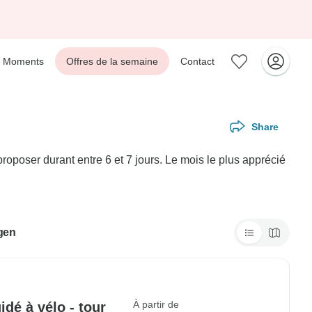
Moments
Offres de la semaine
Contact
Share
poser durant entre 6 et 7 jours. Le mois le plus apprécié
ngen
À partir de
dé à vélo - tour