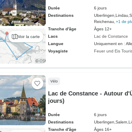
Durée
6 jours
Destinations
Uberlingen,
Lindau,
S
Reichenau,
+1 de pl
Tranche d'âge
Âges 12+
Lacs
Lac de Constance
Voir la carte
Langue
Uniquement en : Al
Voyagiste
Feuer und Eis Touris
Vélo
Lac de Constance - Autour d'
jours)
Durée
6 jours
Destinations
Uberlingen,
Salem,
L
Tranche d'âge
Âges 16+