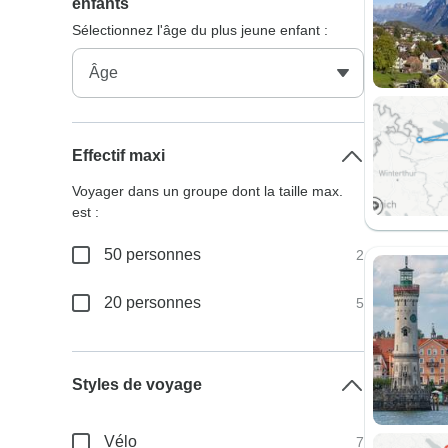
enfants
Sélectionnez l'âge du plus jeune enfant :
Effectif maxi
Voyager dans un groupe dont la taille max.
est :
50 personnes
2
20 personnes
5
Styles de voyage
Vélo
7