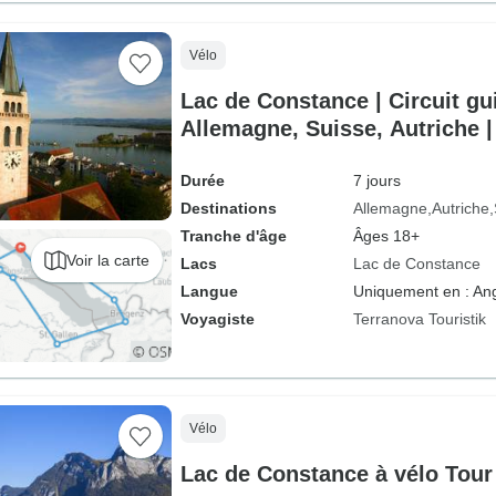
Vélo
Lac de Constance | Circuit gui
Allemagne, Suisse, Autriche |
Durée
7 jours
Destinations
Allemagne
Autriche
Tranche d'âge
Âges 18+
Voir la carte
Lacs
Lac de Constance
Langue
Uniquement en : Ang
Voyagiste
Terranova Touristik
Vélo
Lac de Constance à vélo Tour