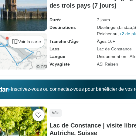
des trois pays (7 jours)
Durée
7 jours
Destinations
Uberlingen,
Lindau,
S
Reichenau,
+2 de pl
Tranche d'âge
Âges 16+
Voir la carte
Lacs
Lac de Constance
Langue
Uniquement en : Al
Voyagiste
ASI Reisen
Inscrivez-vous ou connectez-vous pour bénéficier de vos
Vélo
Lac de Constance | visite libr
Autriche, Suisse