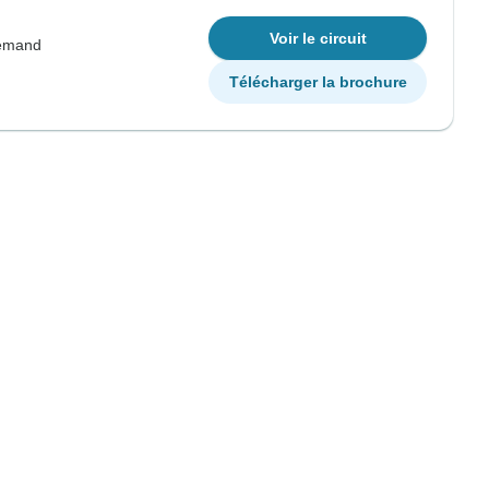
Voir le circuit
lemand
Télécharger la brochure