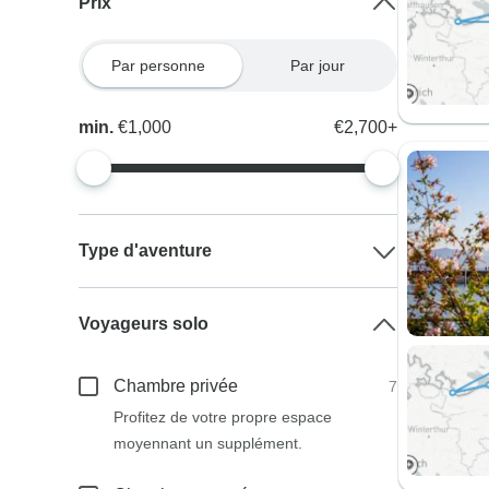
Prix
Par personne
Par jour
min.
€1,000
€2,700+
Type d'aventure
Voyageurs solo
Chambre privée
7
Profitez de votre propre espace
moyennant un supplément.