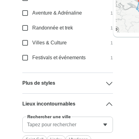
Aventure & Adrénaline
1
Randonnée et trek
1
Villes & Culture
1
Festivals et événements
1
Plus de styles
Lieux incontournables
Rechercher une ville