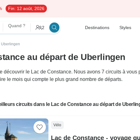
%
Fin:
12 août, 2026
Quand ?
2
Destinations
Styles
e Uberlingen
stance au départ de Uberlingen
découvrir le Lac de Constance. Nous avons 7 circuits à vous pro
-dire le mois qui compte le plus grand nombre de départs.
illeurs circuits dans le Lac de Constance au départ de Uberli
Vélo
Lac de Constance - voyage gui