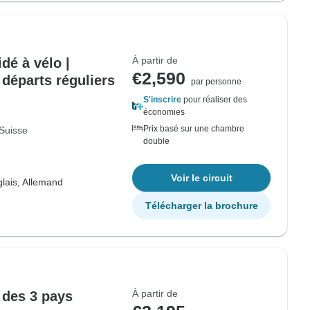
À partir de
dé à vélo |
€2,590
 départs réguliers
par personne
S'inscrire
pour réaliser des
économies
Prix basé sur une chambre
Suisse
double
Voir le circuit
lais, Allemand
Télécharger la brochure
À partir de
 des 3 pays