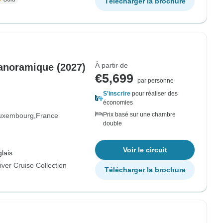
Télécharger la brochure
À partir de
 panoramique (2027)
€5,699
par personne
S'inscrire
pour réaliser des
économies
Prix basé sur une chambre
uxembourg
France
double
Voir le circuit
lais
ver Cruise Collection
Télécharger la brochure