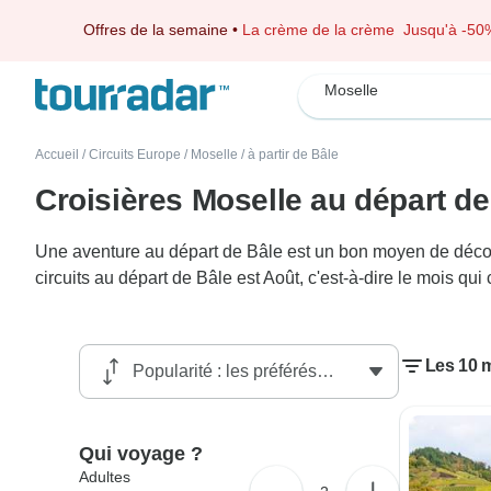
Offres de la semaine
•
La crème de la crème
Jusqu'à -50
Moselle
Accueil
/
Circuits Europe
/
Moselle
/
à partir de Bâle
Croisières Moselle au départ de
Une aventure au départ de Bâle est un bon moyen de découvr
circuits au départ de Bâle est Août, c'est-à-dire le mois q
Les 10 m
Qui voyage ?
Adultes