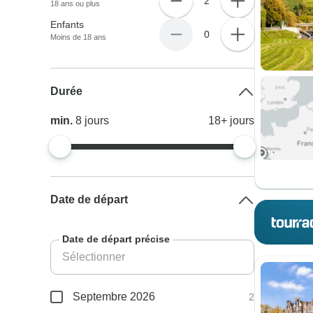
2
18 ans ou plus
Enfants
0
Moins de 18 ans
Durée
min.
8
jours
18+
jours
Date de départ
Date de départ précise
Septembre 2026
2