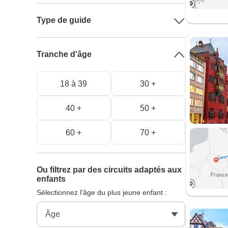
Type de guide
Tranche d'âge
18 à 39
30 +
40 +
50 +
60 +
70 +
Ou filtrez par des circuits adaptés aux
enfants
Sélectionnez l'âge du plus jeune enfant :