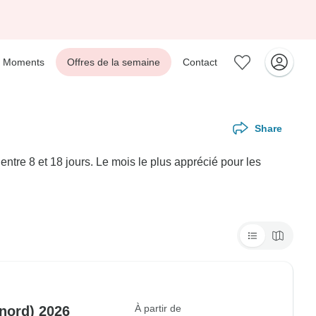
Moments
Offres de la semaine
Contact
Share
tre 8 et 18 jours. Le mois le plus apprécié pour les
À partir de
 nord) 2026