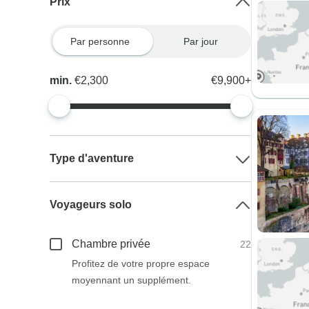
Prix
Par personne
Par jour
min.
€2,300
€9,900+
Type d'aventure
Voyageurs solo
Chambre privée
22
Profitez de votre propre espace
moyennant un supplément.