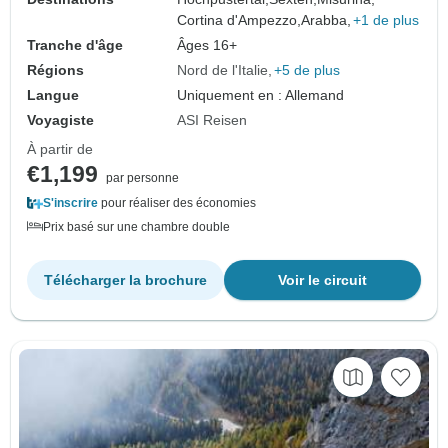
Cortina d'Ampezzo,
Arabba,
+1 de plus
Tranche d'âge
Âges 16+
Régions
Nord de l'Italie
+5 de plus
Langue
Uniquement en : Allemand
Voyagiste
ASI Reisen
À partir de
€1,199
par personne
S'inscrire
pour réaliser des économies
Prix basé sur une chambre double
Télécharger la brochure
Voir le circuit