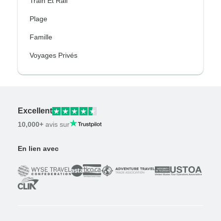
Train Et Rail
Plage
Famille
Voyages Privés
Excellent
10,000+
avis sur
En lien avec