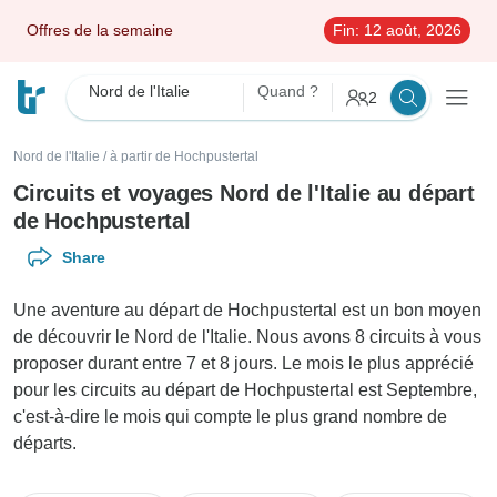
Offres de la semaine
Fin:
12 août, 2026
Nord de l'Italie
Quand ?
2
Nord de l'Italie
/
à partir de Hochpustertal
Circuits et voyages Nord de l'Italie au départ
de Hochpustertal
Share
Une aventure au départ de Hochpustertal est un bon moyen
de découvrir le Nord de l'Italie. Nous avons 8 circuits à vous
proposer durant entre 7 et 8 jours. Le mois le plus apprécié
pour les circuits au départ de Hochpustertal est Septembre,
c'est-à-dire le mois qui compte le plus grand nombre de
départs.