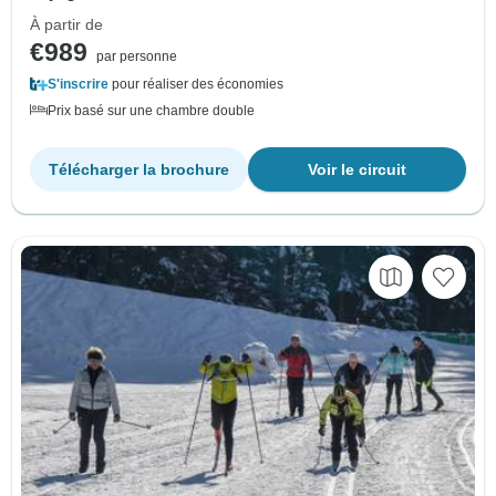
À partir de
€989
par personne
S'inscrire
pour réaliser des économies
Prix basé sur une chambre double
Télécharger la brochure
Voir le circuit