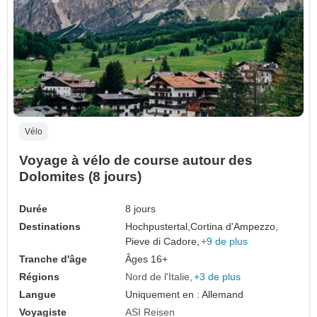
Vélo
Voyage à vélo de course autour des
Dolomites (8 jours)
Durée
8 jours
Destinations
Hochpustertal,
Cortina d'Ampezzo,
Pieve di Cadore,
+9 de plus
Tranche d'âge
Âges 16+
Régions
Nord de l'Italie
+3 de plus
Langue
Uniquement en : Allemand
Voyagiste
ASI Reisen