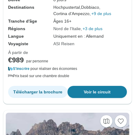
Destinations
Hochpustertal,
Dobbiaco,
Cortina d'Ampezzo,
+9 de plus
Tranche d'âge
Âges 16+
Régions
Nord de l'Italie
+3 de plus
Langue
Uniquement en : Allemand
Voyagiste
ASI Reisen
À partir de
€989
par personne
S'inscrire
pour réaliser des économies
Prix basé sur une chambre double
Télécharger la brochure
Voir le circuit