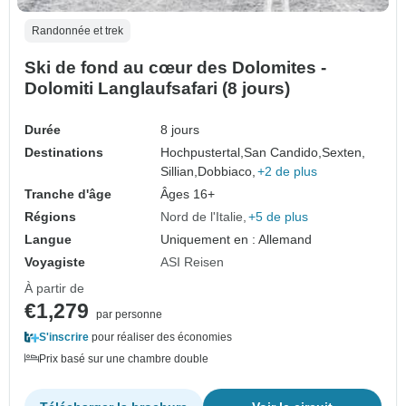
Randonnée et trek
Ski de fond au cœur des Dolomites -
Dolomiti Langlaufsafari (8 jours)
Durée
8 jours
Destinations
Hochpustertal,
San Candido,
Sexten,
Sillian,
Dobbiaco,
+2 de plus
Tranche d'âge
Âges 16+
Régions
Nord de l'Italie
+5 de plus
Langue
Uniquement en : Allemand
Voyagiste
ASI Reisen
À partir de
€1,279
par personne
S'inscrire
pour réaliser des économies
Prix basé sur une chambre double