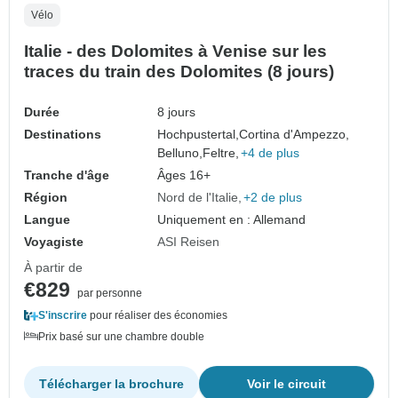
Vélo
Italie - des Dolomites à Venise sur les
traces du train des Dolomites (8 jours)
Durée
8 jours
Destinations
Hochpustertal,
Cortina d'Ampezzo,
Belluno,
Feltre,
+4 de plus
Tranche d'âge
Âges 16+
Région
Nord de l'Italie
+2 de plus
Langue
Uniquement en : Allemand
Voyagiste
ASI Reisen
À partir de
€829
par personne
S'inscrire
pour réaliser des économies
Prix basé sur une chambre double
Télécharger la brochure
Voir le circuit