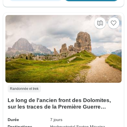
Randonnée et trek
Le long de l'ancien front des Dolomites,
sur les traces de la Première Guerre
mondiale (7 jours)
Durée
7 jours
Destinations
Hochpustertal,
Sexten,
Misurina,