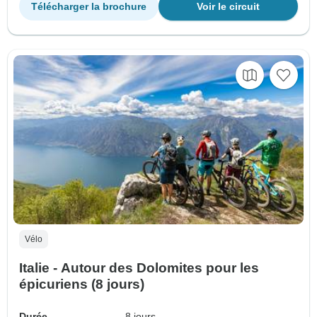
Télécharger la brochure
Voir le circuit
Vélo
Italie - Autour des Dolomites pour les
épicuriens (8 jours)
Durée
8 jours