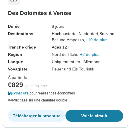
Vélo
Des Dolomites à Venise
Durée
8 jours
Destinations
Hochpustertal,
Niederdorf,
Bolzano,
Belluno,
Ampezzo,
+10 de plus
Tranche d'âge
Âges 12+
Région
Nord de l'Italie
+2 de plus
Langue
Uniquement en : Allemand
Voyagiste
Feuer und Eis Touristik
À partir de
€829
par personne
S'inscrire
pour réaliser des économies
Prix basé sur une chambre double
Télécharger la brochure
Voir le circuit