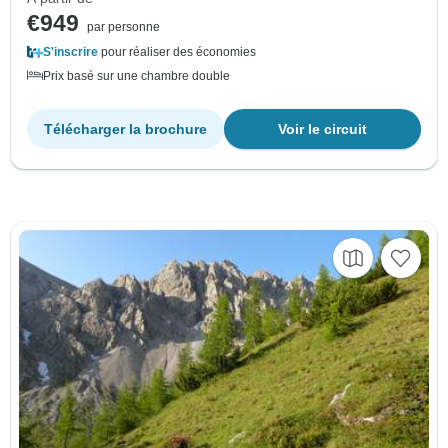
€949
par personne
S'inscrire
pour réaliser des économies
Prix basé sur une chambre double
Télécharger la brochure
Voir le circuit