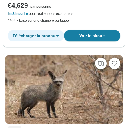
€4,629
par personne
S'inscrire
pour réaliser des économies
Prix basé sur une chambre partagée
Télécharger la brochure
Voir le circuit