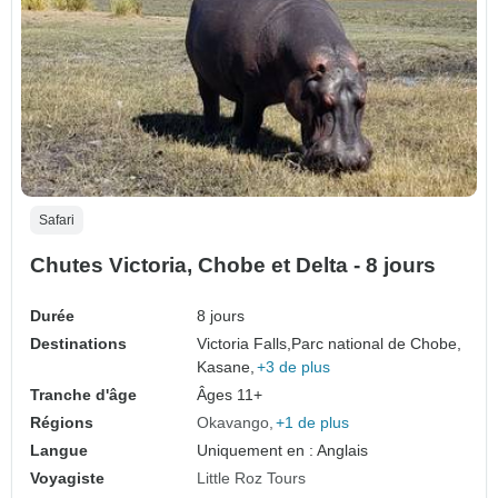
Safari
Chutes Victoria, Chobe et Delta - 8 jours
Durée
8 jours
Destinations
Victoria Falls,
Parc national de Chobe,
Kasane,
+3 de plus
Tranche d'âge
Âges 11+
Régions
Okavango
+1 de plus
Langue
Uniquement en : Anglais
Voyagiste
Little Roz Tours