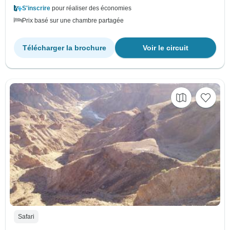
S'inscrire
pour réaliser des économies
Prix basé sur une chambre partagée
Télécharger la brochure
Voir le circuit
Safari