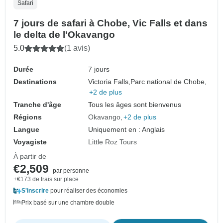
Safari
7 jours de safari à Chobe, Vic Falls et dans
le delta de l'Okavango
5.0
(1 avis)
Durée
7 jours
Destinations
Victoria Falls,
Parc national de Chobe,
+2 de plus
Tranche d'âge
Tous les âges sont bienvenus
Régions
Okavango
+2 de plus
Langue
Uniquement en : Anglais
Voyagiste
Little Roz Tours
À partir de
€2,509
par personne
+€173 de frais sur place
S'inscrire
pour réaliser des économies
Prix basé sur une chambre double