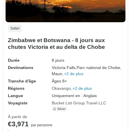
Safari
Zimbabwe et Botswana - 8 jours aux
chutes Victoria et au delta de Chobe
Durée
8 jours
Destinations
Victoria Falls,
Parc national de Chobe,
Maun,
+2 de plus
Tranche d'âge
Âges 8+
Régions
Okavango
+2 de plus
Langue
Uniquement en : Anglais
Voyagiste
Bucket List Group Travel LLC
À partir de
€3,971
par personne