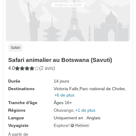
Safari
Safari animalier au Botswana (Savuti)
4.0
(2 avis)
Durée
14 jours
Destinations
Victoria Falls,
Parc national de Chobe,
+6 de plus
Tranche d'âge
Âges 16+
Régions
Okavango
+1 de plus
Langue
Uniquement en : Anglais
Voyagiste
Explore!
À partir de