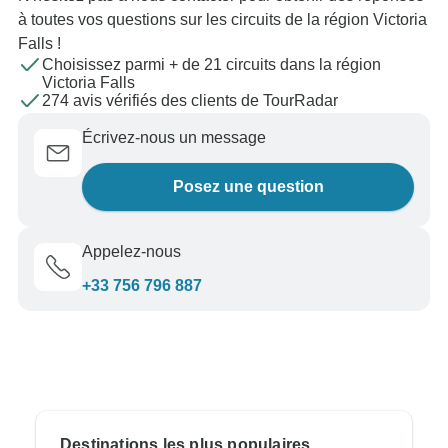
à toutes vos questions sur les circuits de la région Victoria
Falls !
Choisissez parmi + de 21 circuits dans la région
Victoria Falls
274 avis vérifiés des clients de TourRadar
Écrivez-nous un message
Posez une question
Appelez-nous
+33 756 796 887
Destinations les plus populaires