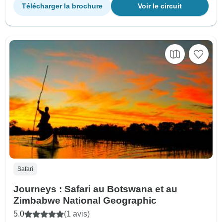
Télécharger la brochure
Voir le circuit
Safari
Journeys : Safari au Botswana et au
Zimbabwe National Geographic
5.0
(1 avis)