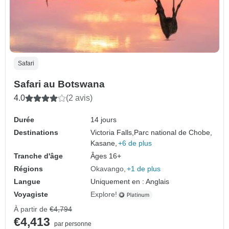
Safari
Safari au Botswana
4.0
(2 avis)
Durée
14 jours
Destinations
Victoria Falls,
Parc national de Chobe,
Kasane,
+6 de plus
Tranche d'âge
Âges 16+
Régions
Okavango
+1 de plus
Langue
Uniquement en : Anglais
Voyagiste
Explore!
À partir de
€4,794
€4,413
par personne