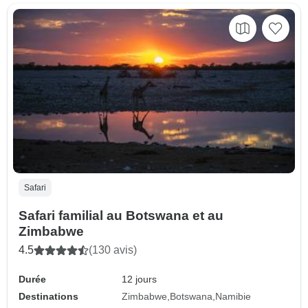
Safari
Safari familial au Botswana et au
Zimbabwe
4.5
(130 avis)
Durée
12 jours
Destinations
Zimbabwe
Botswana
Namibie