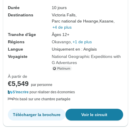
Durée
10 jours
Destinations
Victoria Falls,
Parc national de Hwange,
Kasane,
+4 de plus
Tranche d'âge
Âges 12+
Régions
Okavango
+1 de plus
Langue
Uniquement en : Anglais
Voyagiste
National Geographic Expeditions with
G Adventures
À partir de
€5,549
par personne
S'inscrire
pour réaliser des économies
Prix basé sur une chambre partagée
Télécharger la brochure
Voir le circuit