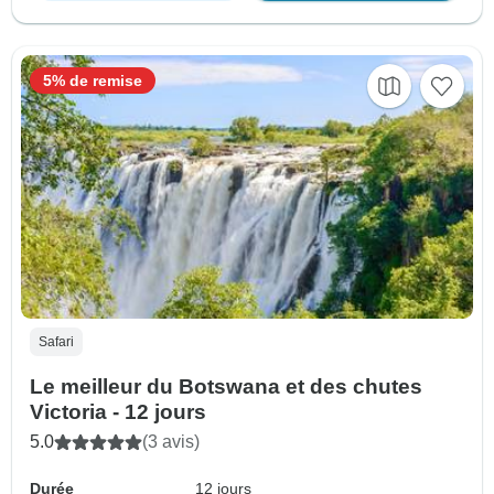
5% de remise
Safari
Le meilleur du Botswana et des chutes
Victoria - 12 jours
5.0
(3 avis)
Durée
12 jours