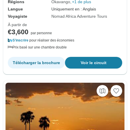
Régions
Okavango
+1 de plus
Langue
Uniquement en : Anglais
Voyagiste
Nomad Africa Adventure Tours
À partir de
€3,600
par personne
S'inscrire
pour réaliser des économies
Prix basé sur une chambre double
Télécharger la brochure
Voir le circuit