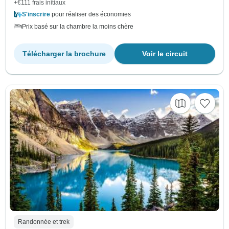
+€111 frais initiaux
S'inscrire
pour réaliser des économies
Prix basé sur la chambre la moins chère
Télécharger la brochure
Voir le circuit
Randonnée et trek