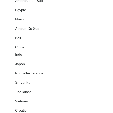
Amérique du Sud
Égypte
Maroc
Afrique Du Sud
Bali
Chine
Inde
Japon
Nouvelle-Zélande
Sri Lanka
Thaïlande
Vietnam
Croatie