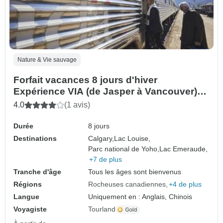
Nature & Vie sauvage
Forfait vacances 8 jours d'hiver
Expérience VIA (de Jasper à Vancouver)
(de Calgary à Vancouver)
4.0
(1 avis)
Durée
8 jours
Destinations
Calgary,
Lac Louise,
Parc national de Yoho,
Lac Emeraude,
+7 de plus
Tranche d'âge
Tous les âges sont bienvenus
Régions
Rocheuses canadiennes
+4 de plus
Langue
Uniquement en : Anglais, Chinois
Voyagiste
Tourland