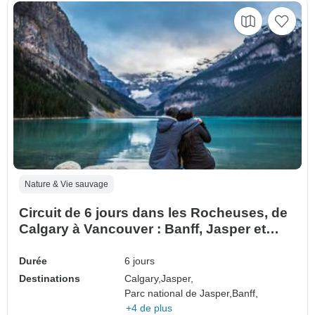
Nature & Vie sauvage
Circuit de 6 jours dans les Rocheuses, de
Calgary à Vancouver : Banff, Jasper et
Lake Louise
Durée
6 jours
Destinations
Calgary,
Jasper,
Parc national de Jasper,
Banff,
+4 de plus