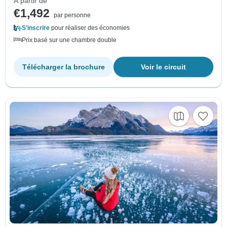
À partir de
€1,492
par personne
S'inscrire
pour réaliser des économies
Prix basé sur une chambre double
Télécharger la brochure
Voir le circuit