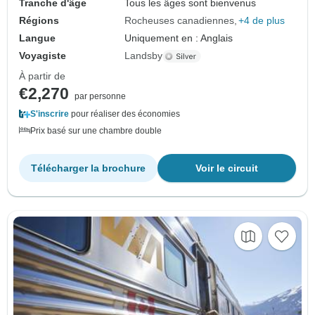
Tranche d'âge
Tous les âges sont bienvenus
Régions
Rocheuses canadiennes
+4 de plus
Langue
Uniquement en : Anglais
Voyagiste
Landsby
À partir de
€2,270
par personne
S'inscrire
pour réaliser des économies
Prix basé sur une chambre double
Télécharger la brochure
Voir le circuit