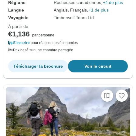
Régions
Rocheuses canadiennes
+4 de plus
Langue
Anglais, Français,
+1 de plus
Voyagiste
Timberwolf Tours Ltd.
À partir de
€1,136
par personne
S'inscrire
pour réaliser des économies
Prix basé sur une chambre partagée
Télécharger la brochure
Voir le circuit