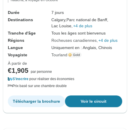
Durée
7 jours
Destinations
Calgary,
Parc national de Banff,
Lac Louise,
+4 de plus
Tranche d'âge
Tous les âges sont bienvenus
Régions
Rocheuses canadiennes
+4 de plus
Langue
Uniquement en : Anglais, Chinois
Voyagiste
Tourland
À partir de
€1,905
par personne
S'inscrire
pour réaliser des économies
Prix basé sur une chambre double
Télécharger la brochure
Voir le circuit