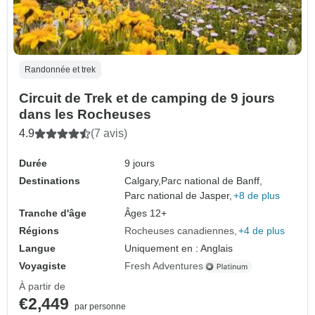
Randonnée et trek
Circuit de Trek et de camping de 9 jours
dans les Rocheuses
4.9
(7 avis)
Durée
9 jours
Destinations
Calgary,
Parc national de Banff,
Parc national de Jasper,
+8 de plus
Tranche d'âge
Âges 12+
Régions
Rocheuses canadiennes
+4 de plus
Langue
Uniquement en : Anglais
Voyagiste
Fresh Adventures
À partir de
€2,449
par personne