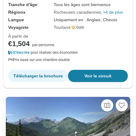
Tranche d'âge
Tous les âges sont bienvenus
Régions
Rocheuses canadiennes
+4 de plus
Langue
Uniquement en : Anglais, Chinois
Voyagiste
Tourland
À partir de
€1,504
par personne
S'inscrire
pour réaliser des économies
Prix basé sur une chambre double
Télécharger la brochure
Voir le circuit