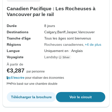
Canadien Pacifique : Les Rocheuses à
Vancouver par le rail
Durée
8 jours
Destinations
Calgary,
Banff,
Jasper,
Vancouver
Tranche d'âge
Tous les âges sont bienvenus
Régions
Rocheuses canadiennes
+4 de plus
Langue
Uniquement en : Anglais
Voyagiste
Landsby
À partir de
€3,287
par personne
S'inscrire
pour réaliser des économies
Prix basé sur une chambre double
Télécharger la brochure
Voir le circuit