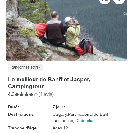
Randonnée et trek
Le meilleur de Banff et Jasper,
Campingtour
4.3
(4 avis)
Durée
7 jours
Destinations
Calgary,
Parc national de Banff,
Lac Louise,
+2 de plus
Tranche d'âge
Âges 12+