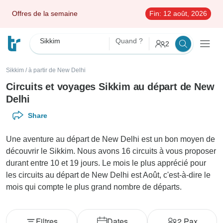
Offres de la semaine
Fin:
12 août, 2026
Sikkim
Quand ?
2
Sikkim
/
à partir de New Delhi
Circuits et voyages Sikkim au départ de New
Delhi
Share
Une aventure au départ de New Delhi est un bon moyen de
découvrir le Sikkim. Nous avons 16 circuits à vous proposer
durant entre 10 et 19 jours. Le mois le plus apprécié pour
les circuits au départ de New Delhi est Août, c'est-à-dire le
mois qui compte le plus grand nombre de départs.
Filtres
Dates
2
Pax