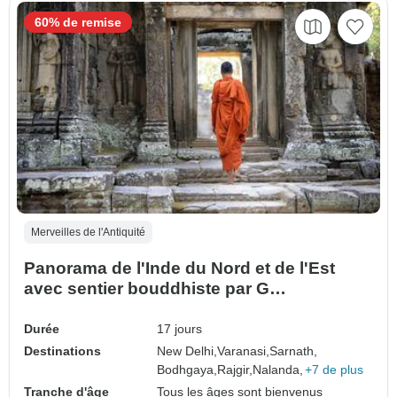
60% de remise
Merveilles de l'Antiquité
Panorama de l'Inde du Nord et de l'Est
avec sentier bouddhiste par G
Experiences
Durée
17 jours
Destinations
New Delhi,
Varanasi,
Sarnath,
Bodhgaya,
Rajgir,
Nalanda,
+7 de plus
Tranche d'âge
Tous les âges sont bienvenus