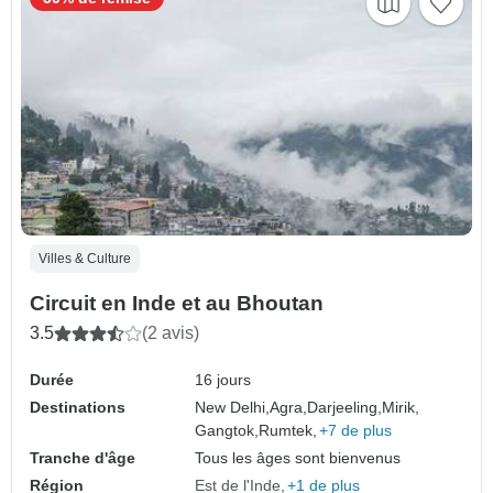
Villes & Culture
Circuit en Inde et au Bhoutan
3.5
(2 avis)
Durée
16 jours
Destinations
New Delhi,
Agra,
Darjeeling,
Mirik,
Gangtok,
Rumtek,
+7 de plus
Tranche d'âge
Tous les âges sont bienvenus
Région
Est de l'Inde
+1 de plus