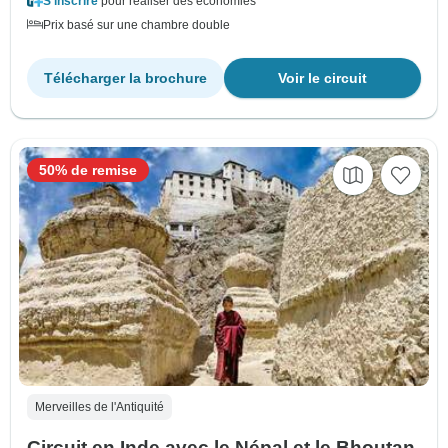
S'inscrire
pour réaliser des économies
Prix basé sur une chambre double
Télécharger la brochure
Voir le circuit
50% de remise
Merveilles de l'Antiquité
Circuit en Inde avec le Népal et le Bhoutan