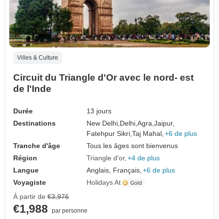
Villes & Culture
Circuit du Triangle d'Or avec le nord- est
de l'Inde
Durée
13 jours
Destinations
New Delhi,
Delhi,
Agra,
Jaipur,
Fatehpur Sikri,
Taj Mahal,
+6 de plus
Tranche d'âge
Tous les âges sont bienvenus
Région
Triangle d'or
+4 de plus
Langue
Anglais, Français,
+6 de plus
Voyagiste
Holidays At
À partir de
€3,976
€1,988
par personne