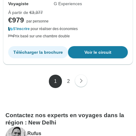
Voyagiste
G Experiences
À partir de
€3,377
€979
par personne
S'inscrire
pour réaliser des économies
Prix basé sur une chambre double
Télécharger la brochure
Voir le circuit
1
2
Contactez nos experts en voyages dans la
région : New Delhi
Rufus