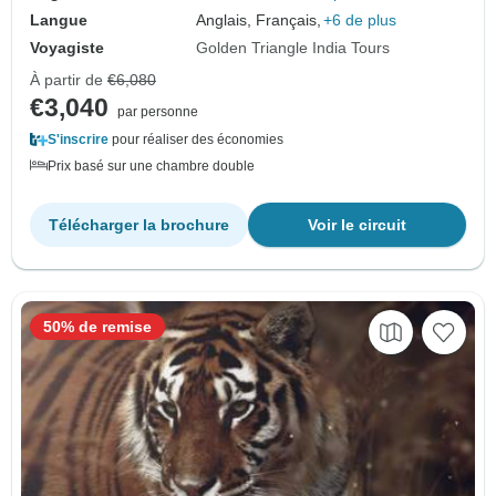
Langue
Anglais, Français,
+6 de plus
Voyagiste
Golden Triangle India Tours
À partir de
€6,080
€3,040
par personne
S'inscrire
pour réaliser des économies
Prix basé sur une chambre double
Télécharger la brochure
Voir le circuit
50% de remise