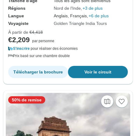
Tranche d'âge
Tous les âges sont bienvenus
Régions
Nord de l'Inde
+3 de plus
Langue
Anglais, Français,
+6 de plus
Voyagiste
Golden Triangle India Tours
À partir de
€4,418
€2,209
par personne
S'inscrire
pour réaliser des économies
Prix basé sur une chambre double
Télécharger la brochure
Voir le circuit
50% de remise