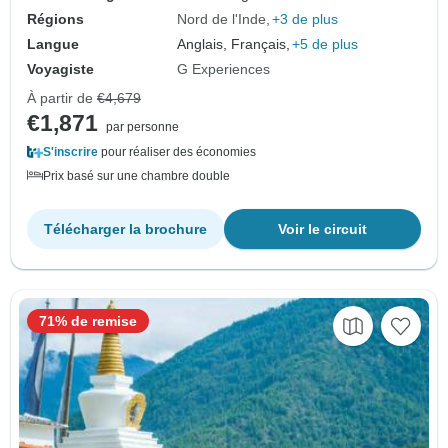
Régions
Nord de l'Inde
+3 de plus
Langue
Anglais, Français,
+5 de plus
Voyagiste
G Experiences
À partir de
€4,679
€1,871
par personne
S'inscrire
pour réaliser des économies
Prix basé sur une chambre double
Télécharger la brochure
Voir le circuit
71% de remise