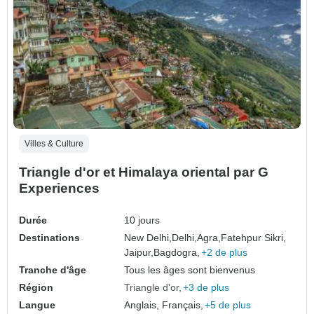
Villes & Culture
Triangle d'or et Himalaya oriental par G
Experiences
Durée
10 jours
Destinations
New Delhi,
Delhi,
Agra,
Fatehpur Sikri,
Jaipur,
Bagdogra,
+2 de plus
Tranche d'âge
Tous les âges sont bienvenus
Région
Triangle d'or
+3 de plus
Langue
Anglais, Français,
+5 de plus