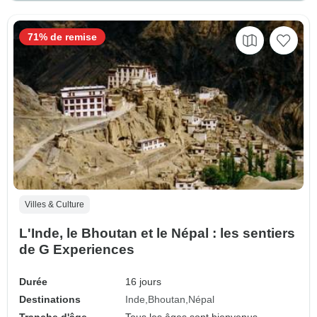
71% de remise
Villes & Culture
L'Inde, le Bhoutan et le Népal : les sentiers
de G Experiences
Durée
16 jours
Destinations
Inde
Bhoutan
Népal