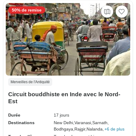
50% de remise
Merveilles de l'Antiquité
Circuit bouddhiste en Inde avec le Nord-
Est
Durée
17 jours
Destinations
New Delhi,
Varanasi,
Sarnath,
Bodhgaya,
Rajgir,
Nalanda,
+6 de plus