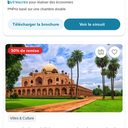
S'inscrire
pour réaliser des économies
Prix basé sur une chambre double
Télécharger la brochure
Voir le circuit
50% de remise
Villes & Culture