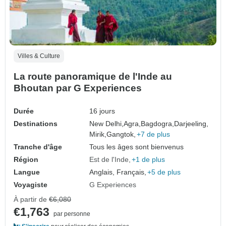
Villes & Culture
La route panoramique de l'Inde au
Bhoutan par G Experiences
Durée
16 jours
Destinations
New Delhi,
Agra,
Bagdogra,
Darjeeling,
Mirik,
Gangtok,
+7 de plus
Tranche d'âge
Tous les âges sont bienvenus
Région
Est de l'Inde
+1 de plus
Langue
Anglais, Français,
+5 de plus
Voyagiste
G Experiences
À partir de
€6,080
€1,763
par personne