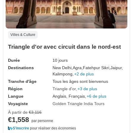
Villes & Culture
Triangle d'or avec circuit dans le nord-est
Durée
10 jours
Destinations
New Delhi,
Agra,
Fatehpur Sikri,
Jaipur,
Kalimpong,
+2 de plus
Tranche d'âge
Tous les âges sont bienvenus
Région
Triangle d'or
+3 de plus
Langue
Anglais, Français,
+6 de plus
Voyagiste
Golden Triangle India Tours
À partir de
€3,116
€1,558
par personne
S'inscrire
pour réaliser des économies