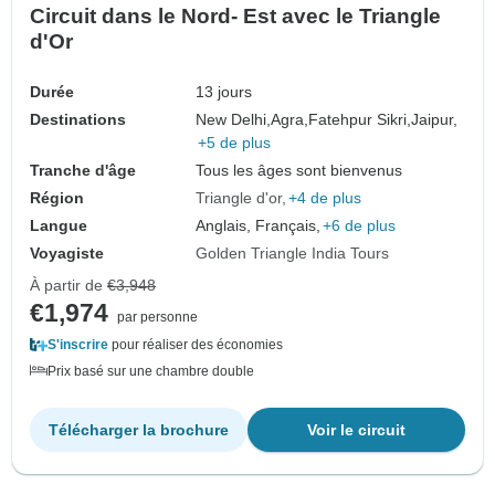
Circuit dans le Nord- Est avec le Triangle
d'Or
Durée
13 jours
Destinations
New Delhi,
Agra,
Fatehpur Sikri,
Jaipur,
+5 de plus
Tranche d'âge
Tous les âges sont bienvenus
Région
Triangle d'or
+4 de plus
Langue
Anglais, Français,
+6 de plus
Voyagiste
Golden Triangle India Tours
À partir de
€3,948
€1,974
par personne
S'inscrire
pour réaliser des économies
Prix basé sur une chambre double
Télécharger la brochure
Voir le circuit