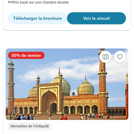
Prix basé sur une chambre double
Télécharger la brochure
Voir le circuit
50% de remise
Merveilles de l'Antiquité