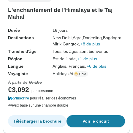
L'enchantement de l'Himalaya et le Taj
Mahal
Durée
16 jours
Destinations
New Delhi,
Agra,
Darjeeling,
Bagdogra,
Mirik,
Gangtok,
+8 de plus
Tranche d'âge
Tous les âges sont bienvenus
Région
Est de l'Inde
+1 de plus
Langue
Anglais, Français,
+6 de plus
Voyagiste
Holidays At
À partir de
€6,185
€3,092
par personne
S'inscrire
pour réaliser des économies
Prix basé sur une chambre double
Télécharger la brochure
Voir le circuit