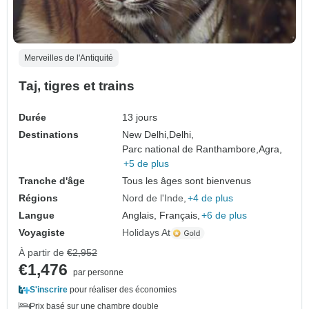
Merveilles de l'Antiquité
Taj, tigres et trains
Durée
13 jours
Destinations
New Delhi,
Delhi,
Parc national de Ranthambore,
Agra,
+5 de plus
Tranche d'âge
Tous les âges sont bienvenus
Régions
Nord de l'Inde
+4 de plus
Langue
Anglais, Français,
+6 de plus
Voyagiste
Holidays At
À partir de
€2,952
€1,476
par personne
S'inscrire
pour réaliser des économies
Prix basé sur une chambre double