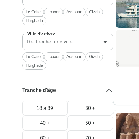
Le Caire
Louxor
Assouan
Gizeh
Hurghada
Ville d'arrivée
Le Caire
Louxor
Assouan
Gizeh
Hurghada
Tranche d'âge
18 à 39
30 +
40 +
50 +
60 +
70 +