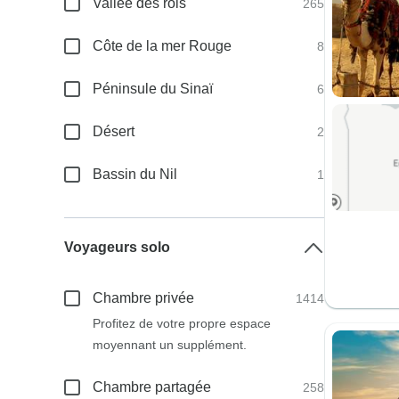
Vallée des rois
265
Côte de la mer Rouge
8
Péninsule du Sinaï
6
Désert
2
Bassin du Nil
1
Voyageurs solo
Chambre privée
1414
Profitez de votre propre espace
moyennant un supplément.
Chambre partagée
258