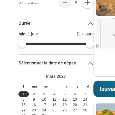
0
Moins de 18 ans
Durée
min.
1
jour
21+
jours
Sélectionner la date de départ
mars 2027
l
ma
me
j
v
s
d
1
2
3
4
5
6
7
8
9
10
11
12
13
14
15
16
17
18
19
20
21
22
23
24
25
26
27
28