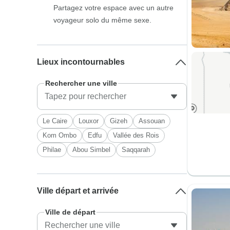
Partagez votre espace avec un autre
voyageur solo du même sexe.
Lieux incontournables
Rechercher une ville
Le Caire
Louxor
Gizeh
Assouan
Kom Ombo
Edfu
Vallée des Rois
Philae
Abou Simbel
Saqqarah
Ville départ et arrivée
Ville de départ