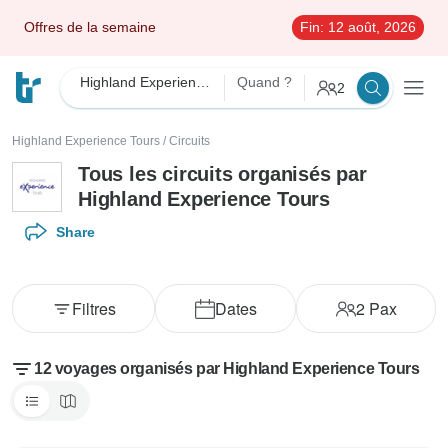
Offres de la semaine
Fin:
12 août, 2026
Highland Experience Tours
Quand ?
2
Highland Experience Tours
/
Circuits
Tous les circuits organisés par
Highland Experience Tours
Share
Filtres
Dates
2
Pax
12 voyages organisés par Highland Experience Tours