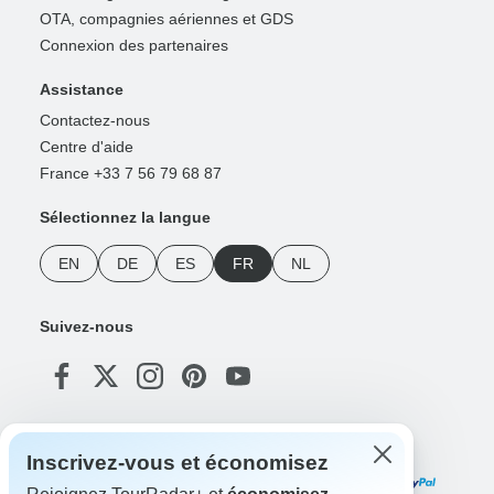
OTA, compagnies aériennes et GDS
Connexion des partenaires
Assistance
Contactez-nous
Centre d'aide
France +33 7 56 79 68 87
Sélectionnez la langue
EN
DE
ES
FR
NL
Suivez-nous
Modes de paiement
Inscrivez-vous et économisez