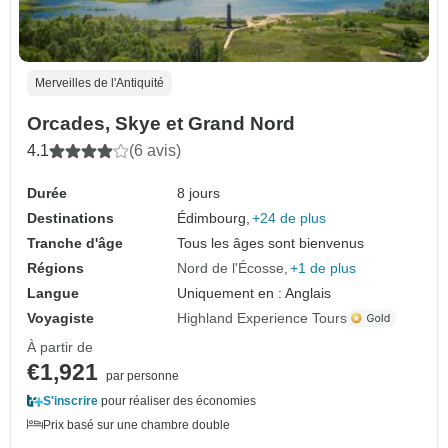
Merveilles de l'Antiquité
Orcades, Skye et Grand Nord
4.1
(6 avis)
Durée
8 jours
Destinations
Édimbourg,
+24 de plus
Tranche d'âge
Tous les âges sont bienvenus
Régions
Nord de l'Écosse
+1 de plus
Langue
Uniquement en : Anglais
Voyagiste
Highland Experience Tours
À partir de
€1,921
par personne
S'inscrire
pour réaliser des économies
Prix basé sur une chambre double