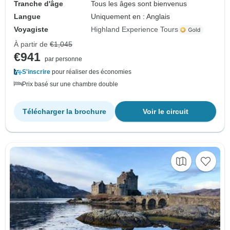
Tranche d'âge
Tous les âges sont bienvenus
Langue
Uniquement en : Anglais
Voyagiste
Highland Experience Tours
À partir de
€1,045
€941
par personne
S'inscrire
pour réaliser des économies
Prix basé sur une chambre double
Télécharger la brochure
Voir le circuit