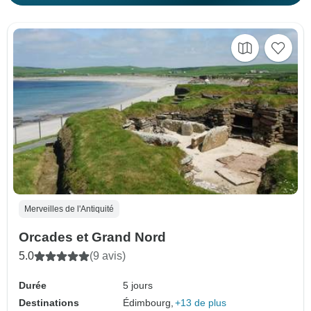
Merveilles de l'Antiquité
Orcades et Grand Nord
5.0
(9 avis)
Durée
5 jours
Destinations
Édimbourg,
+13 de plus