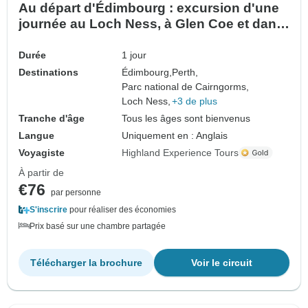
Au départ d'Édimbourg : excursion d'une
journée au Loch Ness, à Glen Coe et dans
les Highlands
Durée
1 jour
Destinations
Édimbourg,
Perth,
Parc national de Cairngorms,
Loch Ness,
+3 de plus
Tranche d'âge
Tous les âges sont bienvenus
Langue
Uniquement en : Anglais
Voyagiste
Highland Experience Tours
À partir de
€76
par personne
S'inscrire
pour réaliser des économies
Prix basé sur une chambre partagée
Télécharger la brochure
Voir le circuit