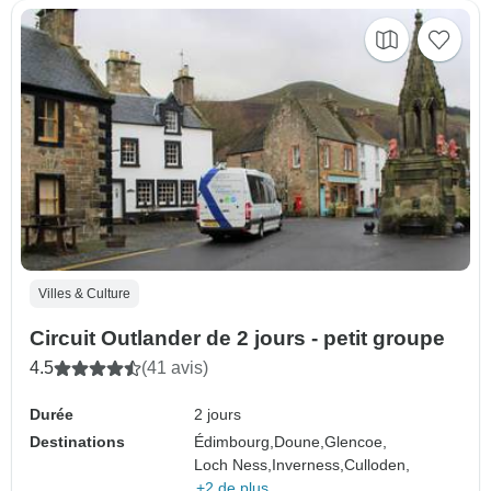
Villes & Culture
Circuit Outlander de 2 jours - petit groupe
4.5
(41 avis)
Durée
2 jours
Destinations
Édimbourg,
Doune,
Glencoe,
Loch Ness,
Inverness,
Culloden,
+2 de plus