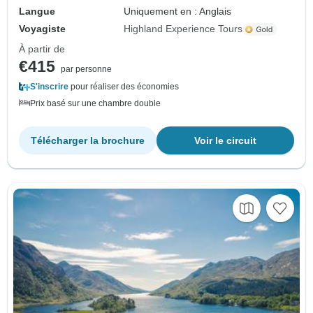
Langue
Uniquement en : Anglais
Voyagiste
Highland Experience Tours
À partir de
€415
par personne
S'inscrire
pour réaliser des économies
Prix basé sur une chambre double
Télécharger la brochure
Voir le circuit