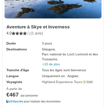
Aventure à Skye et Inverness
4.0
(1 avis)
Durée
3 jours
Destinations
Glasgow,
Parc national du Loch Lomond et des
Trossachs,
+10 de plus
Tranche d'âge
Tous les âges sont bienvenus
Langue
Uniquement en : Anglais
Voyagiste
Highland Experience Tours
À partir de
€467
par personne
S'inscrire
pour réaliser des économies