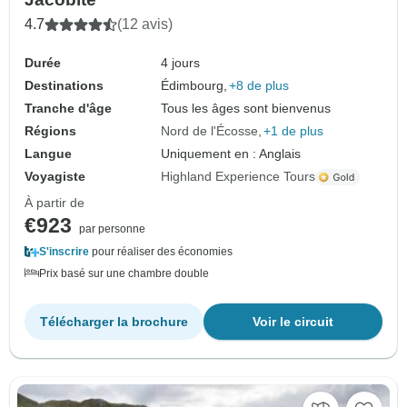
4.7
(12 avis)
Durée
4 jours
Destinations
Édimbourg,
+8 de plus
Tranche d'âge
Tous les âges sont bienvenus
Régions
Nord de l'Écosse
+1 de plus
Langue
Uniquement en : Anglais
Voyagiste
Highland Experience Tours
À partir de
€923
par personne
S'inscrire
pour réaliser des économies
Prix basé sur une chambre double
Télécharger la brochure
Voir le circuit