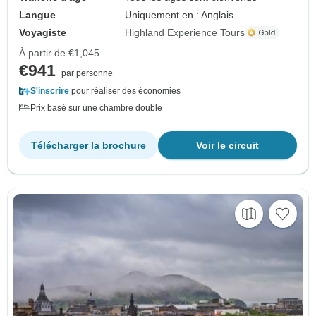
Langue
Uniquement en : Anglais
Voyagiste
Highland Experience Tours
À partir de
€1,045
€941
par personne
S'inscrire
pour réaliser des économies
Prix basé sur une chambre double
Télécharger la brochure
Voir le circuit