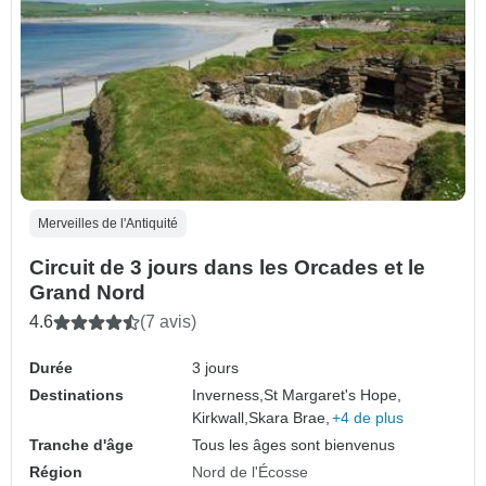
Merveilles de l'Antiquité
Circuit de 3 jours dans les Orcades et le
Grand Nord
4.6
(7 avis)
Durée
3 jours
Destinations
Inverness,
St Margaret's Hope,
Kirkwall,
Skara Brae,
+4 de plus
Tranche d'âge
Tous les âges sont bienvenus
Région
Nord de l'Écosse