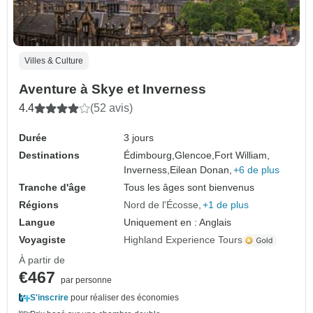
Villes & Culture
Aventure à Skye et Inverness
4.4
(52 avis)
Durée
3 jours
Destinations
Édimbourg,
Glencoe,
Fort William,
Inverness,
Eilean Donan,
+6 de plus
Tranche d'âge
Tous les âges sont bienvenus
Régions
Nord de l'Écosse
+1 de plus
Langue
Uniquement en : Anglais
Voyagiste
Highland Experience Tours
À partir de
€467
par personne
S'inscrire
pour réaliser des économies