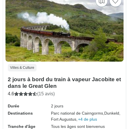
Villes & Culture
2 jours à bord du train à vapeur Jacobite et
dans le Great Glen
4.6
(15 avis)
Durée
2 jours
Destinations
Parc national de Cairngorms,
Dunkeld,
Fort Augustus,
+4 de plus
Tranche d'âge
Tous les âges sont bienvenus