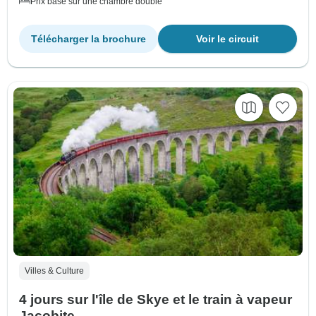
Prix basé sur une chambre double
Télécharger la brochure
Voir le circuit
Villes & Culture
4 jours sur l'île de Skye et le train à vapeur
Jacobite