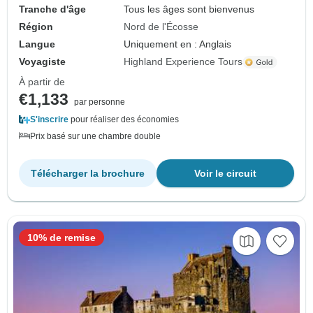
Tranche d'âge
Tous les âges sont bienvenus
Région
Nord de l'Écosse
Langue
Uniquement en : Anglais
Voyagiste
Highland Experience Tours
À partir de
€1,133
par personne
S'inscrire
pour réaliser des économies
Prix basé sur une chambre double
Télécharger la brochure
Voir le circuit
10% de remise