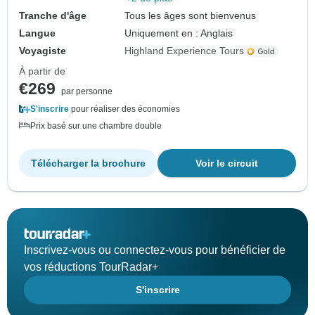
Tranche d'âge
Tous les âges sont bienvenus
Langue
Uniquement en : Anglais
Voyagiste
Highland Experience Tours
À partir de
€269
par personne
S'inscrire
pour réaliser des économies
Prix basé sur une chambre double
Télécharger la brochure
Voir le circuit
Inscrivez-vous ou connectez-vous pour bénéficier de
vos réductions TourRadar+
S'inscrire