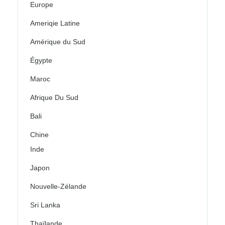
Europe
Ameriqie Latine
Amérique du Sud
Égypte
Maroc
Afrique Du Sud
Bali
Chine
Inde
Japon
Nouvelle-Zélande
Sri Lanka
Thaïlande