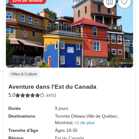
10% de remise
Villes & Culture
Aventure dans l'Est du Canada
5.0
(5 avis)
Durée
9 jours
Destinations
Toronto,
Ottawa,
Ville de Québec,
Montréal,
+1 de plus
Tranche d'âge
Âges 18-35
Région
Est du Canada