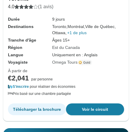
4.0
(1 avis)
Durée
9 jours
Destinations
Toronto,
Montréal,
Ville de Québec,
Ottawa,
+1 de plus
Tranche d'âge
Âges 15+
Région
Est du Canada
Langue
Uniquement en : Anglais
Voyagiste
Omega Tours
À partir de
€2,041
par personne
S'inscrire
pour réaliser des économies
Prix basé sur une chambre partagée
Télécharger la brochure
Voir le circuit