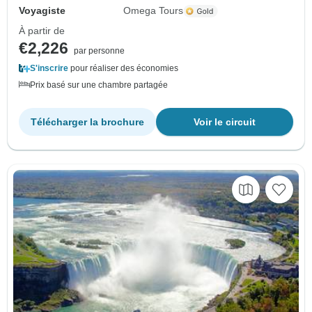
Voyagiste
Omega Tours
À partir de
€2,226
par personne
S'inscrire
pour réaliser des économies
Prix basé sur une chambre partagée
Télécharger la brochure
Voir le circuit