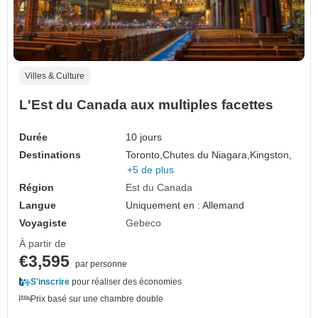
Villes & Culture
L'Est du Canada aux multiples facettes
Durée
10 jours
Destinations
Toronto,
Chutes du Niagara,
Kingston,
+5 de plus
Région
Est du Canada
Langue
Uniquement en : Allemand
Voyagiste
Gebeco
À partir de
€3,595
par personne
S'inscrire
pour réaliser des économies
Prix basé sur une chambre double