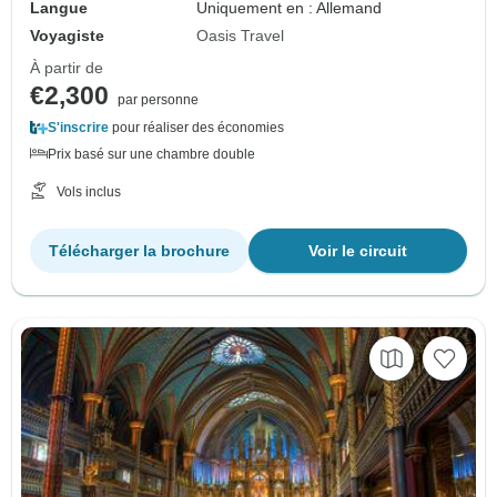
Langue
Uniquement en : Allemand
Voyagiste
Oasis Travel
À partir de
€2,300
par personne
S'inscrire
pour réaliser des économies
Prix basé sur une chambre double
Vols inclus
Télécharger la brochure
Voir le circuit