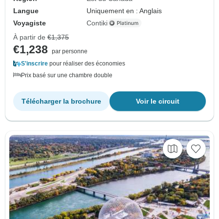
Langue
Uniquement en : Anglais
Voyagiste
Contiki
À partir de
€1,375
€1,238
par personne
S'inscrire
pour réaliser des économies
Prix basé sur une chambre double
Télécharger la brochure
Voir le circuit