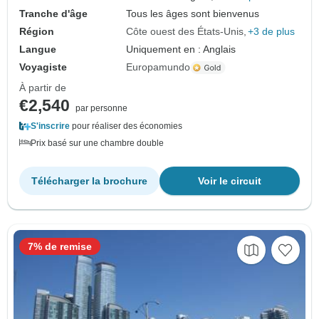
Tranche d'âge
Tous les âges sont bienvenus
Région
Côte ouest des États-Unis
+3 de plus
Langue
Uniquement en : Anglais
Voyagiste
Europamundo
À partir de
€2,540
par personne
S'inscrire
pour réaliser des économies
Prix basé sur une chambre double
Télécharger la brochure
Voir le circuit
7% de remise