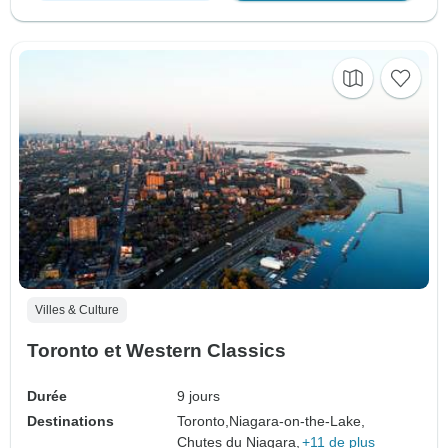
Villes & Culture
Toronto et Western Classics
Durée
9 jours
Destinations
Toronto,
Niagara-on-the-Lake,
Chutes du Niagara,
+11 de plus