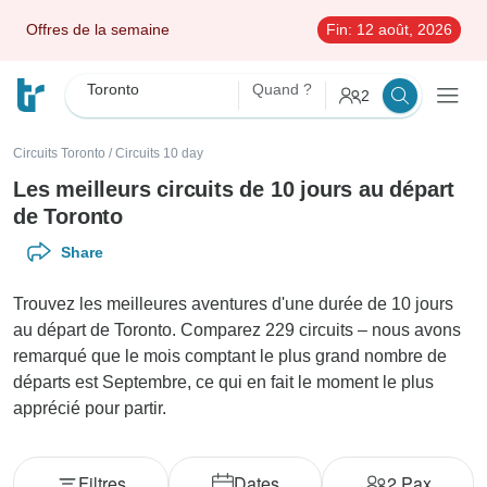
Offres de la semaine
Fin:
12 août, 2026
Toronto
Quand ?
2
Circuits Toronto
/
Circuits 10 day
Les meilleurs circuits de 10 jours au départ
de Toronto
Share
Trouvez les meilleures aventures d'une durée de 10 jours
au départ de Toronto. Comparez 229 circuits – nous avons
remarqué que le mois comptant le plus grand nombre de
départs est Septembre, ce qui en fait le moment le plus
apprécié pour partir.
Filtres
Dates
2
Pax