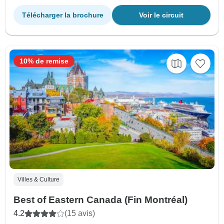
Télécharger la brochure
Voir le circuit
10% de remise
Villes & Culture
Best of Eastern Canada (Fin Montréal)
4.2
(15 avis)