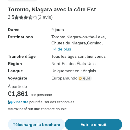
Toronto, Niagara avec la côte Est
3.5
(2 avis)
Durée
9 jours
Destinations
Toronto,
Niagara-on-the-Lake,
Chutes du Niagara,
Corning,
+4 de plus
Tranche d'âge
Tous les âges sont bienvenus
Région
Nord-Est des États-Unis
Langue
Uniquement en : Anglais
Voyagiste
Europamundo
À partir de
€1,861
par personne
S'inscrire
pour réaliser des économies
Prix basé sur une chambre double
Télécharger la brochure
Voir le circuit