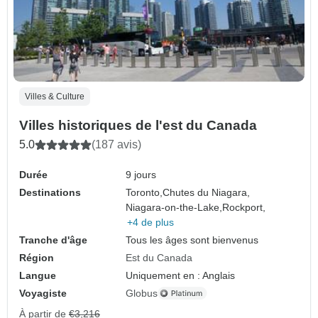
Villes & Culture
Villes historiques de l'est du Canada
5.0
(187 avis)
Durée
9 jours
Destinations
Toronto,
Chutes du Niagara,
Niagara-on-the-Lake,
Rockport,
+4 de plus
Tranche d'âge
Tous les âges sont bienvenus
Région
Est du Canada
Langue
Uniquement en : Anglais
Voyagiste
Globus
À partir de
€3,216