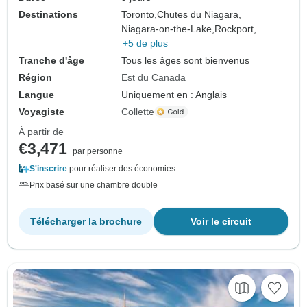
Destinations
Toronto,
Chutes du Niagara,
Niagara-on-the-Lake,
Rockport,
+5 de plus
Tranche d'âge
Tous les âges sont bienvenus
Région
Est du Canada
Langue
Uniquement en : Anglais
Voyagiste
Collette
À partir de
€3,471
par personne
S'inscrire
pour réaliser des économies
Prix basé sur une chambre double
Télécharger la brochure
Voir le circuit