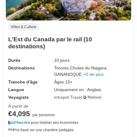
Villes & Culture
L'Est du Canada par le rail (10
destinations)
Durée
10 jours
Destinations
Toronto,
Chutes du Niagara,
GANANOQUE,
+5 de plus
Tranche d'âge
Âges 15+
Langue
Uniquement en : Anglais
Voyagiste
Intrepid Travel
À partir de
€4,095
par personne
S'inscrire
pour réaliser des économies
Prix basé sur une chambre partagée