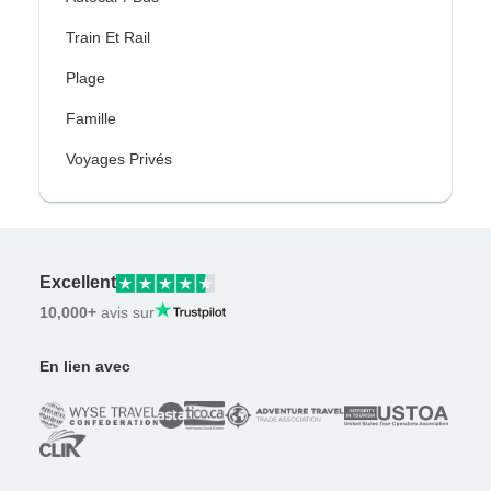
Train Et Rail
Plage
Famille
Voyages Privés
Excellent
10,000+
avis sur
En lien avec