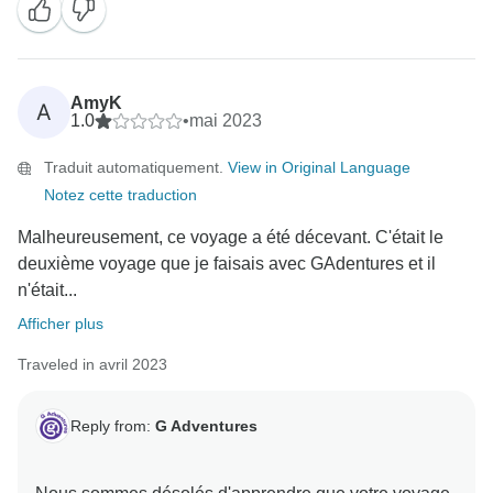
AmyK
A
1.0
•
mai 2023
Traduit automatiquement.
View in Original Language
Notez cette traduction
Malheureusement, ce voyage a été décevant. C'était le
deuxième voyage que je faisais avec GAdentures et il
n'était...
Afficher plus
Traveled in avril 2023
Reply from:
G Adventures