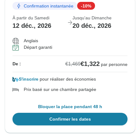
Confirmation instantanée
-10%
À partir du Samedi
Jusqu'au Dimanche
12 déc., 2026
20 déc., 2026
Anglais
Départ garanti
€1,322
€1,469
De :
par personne
S'inscrire
pour réaliser des économies
Prix basé sur une chambre partagée
Bloquer la place pendant 48 h
Confirmer les dates