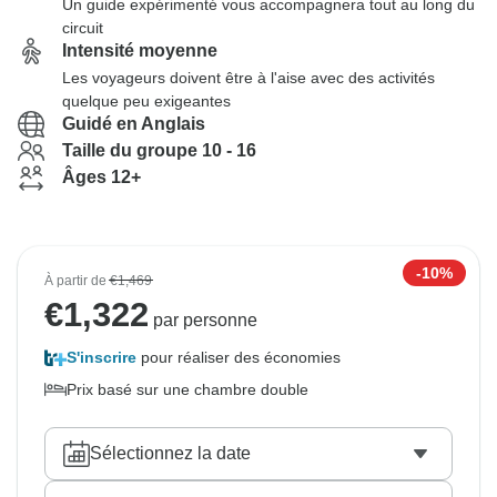
Un guide expérimenté vous accompagnera tout au long du
circuit
Intensité moyenne
Les voyageurs doivent être à l'aise avec des activités
quelque peu exigeantes
Guidé en Anglais
Taille du groupe 10 - 16
Âges 12+
-10%
À partir de
€1,469
€
1,322
par personne
S'inscrire
pour réaliser des économies
Prix basé sur une chambre double
Sélectionnez la date