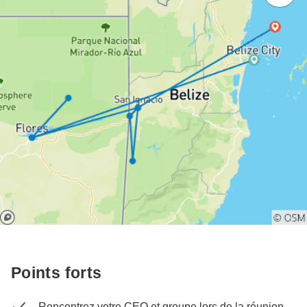
Points forts
Rencontrez votre CEO et groupe lors de la réunion