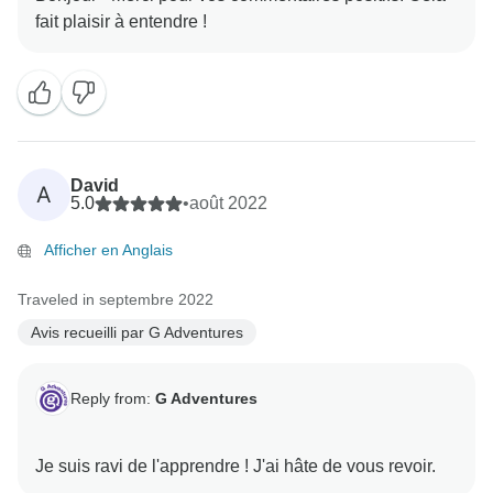
David
A
5.0
•
août 2022
Afficher en Anglais
Traveled in septembre 2022
Avis recueilli par G Adventures
Reply from:
G Adventures