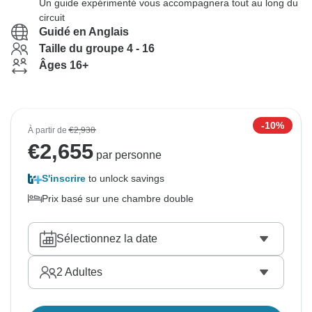
Un guide expérimenté vous accompagnera tout au long du
circuit
Guidé en Anglais
Taille du groupe 4 - 16
Âges 16+
-10%
À partir de
€2,938
€
2,655
par personne
S'inscrire
to unlock savings
Prix basé sur une chambre double
Sélectionnez la date
2
Adultes