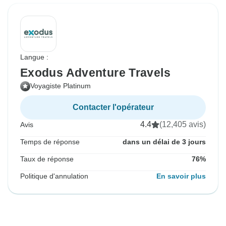
Langue :
Exodus Adventure Travels
Voyagiste Platinum
Contacter l'opérateur
4.4
(12,405 avis)
Avis
Temps de réponse
dans un délai de 3 jours
Taux de réponse
76%
Politique d'annulation
En savoir plus