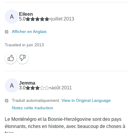
Eileen
A
5.0
•
juillet 2013
Afficher en Anglais
Traveled in juin 2013
Jemma
A
3.0
•
août 2011
Traduit automatiquement.
View in Original Language
Notez cette traduction
Le Monténégro et la Bosnie-Herzégovine sont des pays
étonnants, riches en histoire, avec beaucoup de choses à