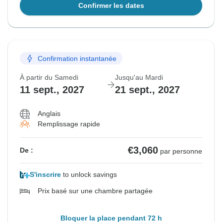
Confirmer les dates
Confirmation instantanée
À partir du Samedi
Jusqu'au Mardi
11 sept., 2027
21 sept., 2027
Anglais
Remplissage rapide
€3,060
De :
par personne
S'inscrire
to unlock savings
Prix basé sur une chambre partagée
Bloquer la place pendant 72 h