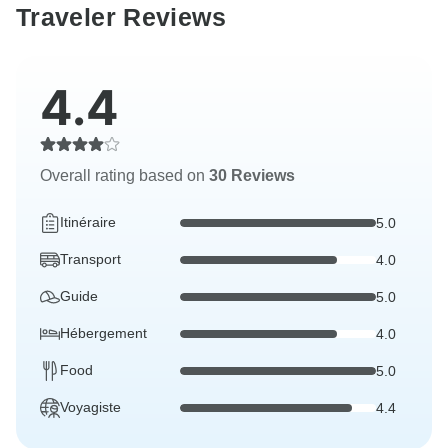
Traveler Reviews
4.4
Overall rating based on
30 Reviews
Itinéraire
5.0
Transport
4.0
Guide
5.0
Hébergement
4.0
Food
5.0
Voyagiste
4.4