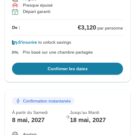
Presque épuisé
Départ garanti
€3,120
De :
par personne
S'inscrire
to unlock savings
Prix basé sur une chambre partagée
Confirmer les dates
Confirmation instantanée
À partir du Samedi
Jusqu'au Mardi
8 mai, 2027
18 mai, 2027
Anglais