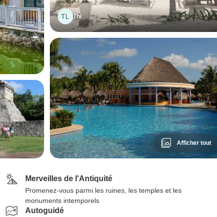
TL
Thi
Afficher tout
Merveilles de l'Antiquité
Promenez-vous parmi les ruines, les temples et les
monuments intemporels
Autoguidé