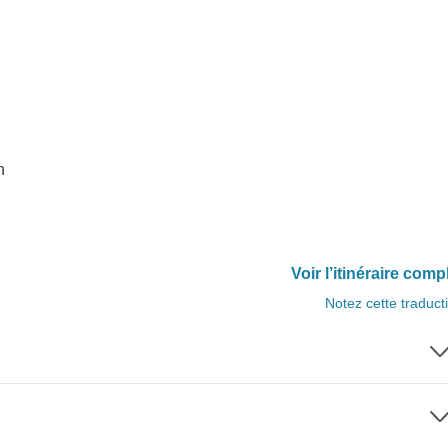
n
Voir l’itinéraire comp
Notez cette traduct