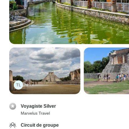
TL
Thi
Voyagiste Silver
Marvelus Travel
Circuit de groupe