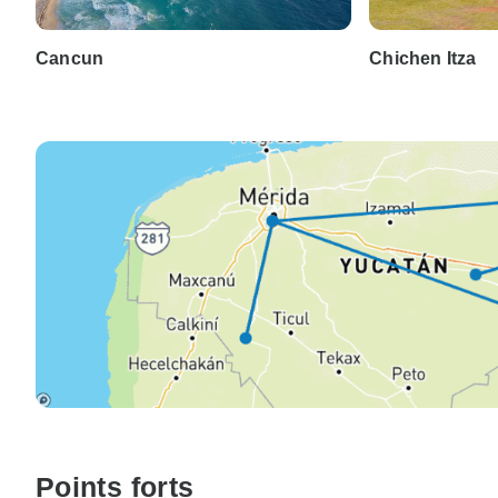
Cancun
Chichen Itza
Points forts