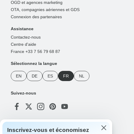
OGD et agences marketing
OTA, compagnies aériennes et GDS
Connexion des partenaires
Assistance
Contactez-nous
Centre d'aide
France +33 7 56 79 68 87
Sélectionnez la langue
EN
DE
ES
FR
NL
Suivez-nous
Modes de paiement
Inscrivez-vous et économisez