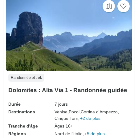
Randonnée et trek
Dolomites : Alta Via 1 - Randonnée guidée
Durée
7 jours
Destinations
Venise,
Pocol,
Cortina d'Ampezzo,
Cinque Torri,
+2 de plus
Tranche d'âge
Âges 16+
Régions
Nord de l'Italie
+5 de plus