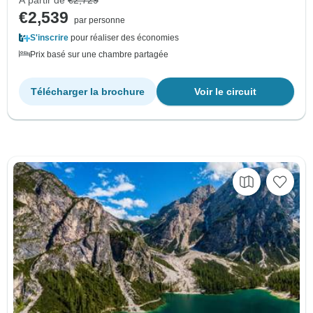
€2,539
par personne
S'inscrire
pour réaliser des économies
Prix basé sur une chambre partagée
Télécharger la brochure
Voir le circuit