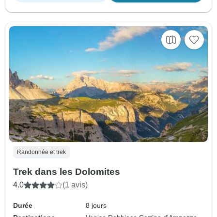
Randonnée et trek
Trek dans les Dolomites
4.0
(1 avis)
Durée
8 jours