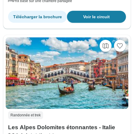
Prix basé sur une chambre partagée
Télécharger la brochure
Voir le circuit
Randonnée et trek
Les Alpes Dolomites étonnantes - Italie