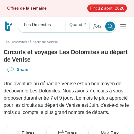
Offres de la semaine
Fin:
12 août, 2026
Les Dolomites
Quand ?
2
Les Dolomites
/
à partir de Venise
Circuits et voyages Les Dolomites au départ
de Venise
Share
Une aventure au départ de Venise est un bon moyen de
découvrir le Les Dolomites. Nous avons 7 circuits à vous
proposer durant entre 7 et 9 jours. Le mois le plus apprécié
pour les circuits au départ de Venise est Juin, c'est-à-dire le
mois qui compte le plus grand nombre de départs.
Filtres
Dates
2
Pax