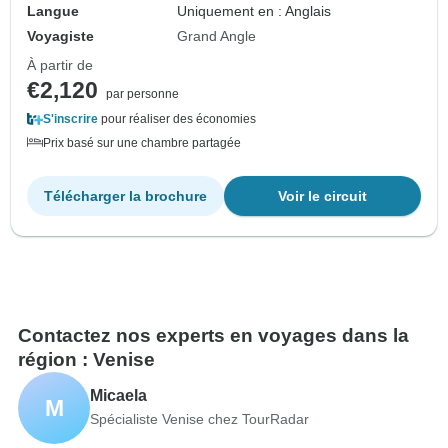
Langue
Uniquement en : Anglais
Voyagiste
Grand Angle
À partir de
€2,120
par personne
S'inscrire
pour réaliser des économies
Prix basé sur une chambre partagée
Télécharger la brochure
Voir le circuit
Contactez nos experts en voyages dans la
région : Venise
Micaela
M
Spécialiste Venise chez TourRadar