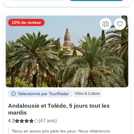
15% de remise
Sélectionné par TourRadar
Villes & Culture
Andalousie et Tolède, 5 jours tout les
mardis
4.3
(47 avis)
"Nous en avons pris plein les yeux. Nous réitérerons