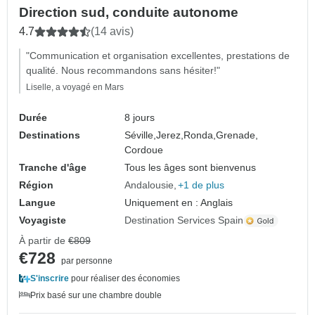
Direction sud, conduite autonome
4.7
(14 avis)
"Communication et organisation excellentes, prestations de
qualité. Nous recommandons sans hésiter!"
Liselle, a voyagé en Mars
Durée
8 jours
Destinations
Séville,
Jerez,
Ronda,
Grenade,
Cordoue
Tranche d'âge
Tous les âges sont bienvenus
Région
Andalousie
+1 de plus
Langue
Uniquement en : Anglais
Voyagiste
Destination Services Spain
À partir de
€809
€728
par personne
S'inscrire
pour réaliser des économies
Prix basé sur une chambre double