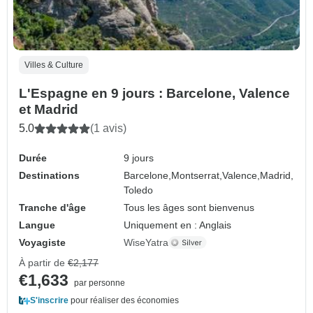
Villes & Culture
L'Espagne en 9 jours : Barcelone, Valence
et Madrid
5.0
(1 avis)
Durée
9 jours
Destinations
Barcelone,
Montserrat,
Valence,
Madrid,
Toledo
Tranche d'âge
Tous les âges sont bienvenus
Langue
Uniquement en : Anglais
Voyagiste
WiseYatra
À partir de
€2,177
€1,633
par personne
S'inscrire
pour réaliser des économies