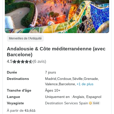
Merveilles de l'Antiquité
Andalousie & Côte méditerranéenne (avec
Barcelone)
4.5
(6 avis)
Durée
7 jours
Destinations
Madrid,
Cordoue,
Séville,
Grenade,
Valence,
Barcelone,
+1 de plus
Tranche d'âge
Âges 10+
Langue
Uniquement en : Anglais, Espagnol
Voyagiste
Destination Services Spain
À partir de
€1,511