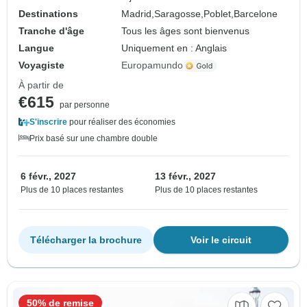
Destinations
Madrid,
Saragosse,
Poblet,
Barcelone
Tranche d'âge
Tous les âges sont bienvenus
Langue
Uniquement en : Anglais
Voyagiste
Europamundo
À partir de
€615
par personne
S'inscrire
pour réaliser des économies
Prix basé sur une chambre double
6 févr., 2027
13 févr., 2027
Plus de 10 places restantes
Plus de 10 places restantes
Télécharger la brochure
Voir le circuit
50% de remise