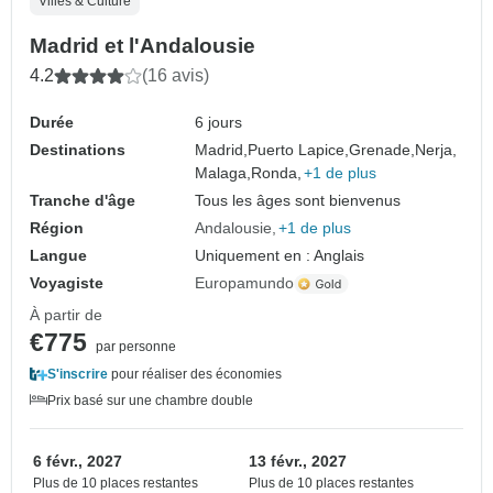
Villes & Culture
Madrid et l'Andalousie
4.2
(16 avis)
Durée
6 jours
Destinations
Madrid,
Puerto Lapice,
Grenade,
Nerja,
Malaga,
Ronda,
+1 de plus
Tranche d'âge
Tous les âges sont bienvenus
Région
Andalousie
+1 de plus
Langue
Uniquement en : Anglais
Voyagiste
Europamundo
À partir de
€775
par personne
S'inscrire
pour réaliser des économies
Prix basé sur une chambre double
6 févr., 2027
13 févr., 2027
Plus de 10 places restantes
Plus de 10 places restantes