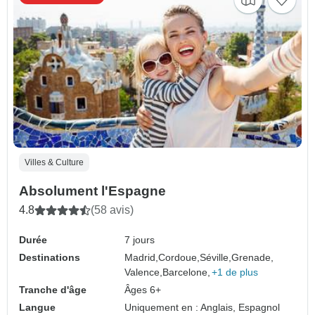
Villes & Culture
Absolument l'Espagne
4.8
(58 avis)
Durée
7 jours
Destinations
Madrid,
Cordoue,
Séville,
Grenade,
Valence,
Barcelone,
+1 de plus
Tranche d'âge
Âges 6+
Langue
Uniquement en : Anglais, Espagnol