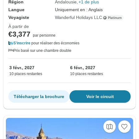
Région
Andalousie
+1 de plus
Langue
Uniquement en : Anglais
Voyagiste
Wanderful Holidays LLC
À partir de
€3,377
par personne
S'inscrire
pour réaliser des économies
Prix basé sur une chambre double
3 févr., 2027
6 févr., 2027
10 places restantes
10 places restantes
Télécharger la brochure
Voir le circuit