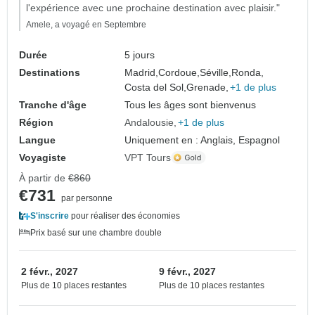
l'expérience avec une prochaine destination avec plaisir."
Amele, a voyagé en Septembre
Durée
5 jours
Destinations
Madrid,
Cordoue,
Séville,
Ronda,
Costa del Sol,
Grenade,
+1 de plus
Tranche d'âge
Tous les âges sont bienvenus
Région
Andalousie
+1 de plus
Langue
Uniquement en : Anglais, Espagnol
Voyagiste
VPT Tours
À partir de
€860
€731
par personne
S'inscrire
pour réaliser des économies
Prix basé sur une chambre double
2 févr., 2027
9 févr., 2027
Plus de 10 places restantes
Plus de 10 places restantes