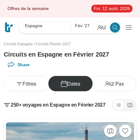
Offres de la semaine
Fin:
12 août, 2026
Espagne
Fév '27
2
Circuits Espagne
/
Circuits Février 2027
Circuits en Espagne en Février 2027
Share
Filtres
Dates
2
Pax
250+ voyages en Espagne en Février 2027