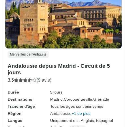
Merveilles de l'Antiquité
Andalousie depuis Madrid - Circuit de 5
jours
3.5
(9 avis)
Durée
5 jours
Destinations
Madrid,
Cordoue,
Séville,
Grenade
Tranche d'âge
Tous les âges sont bienvenus
Région
Andalousie
+1 de plus
Langue
Uniquement en : Anglais, Espagnol