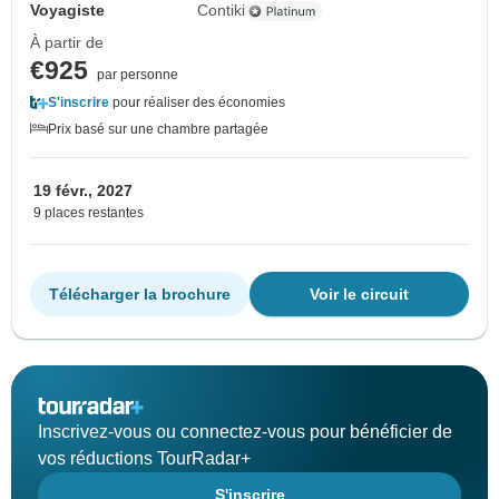
Voyagiste
Contiki
À partir de
€925
par personne
S'inscrire
pour réaliser des économies
Prix basé sur une chambre partagée
19 févr., 2027
9 places restantes
Télécharger la brochure
Voir le circuit
Inscrivez-vous ou connectez-vous pour bénéficier de
vos réductions TourRadar+
S'inscrire