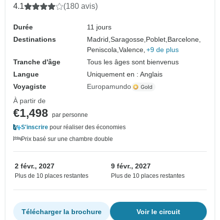
4.1
(180 avis)
Durée
11 jours
Destinations
Madrid,
Saragosse,
Poblet,
Barcelone,
Peniscola,
Valence,
+9 de plus
Tranche d'âge
Tous les âges sont bienvenus
Langue
Uniquement en : Anglais
Voyagiste
Europamundo
À partir de
€1,498
par personne
S'inscrire
pour réaliser des économies
Prix basé sur une chambre double
2 févr., 2027
9 févr., 2027
Plus de 10 places restantes
Plus de 10 places restantes
Télécharger la brochure
Voir le circuit