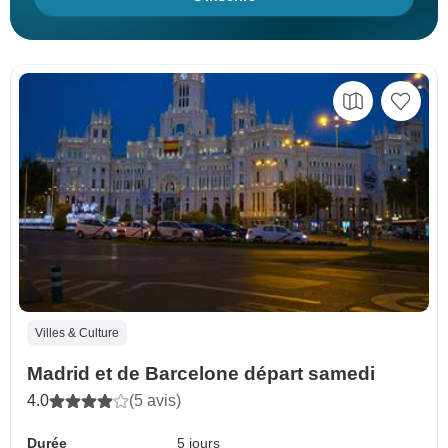
Villes & Culture
Madrid et de Barcelone départ samedi
4.0
(5 avis)
Durée
5 jours