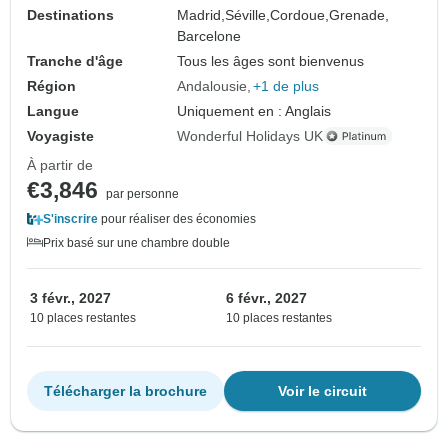
Destinations
Madrid,
Séville,
Cordoue,
Grenade,
Barcelone
Tranche d'âge
Tous les âges sont bienvenus
Région
Andalousie
+1 de plus
Langue
Uniquement en : Anglais
Voyagiste
Wonderful Holidays UK
À partir de
€3,846
par personne
S'inscrire
pour réaliser des économies
Prix basé sur une chambre double
3 févr., 2027
6 févr., 2027
10 places restantes
10 places restantes
Télécharger la brochure
Voir le circuit