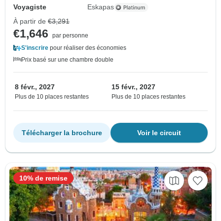
Voyagiste
Eskapas
À partir de
€3,291
€1,646
par personne
S'inscrire
pour réaliser des économies
Prix basé sur une chambre double
8 févr., 2027
15 févr., 2027
Plus de 10 places restantes
Plus de 10 places restantes
Télécharger la brochure
Voir le circuit
10% de remise