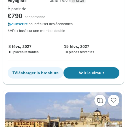
Voyagiste
Julia Travel
À partir de
€790
par personne
S'inscrire
pour réaliser des économies
Prix basé sur une chambre double
8 févr., 2027
15 févr., 2027
10 places restantes
10 places restantes
Télécharger la brochure
Voir le circuit