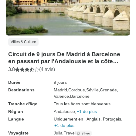
Villes & Culture
Circuit de 9 jours De Madrid à Barcelone
en passant par l'Andalousie et la côte
méditerranéenne
3.8
(4 avis)
Durée
9 jours
Destinations
Madrid,
Cordoue,
Séville,
Grenade,
Valence,
Barcelone
Tranche d'âge
Tous les âges sont bienvenus
Région
Andalousie
+1 de plus
Langue
Uniquement en : Anglais, Portugais,
+1 de plus
Voyagiste
Julia Travel