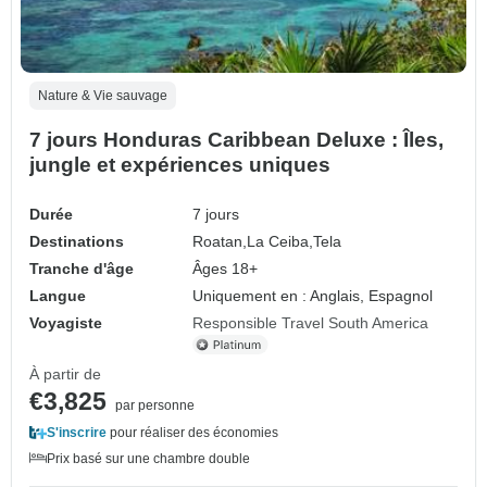
Nature & Vie sauvage
7 jours Honduras Caribbean Deluxe : Îles,
jungle et expériences uniques
Durée
7 jours
Destinations
Roatan,
La Ceiba,
Tela
Tranche d'âge
Âges 18+
Langue
Uniquement en : Anglais, Espagnol
Voyagiste
Responsible Travel South America
À partir de
€3,825
par personne
S'inscrire
pour réaliser des économies
Prix basé sur une chambre double