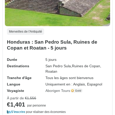
Merveilles de l'Antiquité
Honduras : San Pedro Sula, Ruines de
Copan et Roatan - 5 jours
Durée
5 jours
Destinations
San Pedro Sula,
Ruines de Copan,
Roatan
Tranche d'âge
Tous les âges sont bienvenus
Langue
Uniquement en : Anglais, Espagnol
Voyagiste
Aborigen Tours
À partir de
€1,556
€1,401
par personne
S'inscrire
pour réaliser des économies