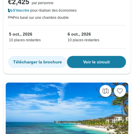
€2,425
par personne
S'inscrire
pour réaliser des économies
Prix basé sur une chambre double
5 oct., 2026
6 oct., 2026
10 places restantes
10 places restantes
Télécharger la brochure
Voir le circuit