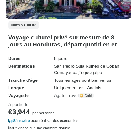
Villes & Culture
Voyage culturel privé sur mesure de 8
jours au Honduras, départ quotidien et
guide exclusif
Durée
8 jours
Destinations
San Pedro Sula,
Ruines de Copan,
Comayagua,
Tegucigalpa
Tranche d'âge
Tous les âges sont bienvenus
Langue
Uniquement en : Anglais
Voyagiste
Agate Travel
À partir de
€3,944
par personne
S'inscrire
pour réaliser des économies
Prix basé sur une chambre double