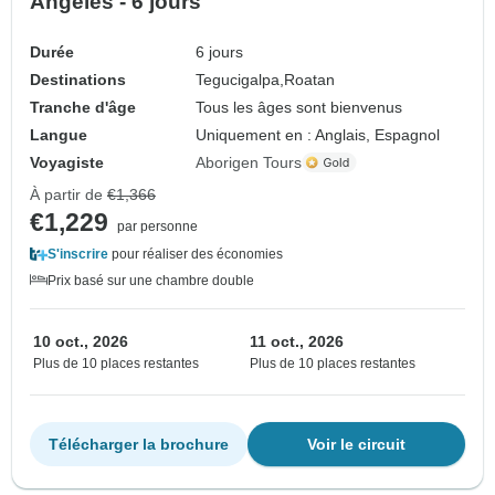
Ángeles - 6 jours
Durée
6 jours
Destinations
Tegucigalpa,
Roatan
Tranche d'âge
Tous les âges sont bienvenus
Langue
Uniquement en : Anglais, Espagnol
Voyagiste
Aborigen Tours
À partir de
€1,366
€1,229
par personne
S'inscrire
pour réaliser des économies
Prix basé sur une chambre double
10 oct., 2026
11 oct., 2026
Plus de 10 places restantes
Plus de 10 places restantes
Télécharger la brochure
Voir le circuit