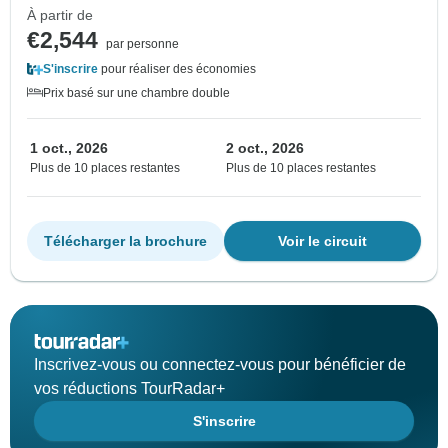
À partir de
€2,544
par personne
S'inscrire
pour réaliser des économies
Prix basé sur une chambre double
1 oct., 2026
2 oct., 2026
Plus de 10 places restantes
Plus de 10 places restantes
Télécharger la brochure
Voir le circuit
Inscrivez-vous ou connectez-vous pour bénéficier de
vos réductions TourRadar+
S'inscrire