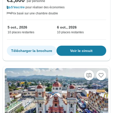
€2,800
par personne
S'inscrire
pour réaliser des économies
Prix basé sur une chambre double
5 oct., 2026
6 oct., 2026
10 places restantes
10 places restantes
Télécharger la brochure
Voir le circuit