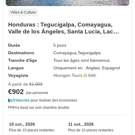
Villes & Culture
Honduras : Tegucigalpa, Comayagua,
Valle de los Ángeles, Santa Lucia, Lac
Yojoa - 5 jours
Durée
5 jours
Destinations
Comayagua,
Tegucigalpa
Tranche d'âge
Tous les âges sont bienvenus
Langue
Uniquement en : Anglais, Espagnol
Voyagiste
Aborigen Tours
À partir de
€1,003
€902
par personne
S'inscrire
pour réaliser des économies
Prix basé sur une chambre double
10 oct., 2026
11 oct., 2026
Plus de 10 places restantes
Plus de 10 places restantes