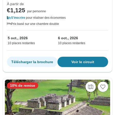
À partir de
€1,125
par personne
S'inscrire
pour réaliser des économies
Prix basé sur une chambre double
5 oct., 2026
6 oct., 2026
10 places restantes
10 places restantes
Télécharger la brochure
Voir le circuit
10% de remise