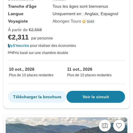
Tranche d'âge
Tous les âges sont bienvenus
Langue
Uniquement en : Anglais, Espagnol
Voyagiste
Aborigen Tours
À partir de
€2,568
€2,311
par personne
S'inscrire
pour réaliser des économies
Prix basé sur une chambre double
10 oct., 2026
11 oct., 2026
Plus de 10 places restantes
Plus de 10 places restantes
Télécharger la brochure
Voir le circuit