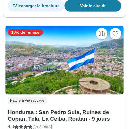
Télécharger la brochure
Voir le circuit
10% de remise
Nature & Vie sauvage
Honduras : San Pedro Sula, Ruines de
Copan, Tela, La Ceiba, Roatán - 9 jours
4.0
(2 avis)