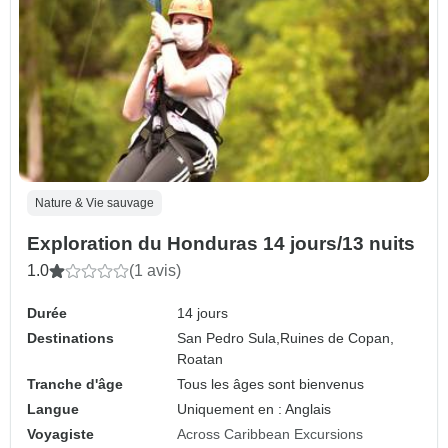
Nature & Vie sauvage
Exploration du Honduras 14 jours/13 nuits
1.0
(1 avis)
Durée
14 jours
Destinations
San Pedro Sula,
Ruines de Copan,
Roatan
Tranche d'âge
Tous les âges sont bienvenus
Langue
Uniquement en : Anglais
Voyagiste
Across Caribbean Excursions