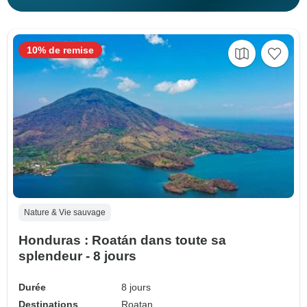
10% de remise
Nature & Vie sauvage
Honduras : Roatán dans toute sa
splendeur - 8 jours
Durée
8 jours
Destinations
Roatan