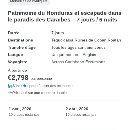
Merveilles de l'Antiquité
Patrimoine du Honduras et escapade dans
le paradis des Caraïbes – 7 jours / 6 nuits
Durée
7 jours
Destinations
Tegucigalpa,
Ruines de Copan,
Roatan
Tranche d'âge
Tous les âges sont bienvenus
Langue
Uniquement en : Anglais
Voyagiste
Across Caribbean Excursions
À partir de
€2,798
par personne
S'inscrire
pour réaliser des économies
Prix basé sur une chambre double
1 oct., 2026
2 oct., 2026
10 places restantes
10 places restantes