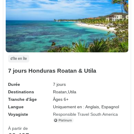
d'île en île
7 jours Honduras Roatan & Utila
Durée
7 jours
Destinations
Roatan,
Utila
Tranche d'âge
Âges 6+
Langue
Uniquement en : Anglais, Espagnol
Voyagiste
Responsible Travel South America
À partir de