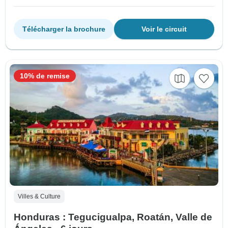
Télécharger la brochure
Voir le circuit
10% de remise
Villes & Culture
Honduras : Tegucigualpa, Roatán, Valle de