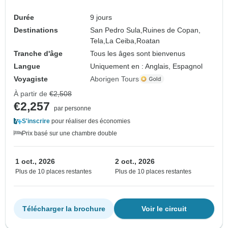
Durée
9 jours
Destinations
San Pedro Sula,
Ruines de Copan,
Tela,
La Ceiba,
Roatan
Tranche d'âge
Tous les âges sont bienvenus
Langue
Uniquement en : Anglais, Espagnol
Voyagiste
Aborigen Tours
À partir de
€2,508
€2,257
par personne
S'inscrire
pour réaliser des économies
Prix basé sur une chambre double
1 oct., 2026
2 oct., 2026
Plus de 10 places restantes
Plus de 10 places restantes
Télécharger la brochure
Voir le circuit