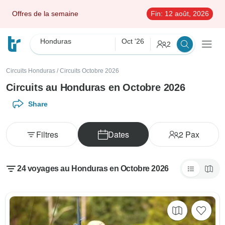
Offres de la semaine
Fin:
12 août, 2026
Honduras
Oct '26
2
Circuits Honduras
/
Circuits Octobre 2026
Circuits au Honduras en Octobre 2026
Share
Filtres
Dates
2
Pax
24 voyages au Honduras en Octobre 2026