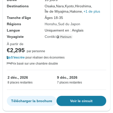
Destinations
Osaka,
Nara,
Kyoto,
Hiroshima,
Île de Miyajima,
Hakone,
+1 de plus
Tranche d'âge
Âges 18-35
Régions
Honshu
Sud du Japon
Langue
Uniquement en : Anglais
Voyagiste
Contiki
À partir de
€2,295
par personne
S'inscrire
pour réaliser des économies
Prix basé sur une chambre double
2 déc., 2026
9 déc., 2026
8 places restantes
7 places restantes
Télécharger la brochure
Voir le circuit