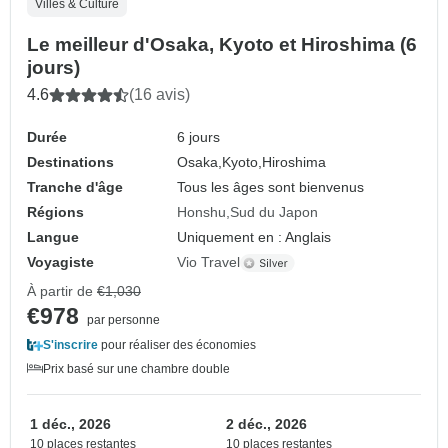
Villes & Culture
Le meilleur d'Osaka, Kyoto et Hiroshima (6
jours)
4.6
(16 avis)
Durée
6 jours
Destinations
Osaka,
Kyoto,
Hiroshima
Tranche d'âge
Tous les âges sont bienvenus
Régions
Honshu
Sud du Japon
Langue
Uniquement en : Anglais
Voyagiste
Vio Travel
À partir de
€1,030
€978
par personne
S'inscrire
pour réaliser des économies
Prix basé sur une chambre double
1 déc., 2026
2 déc., 2026
10 places restantes
10 places restantes