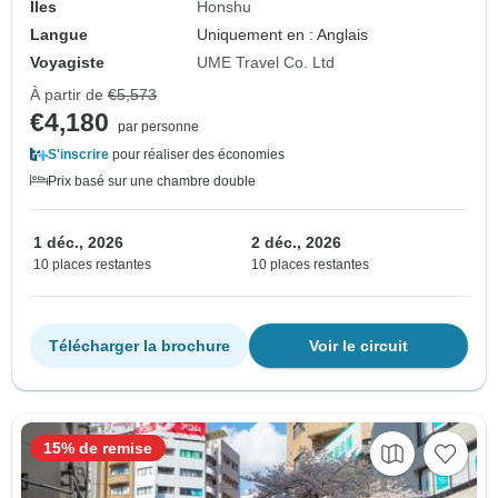
Îles
Honshu
Langue
Uniquement en : Anglais
Voyagiste
UME Travel Co. Ltd
À partir de
€5,573
€4,180
par personne
S'inscrire
pour réaliser des économies
Prix basé sur une chambre double
1 déc., 2026
2 déc., 2026
10 places restantes
10 places restantes
Télécharger la brochure
Voir le circuit
15% de remise