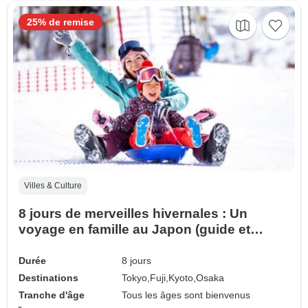
25% de remise
Villes & Culture
8 jours de merveilles hivernales : Un
voyage en famille au Japon (guide et
chauffeur privés）- Personnalisable)
Durée
8 jours
Destinations
Tokyo,
Fuji,
Kyoto,
Osaka
Tranche d'âge
Tous les âges sont bienvenus