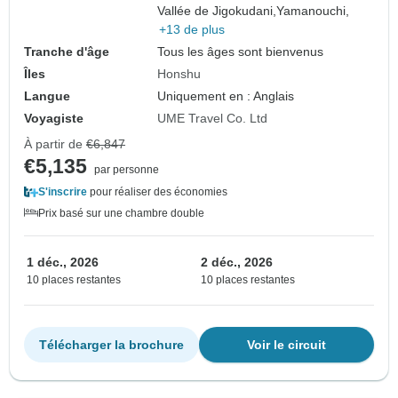
Vallée de Jigokudani,
Yamanouchi,
+13 de plus
Tranche d'âge
Tous les âges sont bienvenus
Îles
Honshu
Langue
Uniquement en : Anglais
Voyagiste
UME Travel Co. Ltd
À partir de
€6,847
€5,135
par personne
S'inscrire
pour réaliser des économies
Prix basé sur une chambre double
1 déc., 2026
2 déc., 2026
10 places restantes
10 places restantes
Télécharger la brochure
Voir le circuit