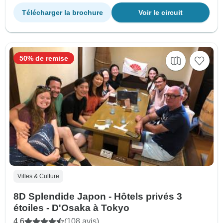
Télécharger la brochure
Voir le circuit
50% de remise
Villes & Culture
8D Splendide Japon - Hôtels privés 3
étoiles - D'Osaka à Tokyo
4.6
(108 avis)