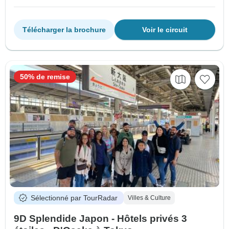
Télécharger la brochure
Voir le circuit
50% de remise
Sélectionné par TourRadar
Villes & Culture
9D Splendide Japon - Hôtels privés 3