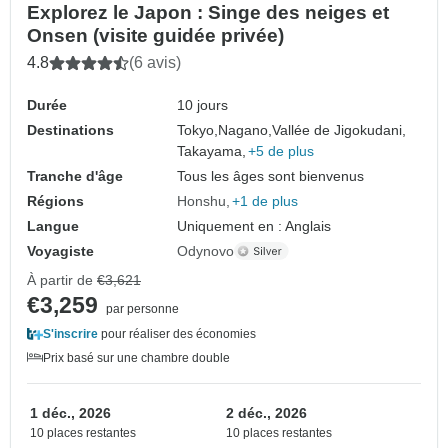
Explorez le Japon : Singe des neiges et
Onsen (visite guidée privée)
4.8
(6 avis)
Durée
10 jours
Destinations
Tokyo,
Nagano,
Vallée de Jigokudani,
Takayama,
+5 de plus
Tranche d'âge
Tous les âges sont bienvenus
Régions
Honshu
+1 de plus
Langue
Uniquement en : Anglais
Voyagiste
Odynovo
À partir de
€3,621
€3,259
par personne
S'inscrire
pour réaliser des économies
Prix basé sur une chambre double
1 déc., 2026
2 déc., 2026
10 places restantes
10 places restantes