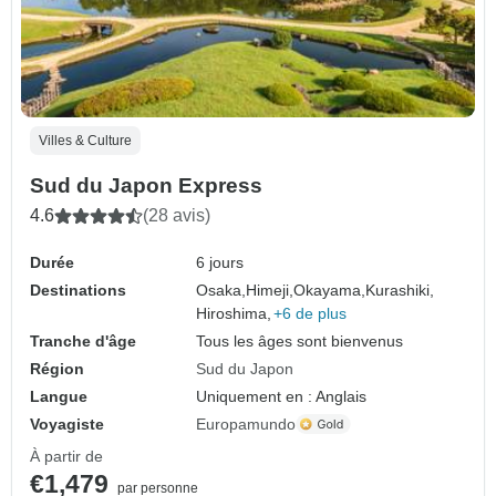
Villes & Culture
Sud du Japon Express
4.6
(28 avis)
Durée
6 jours
Destinations
Osaka,
Himeji,
Okayama,
Kurashiki,
Hiroshima,
+6 de plus
Tranche d'âge
Tous les âges sont bienvenus
Région
Sud du Japon
Langue
Uniquement en : Anglais
Voyagiste
Europamundo
À partir de
€1,479
par personne