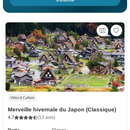
S'inscrire
Villes & Culture
Merveille hivernale du Japon (Classique)
4.7
(13 avis)
Durée
10 jours