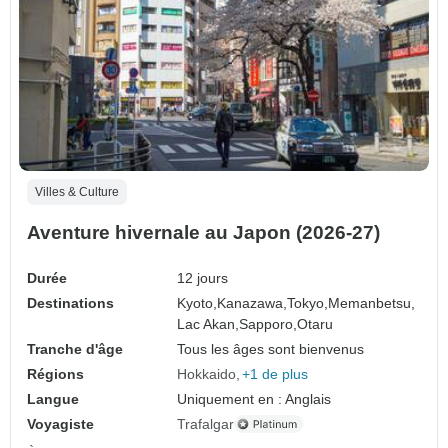
Villes & Culture
Aventure hivernale au Japon (2026-27)
Durée
12 jours
Destinations
Kyoto,
Kanazawa,
Tokyo,
Memanbetsu,
Lac Akan,
Sapporo,
Otaru
Tranche d'âge
Tous les âges sont bienvenus
Régions
Hokkaido
+1 de plus
Langue
Uniquement en : Anglais
Voyagiste
Trafalgar