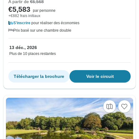
À partir de
€6,568
€5,583
par personne
+€882 frais initiaux
S'inscrire
pour réaliser des économies
Prix basé sur une chambre double
13 déc., 2026
Plus de 10 places restantes
Télécharger la brochure
Voir le circuit