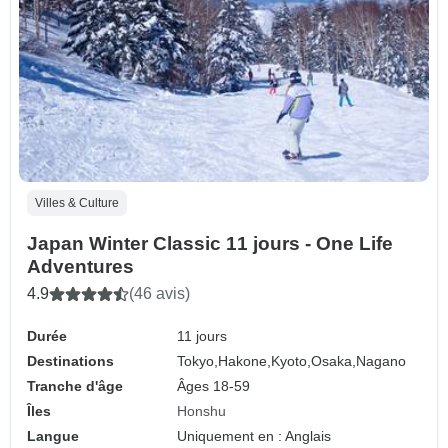
Villes & Culture
Japan Winter Classic 11 jours - One Life
Adventures
4.9
(46 avis)
Durée
11 jours
Destinations
Tokyo,
Hakone,
Kyoto,
Osaka,
Nagano
Tranche d'âge
Âges 18-59
Îles
Honshu
Langue
Uniquement en : Anglais