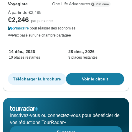
Voyagiste
One Life Adventures
À partir de
€2,495
€2,246
par personne
S'inscrire
pour réaliser des économies
Prix basé sur une chambre partagée
14 déc., 2026
28 déc., 2026
10 places restantes
9 places restantes
Télécharger la brochure
Voir le circuit
Inscrivez-vous ou connectez-vous pour bénéficier de
vos réductions TourRadar+