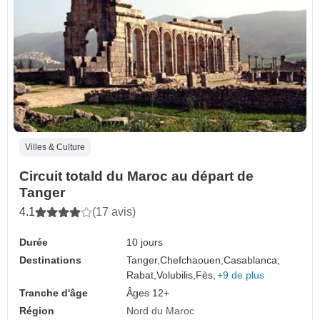
Villes & Culture
Circuit totald du Maroc au départ de
Tanger
4.1
(17 avis)
Durée
10 jours
Destinations
Tanger,
Chefchaouen,
Casablanca,
Rabat,
Volubilis,
Fès,
+9 de plus
Tranche d'âge
Âges 12+
Région
Nord du Maroc