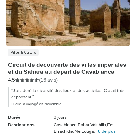
Villes & Culture
Circuit de découverte des villes impériales
et du Sahara au départ de Casablanca
4.5
(16 avis)
"J'ai adoré la diversité des lieux et des activités. C'était très
dépaysant."
Lucile, a voyagé en Novembre
Durée
8 jours
Destinations
Casablanca,
Rabat,
Volubilis,
Fès,
Errachidia,
Merzouga,
+8 de plus