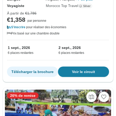
Voyagiste
Morocco Top Travel
À partir de
€1,786
€1,358
par personne
S'inscrire
pour réaliser des économies
Prix basé sur une chambre double
1 sept., 2026
2 sept., 2026
6 places restantes
6 places restantes
Télécharger la brochure
Voir le circuit
26% de remise