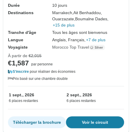
Durée
10 jours
Destinations
Marrakech,
Ait Benhaddou,
Ouarzazate,
Boumalne Dades,
+15 de plus
Tranche d'âge
Tous les âges sont bienvenus
Langue
Anglais, Français,
+7 de plus
Voyagiste
Morocco Top Travel
À partir de
€2,015
€1,587
par personne
S'inscrire
pour réaliser des économies
Prix basé sur une chambre double
1 sept., 2026
2 sept., 2026
6 places restantes
6 places restantes
Télécharger la brochure
Voir le circuit