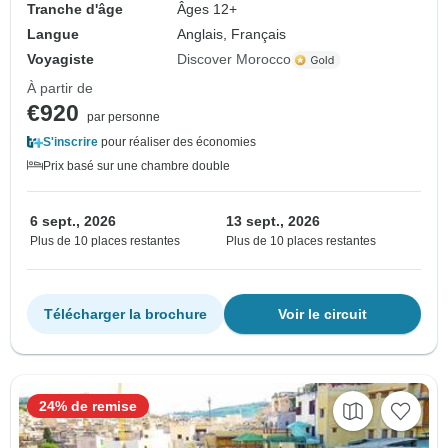
Tranche d'âge
Âges 12+
Langue
Anglais, Français
Voyagiste
Discover Morocco
À partir de
€920
par personne
S'inscrire
pour réaliser des économies
Prix basé sur une chambre double
6 sept., 2026
13 sept., 2026
Plus de 10 places restantes
Plus de 10 places restantes
Télécharger la brochure
Voir le circuit
24% de remise