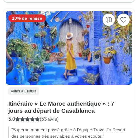
10% de remise
Villes & Culture
Itinéraire « Le Maroc authentique » : 7
jours au départ de Casablanca
5.0
(53 avis)
"Superbe moment passé grâce à l'équipe Travel To Desert
des personnes très serviables à vôtres ecoute."