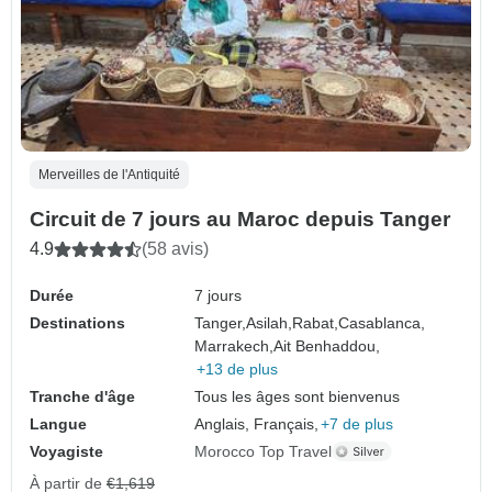
Merveilles de l'Antiquité
Circuit de 7 jours au Maroc depuis Tanger
4.9
(58 avis)
Durée
7 jours
Destinations
Tanger,
Asilah,
Rabat,
Casablanca,
Marrakech,
Ait Benhaddou,
+13 de plus
Tranche d'âge
Tous les âges sont bienvenus
Langue
Anglais, Français,
+7 de plus
Voyagiste
Morocco Top Travel
À partir de
€1,619