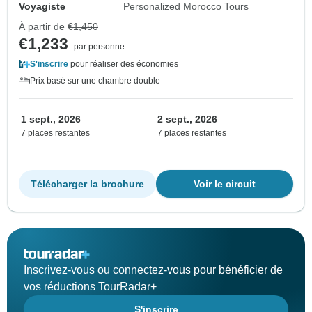
Voyagiste
Personalized Morocco Tours
À partir de
€1,450
€1,233
par personne
S'inscrire
pour réaliser des économies
Prix basé sur une chambre double
1 sept., 2026
2 sept., 2026
7 places restantes
7 places restantes
Télécharger la brochure
Voir le circuit
Inscrivez-vous ou connectez-vous pour bénéficier de
vos réductions TourRadar+
S'inscrire