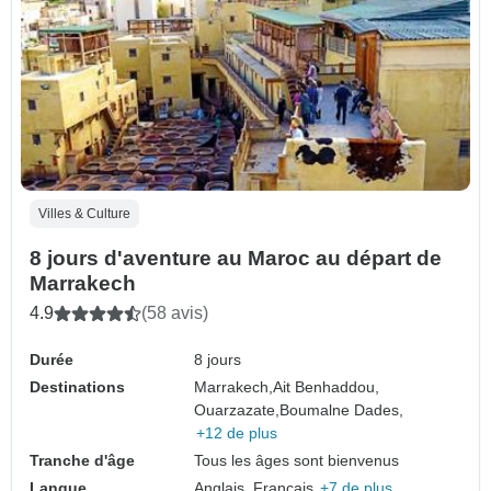
Villes & Culture
8 jours d'aventure au Maroc au départ de
Marrakech
4.9
(58 avis)
Durée
8 jours
Destinations
Marrakech,
Ait Benhaddou,
Ouarzazate,
Boumalne Dades,
+12 de plus
Tranche d'âge
Tous les âges sont bienvenus
Langue
Anglais, Français,
+7 de plus