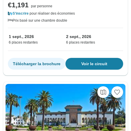
€1,191
par personne
S'inscrire
pour réaliser des économies
Prix basé sur une chambre double
1 sept., 2026
2 sept., 2026
6 places restantes
6 places restantes
Télécharger la brochure
Voir le circuit