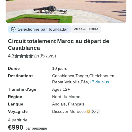
Sélectionné par TourRadar
Villes & Culture
Circuit totalement Maroc au départ de
Casablanca
4.3
(95 avis)
Durée
10 jours
Destinations
Casablanca,
Tanger,
Chefchaouen,
Rabat,
Volubilis,
Fès,
+7 de plus
Tranche d'âge
Âges 12+
Région
Nord du Maroc
Langue
Anglais, Français
Voyagiste
Discover Morocco
À partir de
€990
par personne