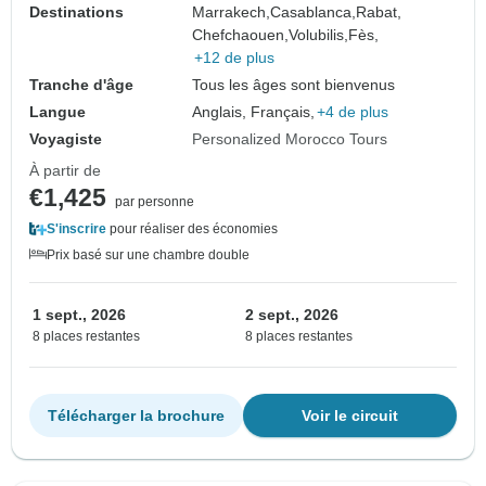
Destinations
Marrakech,
Casablanca,
Rabat,
Chefchaouen,
Volubilis,
Fès,
+12 de plus
Tranche d'âge
Tous les âges sont bienvenus
Langue
Anglais, Français,
+4 de plus
Voyagiste
Personalized Morocco Tours
À partir de
€1,425
par personne
S'inscrire
pour réaliser des économies
Prix basé sur une chambre double
1 sept., 2026
2 sept., 2026
8 places restantes
8 places restantes
Télécharger la brochure
Voir le circuit