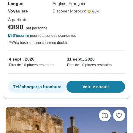
Langue
Anglais, Français
Voyagiste
Discover Morocco
À partir de
€890
par personne
S'inscrire
pour réaliser des économies
Prix basé sur une chambre double
4 sept., 2026
11 sept., 2026
Plus de 10 places restantes
Plus de 10 places restantes
Télécharger la brochure
Voir le circuit