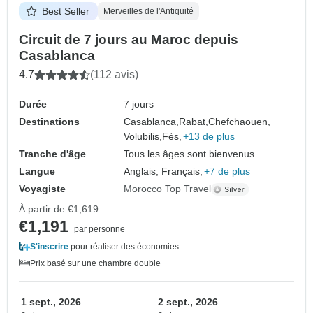
Best Seller
Merveilles de l'Antiquité
Circuit de 7 jours au Maroc depuis
Casablanca
4.7
(112 avis)
Durée
7 jours
Destinations
Casablanca,
Rabat,
Chefchaouen,
Volubilis,
Fès,
+13 de plus
Tranche d'âge
Tous les âges sont bienvenus
Langue
Anglais, Français,
+7 de plus
Voyagiste
Morocco Top Travel
À partir de
€1,619
€1,191
par personne
S'inscrire
pour réaliser des économies
Prix basé sur une chambre double
1 sept., 2026
2 sept., 2026