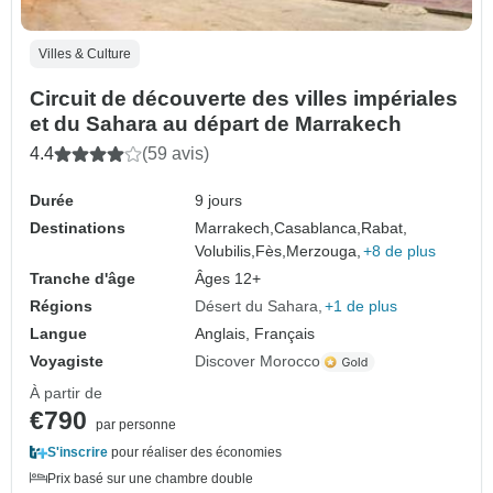
Villes & Culture
Circuit de découverte des villes impériales
et du Sahara au départ de Marrakech
4.4
(59 avis)
Durée
9 jours
Destinations
Marrakech,
Casablanca,
Rabat,
Volubilis,
Fès,
Merzouga,
+8 de plus
Tranche d'âge
Âges 12+
Régions
Désert du Sahara
+1 de plus
Langue
Anglais, Français
Voyagiste
Discover Morocco
À partir de
€790
par personne
S'inscrire
pour réaliser des économies
Prix basé sur une chambre double