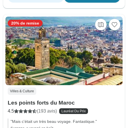
20% de remise
Villes & Culture
Les points forts du Maroc
4.5
(193 avis)
Lauréat Du Prix
"Mais c'était un très beau voyage. Fantastique."