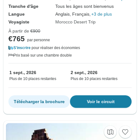
Tranche d'âge
Tous les âges sont bienvenus
Langue
Anglais, Français,
+3 de plus
Voyagiste
Morocco Desert Trip
À partir de
€900
€765
par personne
S'inscrire
pour réaliser des économies
Prix basé sur une chambre double
1 sept., 2026
2 sept., 2026
Plus de 10 places restantes
Plus de 10 places restantes
Télécharger la brochure
Voir le circuit