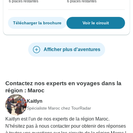
6 places restantes
6 places restantes
Télécharger la brochure
Voir le circuit
Afficher plus d'aventures
Contactez nos experts en voyages dans la
région : Maroc
Kaitlyn
Spécialiste Maroc chez TourRadar
Kaitlyn est l'un de nos experts de la région Maroc.
N'hésitez pas à nous contacter pour obtenir des réponses